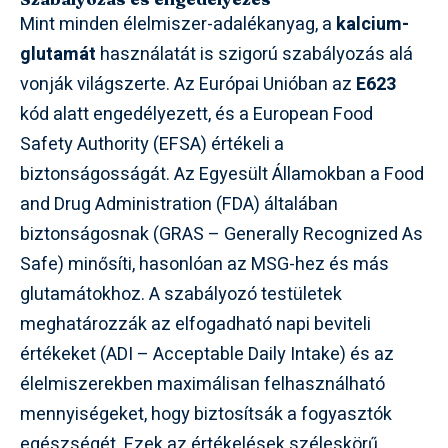
Mint minden élelmiszer-adalékanyag, a
kalcium-
glutamát
használatát is szigorú szabályozás alá
vonják világszerte. Az Európai Unióban az
E623
kód alatt engedélyezett, és a European Food
Safety Authority (EFSA) értékeli a
biztonságosságát. Az Egyesült Államokban a Food
and Drug Administration (FDA) általában
biztonságosnak (GRAS – Generally Recognized As
Safe) minősíti, hasonlóan az MSG-hez és más
glutamátokhoz. A szabályozó testületek
meghatározzák az elfogadható napi beviteli
értékeket (ADI – Acceptable Daily Intake) és az
élelmiszerekben maximálisan felhasználható
mennyiségeket, hogy biztosítsák a fogyasztók
egészségét. Ezek az értékelések széleskörű