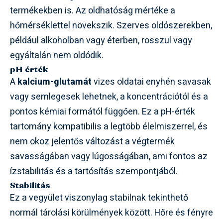
termékekben is. Az oldhatóság mértéke a
hőmérséklettel növekszik. Szerves oldószerekben,
például alkoholban vagy éterben, rosszul vagy
egyáltalán nem oldódik.
pH érték
A
kalcium-glutamát
vizes oldatai enyhén savasak
vagy semlegesek lehetnek, a koncentrációtól és a
pontos kémiai formától függően. Ez a pH-érték
tartomány kompatibilis a legtöbb élelmiszerrel, és
nem okoz jelentős változást a végtermék
savasságában vagy lúgosságában, ami fontos az
ízstabilitás és a tartósítás szempontjából.
Stabilitás
Ez a vegyület viszonylag stabilnak tekinthető
normál tárolási körülmények között. Hőre és fényre