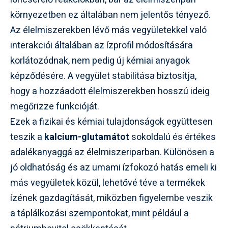
környezetben ez általában nem jelentős tényező.
Az élelmiszerekben lévő más vegyületekkel való
interakciói általában az ízprofil módosítására
korlátozódnak, nem pedig új kémiai anyagok
képződésére. A vegyület stabilitása biztosítja,
hogy a hozzáadott élelmiszerekben hosszú ideig
megőrizze funkcióját.
Ezek a fizikai és kémiai tulajdonságok együttesen
teszik a
kalcium-glutamátot
sokoldalú és értékes
adalékanyaggá az élelmiszeriparban. Különösen a
jó oldhatóság és az umami ízfokozó hatás emeli ki
más vegyületek közül, lehetővé téve a termékek
ízének gazdagítását, miközben figyelembe veszik
a táplálkozási szempontokat, mint például a