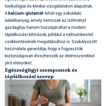
toxikológiai és klinikai vizsgálatokon alapulnak.
A
kalcium-glutamát
tehát egy sokoldalú
adalékanyag, amely nemcsak az ízélményt
gazdagítja, hanem hozzájárulhat a modern
táplálkozási kihívások, például a nátriumbevitel
csökkentésének megoldásához is. Szabályozott
használata garantálja, hogy a fogyasztók
biztonságosan élvezhessék az élelmiszerekkel
járó előnyöket.
Egészségügyi szempontok és
táplálkozási szerep