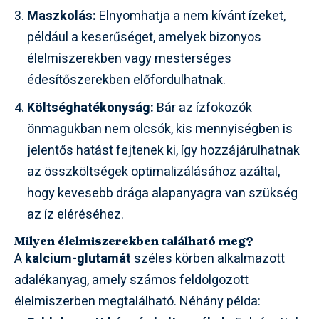
Maszkolás:
Elnyomhatja a nem kívánt ízeket,
például a keserűséget, amelyek bizonyos
élelmiszerekben vagy mesterséges
édesítőszerekben előfordulhatnak.
Költséghatékonyság:
Bár az ízfokozók
önmagukban nem olcsók, kis mennyiségben is
jelentős hatást fejtenek ki, így hozzájárulhatnak
az összköltségek optimalizálásához azáltal,
hogy kevesebb drága alapanyagra van szükség
az íz eléréséhez.
Milyen élelmiszerekben található meg?
A
kalcium-glutamát
széles körben alkalmazott
adalékanyag, amely számos feldolgozott
élelmiszerben megtalálható. Néhány példa: