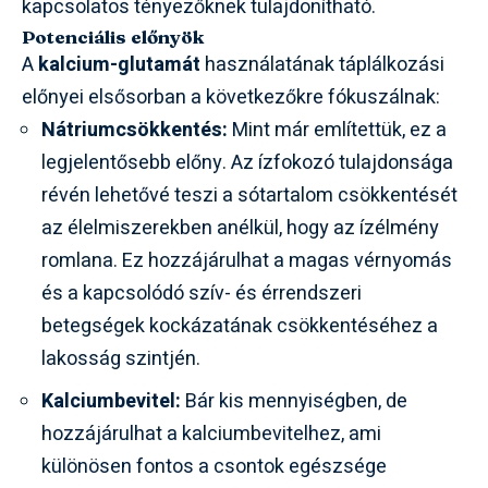
kapcsolatos tényezőknek tulajdonítható.
Potenciális előnyök
A
kalcium-glutamát
használatának táplálkozási
előnyei elsősorban a következőkre fókuszálnak:
Nátriumcsökkentés:
Mint már említettük, ez a
legjelentősebb előny. Az ízfokozó tulajdonsága
révén lehetővé teszi a sótartalom csökkentését
az élelmiszerekben anélkül, hogy az ízélmény
romlana. Ez hozzájárulhat a magas vérnyomás
és a kapcsolódó szív- és érrendszeri
betegségek kockázatának csökkentéséhez a
lakosság szintjén.
Kalciumbevitel:
Bár kis mennyiségben, de
hozzájárulhat a kalciumbevitelhez, ami
különösen fontos a csontok egészsége