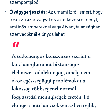
szempontjából.
Étvágygerjesztés:
Az umami ízről ismert, hogy
fokozza az étvágyat és az étkezési élményt,
ami idős embereknél vagy étvágytalanságban
szenvedőknél előnyös lehet.
A tudományos konszenzus szerint a
kalcium-glutamát biztonságos
élelmiszer-adalékanyag, amely nem
okoz egészségügyi problémákat a
lakosság többségénél normál
fogyasztási mennyiségek esetén. Fő
előnye a nátriumcsökkentésben rejlik,