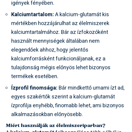
igények fényében.
Kalciumtartalom:
A kalcium-glutamát kis
mértékben hozzájárulhat az élelmiszerek
kalciumtartalmához. Bár az ízfokozóként
használt mennyiségek általában nem
elegendőek ahhoz, hogy jelentős
kalciumforrásként funkcionáljanak, ez a
tulajdonság mégis előnyös lehet bizonyos
termékek esetében.
Ízprofil finomsága:
Bár mindkettő umami ízt ad,
egyes szakértők szerint a kalcium-glutamát
ízprofilja enyhébb, finomabb lehet, ami bizonyos
alkalmazásokban előnyösebb.
Miért használják az élelmiszeriparban?