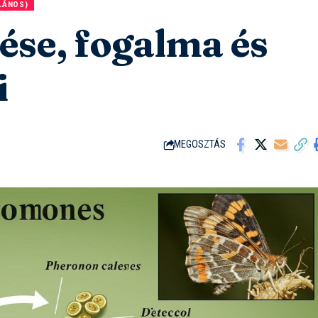
LÁNOS)
ése, fogalma és
i
MEGOSZTÁS