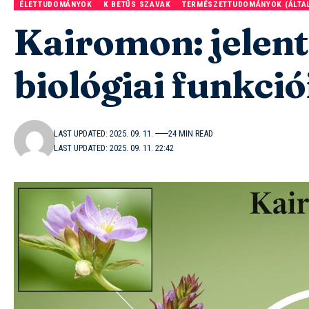
ÉLETTUDOMÁNYOK
K BETŰS SZAVAK
TERMÉSZETTUDOMÁNYOK (ÁLTA
Kairomon: jelent
biológiai funkció
LAST UPDATED: 2025. 09. 11.
24 MIN READ
LAST UPDATED: 2025. 09. 11. 22:42