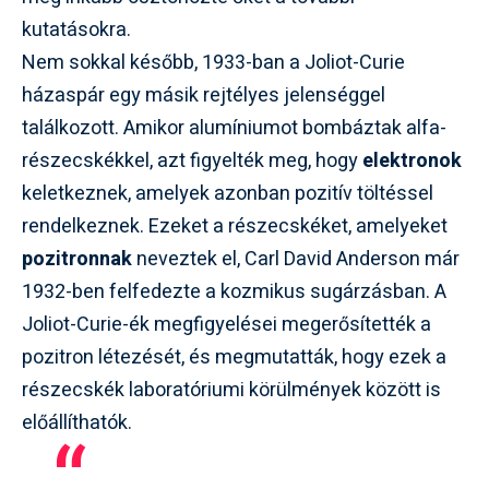
kutatásokra.
Nem sokkal később, 1933-ban a Joliot-Curie
házaspár egy másik rejtélyes jelenséggel
találkozott. Amikor alumíniumot bombáztak alfa-
részecskékkel, azt figyelték meg, hogy
elektronok
keletkeznek, amelyek azonban pozitív töltéssel
rendelkeznek. Ezeket a részecskéket, amelyeket
pozitronnak
neveztek el, Carl David Anderson már
1932-ben felfedezte a kozmikus sugárzásban. A
Joliot-Curie-ék megfigyelései megerősítették a
pozitron létezését, és megmutatták, hogy ezek a
részecskék laboratóriumi körülmények között is
előállíthatók.