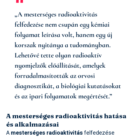
„A mesterséges radioaktivitás
felfedezése nem csupán egy kémiai
folyamat leírása volt, hanem egy új
korszak nyitánya a tudományban.
Lehetővé tette olyan radioaktív
nyomjelzők előállítását, amelyek
forradalmasították az orvosi
diagnosztikát, a biológiai kutatásokat
és az ipari folyamatok megértését.”
A mesterséges radioaktivitás hatása
és alkalmazásai
A
mesterséges radioaktivitás
felfedezése