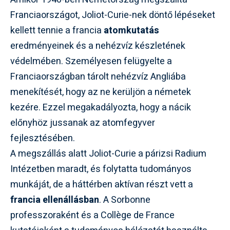
Franciaországot, Joliot-Curie-nek döntő lépéseket
kellett tennie a francia
atomkutatás
eredményeinek és a nehézvíz készletének
védelmében. Személyesen felügyelte a
Franciaországban tárolt nehézvíz Angliába
menekítését, hogy az ne kerüljön a németek
kezére. Ezzel megakadályozta, hogy a nácik
előnyhöz jussanak az atomfegyver
fejlesztésében.
A megszállás alatt Joliot-Curie a párizsi Radium
Intézetben maradt, és folytatta tudományos
munkáját, de a háttérben aktívan részt vett a
francia ellenállásban
. A Sorbonne
professzoraként és a Collège de France