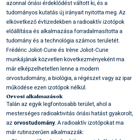
azonnal óriási érdeklődést váltott ki, és a
tudományos kutatás új irányait nyitotta meg. Az
elkövetkező évtizedekben a radioaktív izotópok
előállítása és alkalmazása forradalmasította a
tudomány és a technológia számos területét.
Frédéric Joliot-Curie és Irène Joliot-Curie
munkájának közvetlen következményeként ma
már elképzelhetetlen lenne a modern
orvostudomány, a biológia, a régészet vagy az ipar
működése ezen izotópok nélkül.
Orvosi alkalmazások
Talán az egyik legfontosabb terület, ahol a
mesterséges radioaktivitás óriási hatást gyakorolt,
az
orvostudomány
. A radioaktív izotópokat ma
már rutinszerűen alkalmazzák: