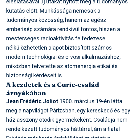
éleslátásával új utakat nyitott meg a tudományos
kutatás előtt. Munkássága nemcsak a
tudományos közösség, hanem az egész
emberiség számára rendkívül fontos, hiszen a
mesterséges radioaktivitás felfedezése
nélkülözhetetlen alapot biztosított számos
modern technológiai és orvosi alkalmazáshoz,
miközben felvetette az atomenergia etikai és
biztonsági kérdéseit is.
A kezdetek és a Curie-család
árnyékában
Jean Frédéric Joliot
1900. március 19-én látta
meg a napvilágot Párizsban, egy kereskedő és egy
háziasszony ötödik gyermekeként. Családja nem
rendelkezett tudományos háttérrel, ám a fiatal