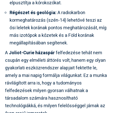
elpusztítja a kórokozókat.
Régészet és geológia:
A radiokarbon
kormeghatározás (szén-14) lehetővé teszi az
ősi leletek korának pontos meghatározását, míg
más izotópok a kőzetek és a Föld korának
megállapításában segítenek.
A
Joliot-Curie házaspár
felfedezése tehát nem
csupán egy elméleti áttörés volt, hanem egy olyan
gyakorlati eszközrendszer alapjait fektette le,
amely a mai napig formálja világunkat. Ez a munka
rávilágított arra is, hogy a tudományos
felfedezések milyen gyorsan válhatnak a
társadalom számára hasznosítható
technológiákká, és milyen felelősséggel járnak az