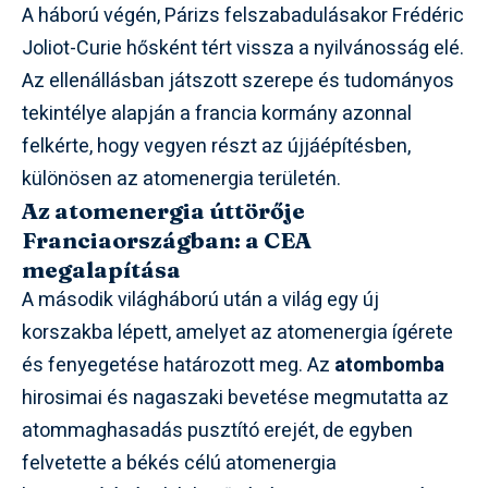
A háború végén, Párizs felszabadulásakor Frédéric
Joliot-Curie hősként tért vissza a nyilvánosság elé.
Az ellenállásban játszott szerepe és tudományos
tekintélye alapján a francia kormány azonnal
felkérte, hogy vegyen részt az újjáépítésben,
különösen az atomenergia területén.
Az atomenergia úttörője
Franciaországban: a CEA
megalapítása
A második világháború után a világ egy új
korszakba lépett, amelyet az atomenergia ígérete
és fenyegetése határozott meg. Az
atombomba
hirosimai és nagaszaki bevetése megmutatta az
atommaghasadás pusztító erejét, de egyben
felvetette a békés célú atomenergia