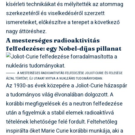
kísérleti technikáikat és mélyítették az atommag
szerkezetéről és viselkedéséről szerzett
ismereteiket, előkészítve a terepet a következő
nagy áttöréshez.
A mesterséges radioaktivitás
felfedezése: egy Nobel-díjas pillanat
A MESTERSÉGES RADIOAKTIVITÁS FELFEDEZÉSE JOLIOT-CURIE ÉS FELESÉGE
ÁLTAL TÖRTÉNT, ÚJ UTAKAT NYITVA A NUKLEÁRIS TUDOMÁNYOKBAN.
Az 1930-as évek közepére a Joliot-Curie házaspár
a tudományos világ élvonalában dolgozott. A
korábbi megfigyelések és a neutron felfedezése
után a figyelmük a stabil elemek radioaktívvá
tételének lehetősége felé fordult. Feltehetőleg
inspirálta őket Marie Curie korábbi munkája, aki a