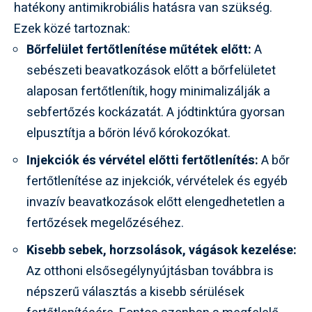
hatékony antimikrobiális hatásra van szükség.
Ezek közé tartoznak:
Bőrfelület fertőtlenítése műtétek előtt:
A
sebészeti beavatkozások előtt a bőrfelületet
alaposan fertőtlenítik, hogy minimalizálják a
sebfertőzés kockázatát. A jódtinktúra gyorsan
elpusztítja a bőrön lévő kórokozókat.
Injekciók és vérvétel előtti fertőtlenítés:
A bőr
fertőtlenítése az injekciók, vérvételek és egyéb
invazív beavatkozások előtt elengedhetetlen a
fertőzések megelőzéséhez.
Kisebb sebek, horzsolások, vágások kezelése:
Az otthoni elsősegélynyújtásban továbbra is
népszerű választás a kisebb sérülések