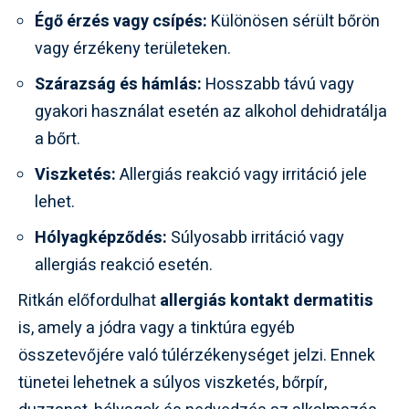
Égő érzés vagy csípés:
Különösen sérült bőrön
vagy érzékeny területeken.
Szárazság és hámlás:
Hosszabb távú vagy
gyakori használat esetén az alkohol dehidratálja
a bőrt.
Viszketés:
Allergiás reakció vagy irritáció jele
lehet.
Hólyagképződés:
Súlyosabb irritáció vagy
allergiás reakció esetén.
Ritkán előfordulhat
allergiás kontakt dermatitis
is, amely a jódra vagy a tinktúra egyéb
összetevőjére való túlérzékenységet jelzi. Ennek
tünetei lehetnek a súlyos viszketés, bőrpír,