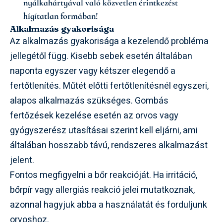
nyálkahártyával való közvetlen érintkezést
hígítatlan formában!
Alkalmazás gyakorisága
Az alkalmazás gyakorisága a kezelendő probléma
jellegétől függ. Kisebb sebek esetén általában
naponta egyszer vagy kétszer elegendő a
fertőtlenítés. Műtét előtti fertőtlenítésnél egyszeri,
alapos alkalmazás szükséges. Gombás
fertőzések kezelése esetén az orvos vagy
gyógyszerész utasításai szerint kell eljárni, ami
általában hosszabb távú, rendszeres alkalmazást
jelent.
Fontos megfigyelni a bőr reakcióját. Ha irritáció,
bőrpír vagy allergiás reakció jelei mutatkoznak,
azonnal hagyjuk abba a használatát és forduljunk
orvoshoz.