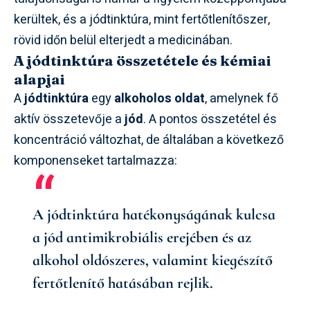
kerültek, és a jódtinktúra, mint fertőtlenítőszer,
rövid időn belül elterjedt a medicinában.
A jódtinktúra összetétele és kémiai
alapjai
A
jódtinktúra
egy
alkoholos oldat
, amelynek fő
aktív összetevője a
jód
. A pontos összetétel és
koncentráció változhat, de általában a következő
komponenseket tartalmazza:
A jódtinktúra hatékonyságának kulcsa
a jód antimikrobiális erejében és az
alkohol oldószeres, valamint kiegészítő
fertőtlenítő hatásában rejlik.