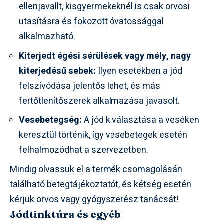
ellenjavallt, kisgyermekeknél is csak orvosi
utasításra és fokozott óvatossággal
alkalmazható.
Kiterjedt égési sérülések vagy mély, nagy
kiterjedésű sebek:
Ilyen esetekben a jód
felszívódása jelentős lehet, és más
fertőtlenítőszerek alkalmazása javasolt.
Vesebetegség:
A jód kiválasztása a veséken
keresztül történik, így vesebetegek esetén
felhalmozódhat a szervezetben.
Mindig olvassuk el a termék csomagolásán
található betegtájékoztatót, és kétség esetén
kérjük orvos vagy gyógyszerész tanácsát!
Jódtinktúra és egyéb