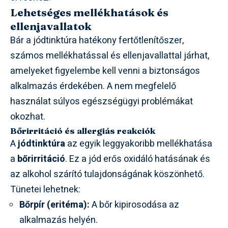
Lehetséges mellékhatások és
ellenjavallatok
Bár a jódtinktúra hatékony fertőtlenítőszer,
számos mellékhatással és ellenjavallattal járhat,
amelyeket figyelembe kell venni a biztonságos
alkalmazás érdekében. A nem megfelelő
használat súlyos egészségügyi problémákat
okozhat.
Bőrirritáció és allergiás reakciók
A
jódtinktúra
az egyik leggyakoribb mellékhatása
a
bőrirritáció
. Ez a jód erős oxidáló hatásának és
az alkohol szárító tulajdonságának köszönhető.
Tünetei lehetnek:
Bőrpír (eritéma):
A bőr kipirosodása az
alkalmazás helyén.