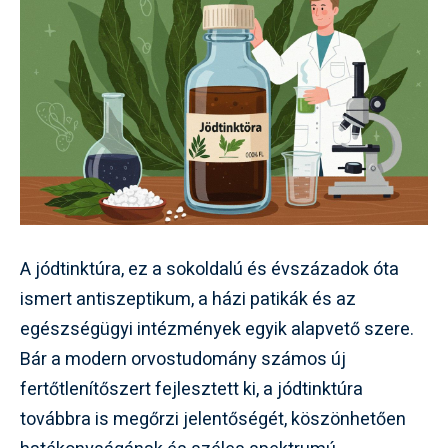
A jódtinktúra, ez a sokoldalú és évszázadok óta
ismert antiszeptikum, a házi patikák és az
egészségügyi intézmények egyik alapvető szere.
Bár a modern orvostudomány számos új
fertőtlenítőszert fejlesztett ki, a jódtinktúra
továbbra is megőrzi jelentőségét, köszönhetően