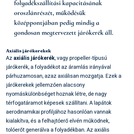
folyadékszállítási kapacitásának
oroszlánrészét, működésük
középpontjában pedig mindig a
gondosan megtervezett járókerék áll.
Axiális járókerekek
Az
axiális járókerék
, vagy propeller-típusú
járókerék, a folyadékot az áramlás irányával
párhuzamosan, azaz axiálisan mozgatja. Ezek a
járókerekek jellemzően alacsony
nyomáskülönbséget hoznak létre, de nagy
térfogatáramot képesek szállítani. A lapátok
aerodinamikai profiljához hasonlóan vannak
kialakítva, és a felhajtóerő elvén működnek,
tolóerőt generálva a folyadékban. Az axiális