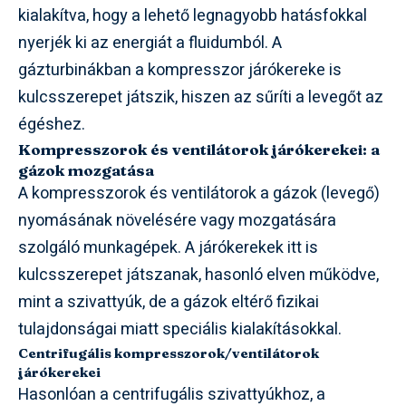
kialakítva, hogy a lehető legnagyobb hatásfokkal
nyerjék ki az energiát a fluidumból. A
gázturbinákban a kompresszor járókereke is
kulcsszerepet játszik, hiszen az sűríti a levegőt az
égéshez.
Kompresszorok és ventilátorok járókerekei: a
gázok mozgatása
A kompresszorok és ventilátorok a gázok (levegő)
nyomásának növelésére vagy mozgatására
szolgáló munkagépek. A járókerekek itt is
kulcsszerepet játszanak, hasonló elven működve,
mint a szivattyúk, de a gázok eltérő fizikai
tulajdonságai miatt speciális kialakításokkal.
Centrifugális kompresszorok/ventilátorok
járókerekei
Hasonlóan a centrifugális szivattyúkhoz, a