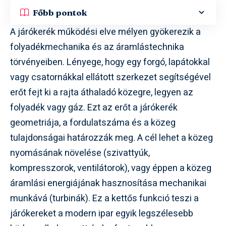
Főbb pontok
A járókerék működési elve mélyen gyökerezik a
folyadékmechanika és az áramlástechnika
törvényeiben. Lényege, hogy egy forgó, lapátokkal
vagy csatornákkal ellátott szerkezet segítségével
erőt fejt ki a rajta áthaladó közegre, legyen az
folyadék vagy gáz. Ezt az erőt a járókerék
geometriája, a fordulatszáma és a közeg
tulajdonságai határozzák meg. A cél lehet a közeg
nyomásának növelése (szivattyúk,
kompresszorok, ventilátorok), vagy éppen a közeg
áramlási energiájának hasznosítása mechanikai
munkává (turbinák). Ez a kettős funkció teszi a
járókereket a modern ipar egyik legszélesebb