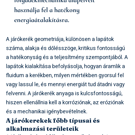
használja fel a hatékony
energiaátalakításra.
A járókerék geometriája, különösen a lapátok
száma, alakja és dőlésszöge, kritikus fontosságú
a hatékonyság és a teljesítmény szempontjából. A
lapátok kialakítása befolyásolja, hogyan áramlik a
fluidum a kerékben, milyen mértékben gyorsul fel
vagy lassul le, és mennyi energiát tud átadni vagy
felvenni. A járókerék anyaga is kulcsfontosságú,
hiszen ellenállnia kell a korróziónak, az eróziónak
és a mechanikai igénybevételnek.
A járókerekek főbb típusai és
alkalmazási területeik