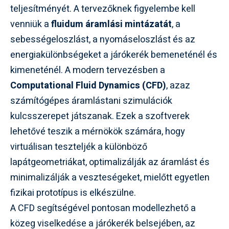
teljesítményét. A tervezőknek figyelembe kell
venniük a
fluidum áramlási mintázatát
, a
sebességeloszlást, a nyomáseloszlást és az
energiakülönbségeket a járókerék bemeneténél és
kimeneténél. A modern tervezésben a
Computational Fluid Dynamics (CFD)
, azaz
számítógépes áramlástani szimulációk
kulcsszerepet játszanak. Ezek a szoftverek
lehetővé teszik a mérnökök számára, hogy
virtuálisan teszteljék a különböző
lapátgeometriákat, optimalizálják az áramlást és
minimalizálják a veszteségeket, mielőtt egyetlen
fizikai prototípus is elkészülne.
A CFD segítségével pontosan modellezhető a
közeg viselkedése a járókerék belsejében, az