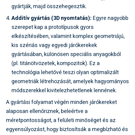
gyártják, majd összehegesztik.
Additív gyártás (3D nyomtatás):
Egyre nagyobb
szerepet kap a prototípusok gyors
elkészítésében, valamint komplex geometriájú,
kis szériás vagy egyedi járókerekek
gyártásában, különösen speciális anyagokból
(pl. titánötvözetek, kompozitok). Ez a
technológia lehetővé teszi olyan optimalizált
geometriák létrehozását, amelyek hagyományos
módszerekkel kivitelezhetetlenek lennének.
A gyártási folyamat végén minden járókereket
alaposan ellenőriznek, beleértve a
méretpontosságot, a felületi minőséget és az
egyensúlyozást, hogy biztosítsák a megbízható és