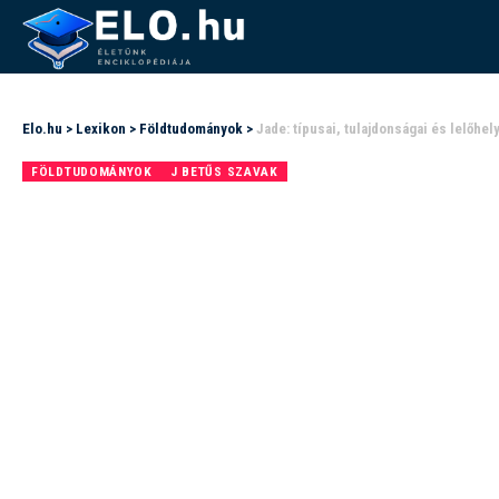
Elo.hu
>
Lexikon
>
Földtudományok
>
Jade: típusai, tulajdonságai és lelőhel
FÖLDTUDOMÁNYOK
J BETŰS SZAVAK