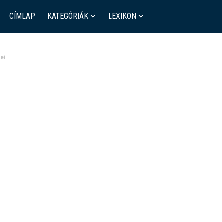
CÍMLAP
KATEGÓRIÁK
LEXIKON
yei