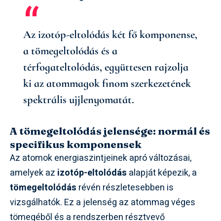
Az izotóp-eltolódás két fő komponense,
a tömegeltolódás és a
térfogateltolódás, együttesen rajzolja
ki az atommagok finom szerkezetének
spektrális ujjlenyomatát.
A tömegeltolódás jelensége: normál és
specifikus komponensek
Az atomok energiaszintjeinek apró változásai,
amelyek az
izotóp-eltolódás
alapját képezik, a
tömegeltolódás
révén részletesebben is
vizsgálhatók. Ez a jelenség az atommag véges
tömegéből és a rendszerben résztvevő