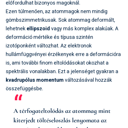
előfordulhat bizonyos magoknál.
Ezen túlmenően, az atommagok nem mindig
gömbszimmetrikusak. Sok atommag deformált,
lehetnek
ellipszoid
vagy más komplex alakúak. A
deformáció mértéke és típusa szintén
izotóponként változhat. Az elektronok
hullámfüggvényei érzékenyek erre a deformációra
is, ami további finom eltolódásokat okozhat a
spektrális vonalakban. Ezt a jelenséget gyakran a
kvadrupólus momentum
változásával hozzák
összefüggésbe.
A térfogateltolódás az atommag mint
kiterjedt töltéseloszlás lenyomata az