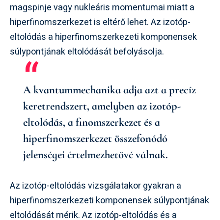
magspinje vagy nukleáris momentumai miatt a
hiperfinomszerkezet is eltérő lehet. Az izotóp-
eltolódás a hiperfinomszerkezeti komponensek
súlypontjának eltolódását befolyásolja.
A kvantummechanika adja azt a precíz
keretrendszert, amelyben az izotóp-
eltolódás, a finomszerkezet és a
hiperfinomszerkezet összefonódó
jelenségei értelmezhetővé válnak.
Az izotóp-eltolódás vizsgálatakor gyakran a
hiperfinomszerkezeti komponensek súlypontjának
eltolódását mérik. Az izotóp-eltolódás és a