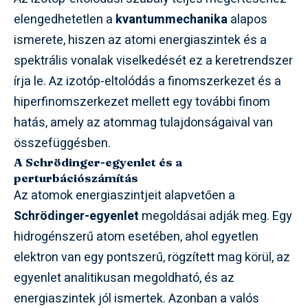
elengedhetetlen a
kvantummechanika
alapos
ismerete, hiszen az atomi energiaszintek és a
spektrális vonalak viselkedését ez a keretrendszer
írja le. Az izotóp-eltolódás a finomszerkezet és a
hiperfinomszerkezet mellett egy további finom
hatás, amely az atommag tulajdonságaival van
összefüggésben.
A Schrödinger-egyenlet és a
perturbációszámítás
Az atomok energiaszintjeit alapvetően a
Schrödinger-egyenlet
megoldásai adják meg. Egy
hidrogénszerű atom esetében, ahol egyetlen
elektron van egy pontszerű, rögzített mag körül, az
egyenlet analitikusan megoldható, és az
energiaszintek jól ismertek. Azonban a valós