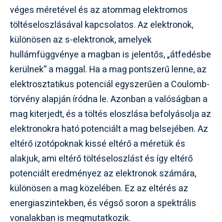
véges méretével és az atommag elektromos
töltéseloszlásával kapcsolatos. Az elektronok,
különösen az s-elektronok, amelyek
hullámfüggvénye a magban is jelentős, „átfedésbe
kerülnek” a maggal. Ha a mag pontszerű lenne, az
elektrosztatikus potenciál egyszerűen a Coulomb-
törvény alapján íródna le. Azonban a valóságban a
mag kiterjedt, és a töltés eloszlása befolyásolja az
elektronokra ható potenciált a mag belsejében. Az
eltérő izotópoknak kissé eltérő a méretük és
alakjuk, ami eltérő töltéseloszlást és így eltérő
potenciált eredményez az elektronok számára,
különösen a mag közelében. Ez az eltérés az
energiaszintekben, és végső soron a spektrális
vonalakban is megmutatkozik.