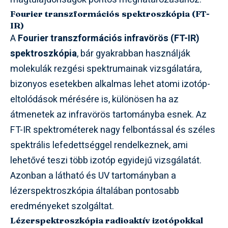
Fourier transzformációs spektroszkópia (FT-
IR)
A
Fourier transzformációs infravörös (FT-IR)
spektroszkópia
, bár gyakrabban használják
molekulák rezgési spektrumainak vizsgálatára,
bizonyos esetekben alkalmas lehet atomi izotóp-
eltolódások mérésére is, különösen ha az
átmenetek az infravörös tartományba esnek. Az
FT-IR spektrométerek nagy felbontással és széles
spektrális lefedettséggel rendelkeznek, ami
lehetővé teszi több izotóp egyidejű vizsgálatát.
Azonban a látható és UV tartományban a
lézerspektroszkópia általában pontosabb
eredményeket szolgáltat.
Lézerspektroszkópia radioaktív izotópokkal