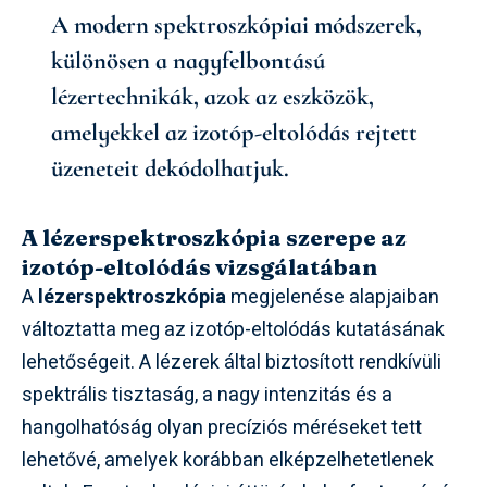
A modern spektroszkópiai módszerek,
különösen a nagyfelbontású
lézertechnikák, azok az eszközök,
amelyekkel az izotóp-eltolódás rejtett
üzeneteit dekódolhatjuk.
A lézerspektroszkópia szerepe az
izotóp-eltolódás vizsgálatában
A
lézerspektroszkópia
megjelenése alapjaiban
változtatta meg az izotóp-eltolódás kutatásának
lehetőségeit. A lézerek által biztosított rendkívüli
spektrális tisztaság, a nagy intenzitás és a
hangolhatóság olyan precíziós méréseket tett
lehetővé, amelyek korábban elképzelhetetlenek