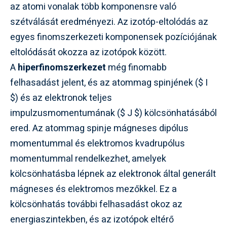
az atomi vonalak több komponensre való
szétválását eredményezi. Az izotóp-eltolódás az
egyes finomszerkezeti komponensek pozíciójának
eltolódását okozza az izotópok között.
A
hiperfinomszerkezet
még finomabb
felhasadást jelent, és az atommag spinjének ($ I
$) és az elektronok teljes
impulzusmomentumának ($ J $) kölcsönhatásából
ered. Az atommag spinje mágneses dipólus
momentummal és elektromos kvadrupólus
momentummal rendelkezhet, amelyek
kölcsönhatásba lépnek az elektronok által generált
mágneses és elektromos mezőkkel. Ez a
kölcsönhatás további felhasadást okoz az
energiaszintekben, és az izotópok eltérő