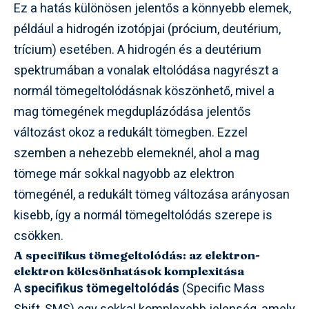
Ez a hatás különösen jelentős a könnyebb elemek,
például a hidrogén izotópjai (prócium, deutérium,
trícium) esetében. A hidrogén és a deutérium
spektrumában a vonalak eltolódása nagyrészt a
normál tömegeltolódásnak köszönhető, mivel a
mag tömegének megduplázódása jelentős
változást okoz a redukált tömegben. Ezzel
szemben a nehezebb elemeknél, ahol a mag
tömege már sokkal nagyobb az elektron
tömegénél, a redukált tömeg változása arányosan
kisebb, így a normál tömegeltolódás szerepe is
csökken.
A specifikus tömegeltolódás: az elektron-
elektron kölcsönhatások komplexitása
A
specifikus tömegeltolódás
(Specific Mass