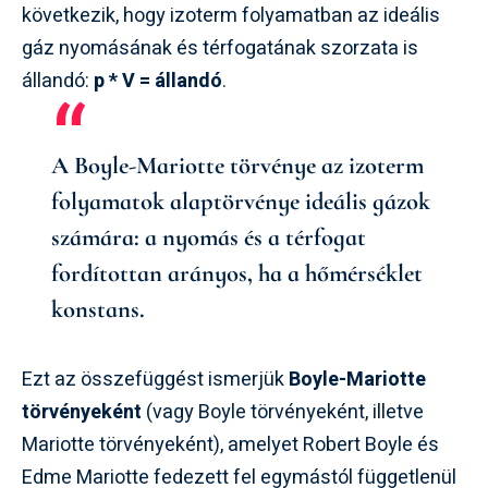
következik, hogy izoterm folyamatban az ideális
gáz nyomásának és térfogatának szorzata is
állandó:
p * V = állandó
.
A Boyle-Mariotte törvénye az izoterm
folyamatok alaptörvénye ideális gázok
számára: a nyomás és a térfogat
fordítottan arányos, ha a hőmérséklet
konstans.
Ezt az összefüggést ismerjük
Boyle-Mariotte
törvényeként
(vagy Boyle törvényeként, illetve
Mariotte törvényeként), amelyet Robert Boyle és
Edme Mariotte fedezett fel egymástól függetlenül