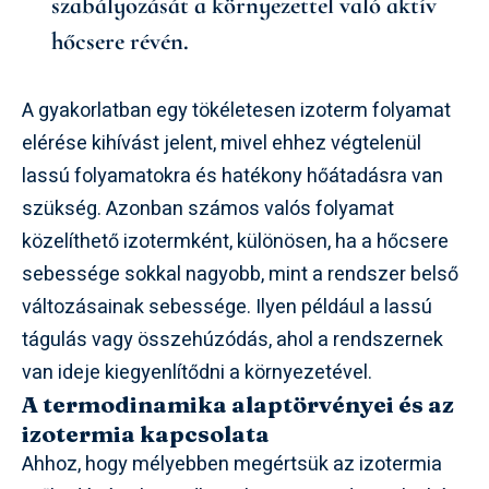
szabályozását a környezettel való aktív
hőcsere révén.
A gyakorlatban egy tökéletesen izoterm folyamat
elérése kihívást jelent, mivel ehhez végtelenül
lassú folyamatokra és hatékony hőátadásra van
szükség. Azonban számos valós folyamat
közelíthető izotermként, különösen, ha a hőcsere
sebessége sokkal nagyobb, mint a rendszer belső
változásainak sebessége. Ilyen például a lassú
tágulás vagy összehúzódás, ahol a rendszernek
van ideje kiegyenlítődni a környezetével.
A termodinamika alaptörvényei és az
izotermia kapcsolata
Ahhoz, hogy mélyebben megértsük az izotermia