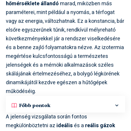
hőmérséklete állandó
marad, miközben más
paraméterei, mint például a nyomás, a térfogat
vagy az energia, változhatnak. Ez a konstancia, bár
elsőre egyszerűnek tűnik, rendkívül mélyreható
következményekkel jár a rendszer viselkedésére
és a benne zajló folyamatokra nézve. Az izotermia
megértése kulcsfontosságú a természetes
jelenségek és a mérnöki alkalmazások széles
skálájának értelmezéséhez, a bolygó légkörének
dinamikájától kezdve egészen a hűtőgépek
működéséig.
Főbb pontok
A jelenség vizsgálata során fontos
megkülönböztetni az
ideális
és a
reális gázok