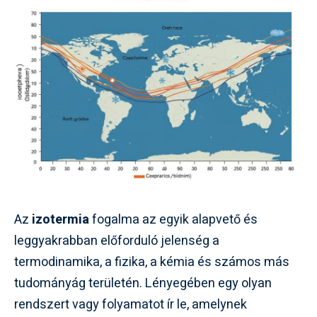
Az
izotermia
fogalma az egyik alapvető és
leggyakrabban előforduló jelenség a
termodinamika, a fizika, a kémia és számos más
tudományág területén. Lényegében egy olyan
rendszert vagy folyamatot ír le, amelynek