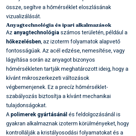
össze, segítve a hőmérséklet eloszlásának
vizualizálását.
Anyagtechnológia és ipari alkalmazások
Az
anyagtechnológia
számos területén, például a
hőkezelésben
, az izoterm folyamatok alapvető
fontosságúak. Az acél edzése, nemesítése, vagy
lágyítása során az anyagot bizonyos
hőmérsékleten tartják meghatározott ideig, hogy a
kívánt mikroszerkezeti változások
végbemenjenek. Ez a precíz hőmérséklet-
szabályozás biztosítja a kívánt mechanikai
tulajdonságokat.
A
polimerek gyártásánál
és feldolgozásánál is
gyakran alkalmaznak izoterm körülményeket, hogy
kontrollálják a kristályosodási folyamatokat és a