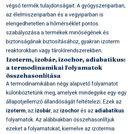
végső termék tulajdonságait. A gyógyszeriparban,
az élelmiszeriparban és a vegyiparban is
elengedhetetlen a hőmérséklet pontos
szabályozása a termékek minőségének és
biztonságának biztosításához, gyakran izoterm
reaktorokban vagy tárolórendszerekben.
Izoterm, izobár, izochor, adiabatikus:
a termodinamikai folyamatok
összehasonlítása
A termodinamikában négy alapvető folyamatot
különböztetünk meg, amelyek mindegyike egy-egy
állapotjellemző állandóságát feltételezi. Ezek az
izoterm
, az
izobár
, az
izochor
és az
adiabatikus
folyamatok. Az alábbiakban összehasonlítjuk
ezeket a folyamatokat, kiemelve az izotermia