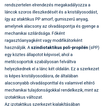
rendszertelen elrendezés megakadályozza a
láncok szoros illeszkedését és a kristályosodást,
így az ataktikus PP amorf, gumiszerű anyag,
amelynek alacsony az olvadáspontja és gyenge a
mechanikai szilárdsága. Főként
ragasztóanyagként vagy modifikátorként
használják. A
szindiotaktikus poli-propilén
(sPP)
egy köztes állapotot képvisel, ahol a
metilcsoportok szabályosan felváltva
helyezkednek el a lánc két oldalán. Ez a szerkezet
is képes kristályosodásra, de általában
alacsonyabb olvadásponttal és valamivel eltérő
mechanikai tulajdonságokkal rendelkezik, mint az
izotaktikus változat.
Az izotaktikus szerkezet kialakításában