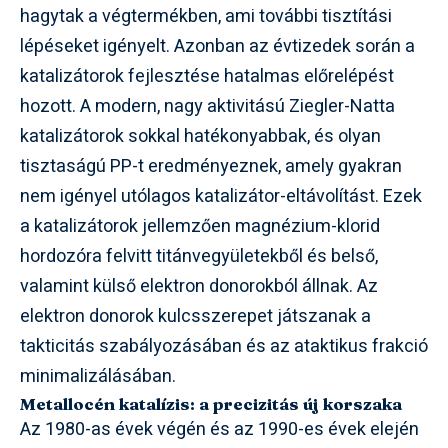
hagytak a végtermékben, ami további tisztítási
lépéseket igényelt. Azonban az évtizedek során a
katalizátorok fejlesztése hatalmas előrelépést
hozott. A modern, nagy aktivitású Ziegler-Natta
katalizátorok sokkal hatékonyabbak, és olyan
tisztaságú PP-t eredményeznek, amely gyakran
nem igényel utólagos katalizátor-eltávolítást. Ezek
a katalizátorok jellemzően magnézium-klorid
hordozóra felvitt titánvegyületekből és belső,
valamint külső elektron donorokból állnak. Az
elektron donorok kulcsszerepet játszanak a
takticitás szabályozásában és az ataktikus frakció
minimalizálásában.
Metallocén katalízis: a precizitás új korszaka
Az 1980-as évek végén és az 1990-es évek elején