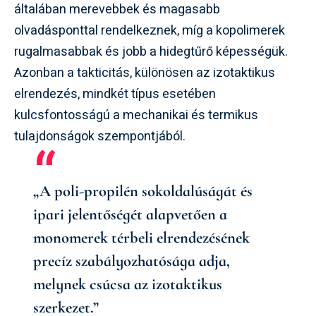
általában merevebbek és magasabb
olvadásponttal rendelkeznek, míg a kopolimerek
rugalmasabbak és jobb a hidegtűrő képességük.
Azonban a takticitás, különösen az izotaktikus
elrendezés, mindkét típus esetében
kulcsfontosságú a mechanikai és termikus
tulajdonságok szempontjából.
„A poli-propilén sokoldalúságát és
ipari jelentőségét alapvetően a
monomerek térbeli elrendezésének
precíz szabályozhatósága adja,
melynek csúcsa az izotaktikus
szerkezet.”