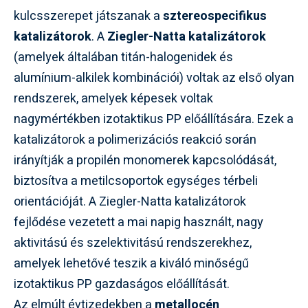
kulcsszerepet játszanak a
sztereospecifikus
katalizátorok
. A
Ziegler-Natta katalizátorok
(amelyek általában titán-halogenidek és
alumínium-alkilek kombinációi) voltak az első olyan
rendszerek, amelyek képesek voltak
nagymértékben izotaktikus PP előállítására. Ezek a
katalizátorok a polimerizációs reakció során
irányítják a propilén monomerek kapcsolódását,
biztosítva a metilcsoportok egységes térbeli
orientációját. A Ziegler-Natta katalizátorok
fejlődése vezetett a mai napig használt, nagy
aktivitású és szelektivitású rendszerekhez,
amelyek lehetővé teszik a kiváló minőségű
izotaktikus PP gazdaságos előállítását.
Az elmúlt évtizedekben a
metallocén