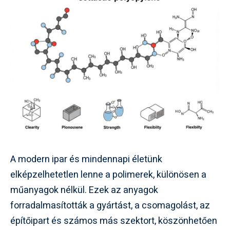
A modern ipar és mindennapi életünk
elképzelhetetlen lenne a polimerek, különösen a
műanyagok nélkül. Ezek az anyagok
forradalmasították a gyártást, a csomagolást, az
építőipart és számos más szektort, köszönhetően