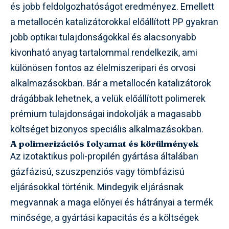
és jobb feldolgozhatóságot eredményez. Emellett
a metallocén katalizátorokkal előállított PP gyakran
jobb optikai tulajdonságokkal és alacsonyabb
kivonható anyag tartalommal rendelkezik, ami
különösen fontos az élelmiszeripari és orvosi
alkalmazásokban. Bár a metallocén katalizátorok
drágábbak lehetnek, a velük előállított polimerek
prémium tulajdonságai indokolják a magasabb
költséget bizonyos speciális alkalmazásokban.
A polimerizációs folyamat és körülmények
Az izotaktikus poli-propilén gyártása általában
gázfázisú, szuszpenziós vagy tömbfázisú
eljárásokkal történik. Mindegyik eljárásnak
megvannak a maga előnyei és hátrányai a termék
minősége, a gyártási kapacitás és a költségek