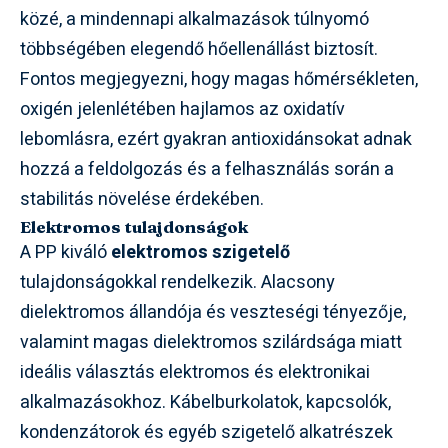
közé, a mindennapi alkalmazások túlnyomó
többségében elegendő hőellenállást biztosít.
Fontos megjegyezni, hogy magas hőmérsékleten,
oxigén jelenlétében hajlamos az oxidatív
lebomlásra, ezért gyakran antioxidánsokat adnak
hozzá a feldolgozás és a felhasználás során a
stabilitás növelése érdekében.
Elektromos tulajdonságok
A PP kiváló
elektromos szigetelő
tulajdonságokkal rendelkezik. Alacsony
dielektromos állandója és veszteségi tényezője,
valamint magas dielektromos szilárdsága miatt
ideális választás elektromos és elektronikai
alkalmazásokhoz. Kábelburkolatok, kapcsolók,
kondenzátorok és egyéb szigetelő alkatrészek