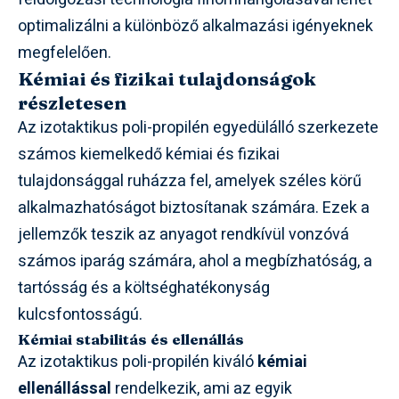
optimalizálni a különböző alkalmazási igényeknek
megfelelően.
Kémiai és fizikai tulajdonságok
részletesen
Az izotaktikus poli-propilén egyedülálló szerkezete
számos kiemelkedő kémiai és fizikai
tulajdonsággal ruházza fel, amelyek széles körű
alkalmazhatóságot biztosítanak számára. Ezek a
jellemzők teszik az anyagot rendkívül vonzóvá
számos iparág számára, ahol a megbízhatóság, a
tartósság és a költséghatékonyság
kulcsfontosságú.
Kémiai stabilitás és ellenállás
Az izotaktikus poli-propilén kiváló
kémiai
ellenállással
rendelkezik, ami az egyik