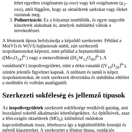
lehet egyetlen oxigénatom (μ-oxo) vagy két oxigénatom (μ
-
2
oxo), attól függően, hogy az oktaéderek sarkokat vagy éleket
osztanak meg.
Polimerizáció:
Ez a folyamat ismétlődik, és egyre nagyobb
klaszterek alakulnak ki, amelyek stabilabbá válnak a
növekedéssel.
A fémionok típusa befolyásolja a képződő szerkezetet. Például a
Mo(VI) és W(VI) hajlamosak stabil, zárt szerkezetű
izopolianionokat képezni, mint például a heptamolibdát
6-
6-
([Mo
O
]
) vagy a metavolfrámát ([H
W
O
]
). A
7
24
2
12
40
6-
vanádium(V) izopolivegyületei, mint a deka-vanadát ([V
O
]
),
10
28
szintén jelentős figyelmet kapnak. A nióbium és tantál is képez
izopolianionokat, de ezek szerkezeti diverzitása és stabilitása eltérhet
a molibdén és volfrám analógjaitól.
Szerkezeti sokféleség és jellemző típusok
Az
izopolivegyületek
szerkezeti sokfélesége rendkívül gazdag, ami
hozzájárul sokrétű alkalmazási lehetőségeikhez. Az építőkövek, azaz
a fém-oxigén oktaéderek (MO
), különböző módokon
6
kapcsolódhatnak össze, létrehozva így a legkülönfélébb formájú és
méretű klasztereket. A szerkezetet a fémion típusa, oxidációs