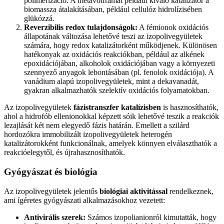
polimerizáció. A metavolfrámát például kiváló katalizátor a
biomassza átalakításában, például cellulóz hidrolízisében
glükózzá.
Reverzibilis redox tulajdonságok:
A fémionok oxidációs
állapotának változása lehetővé teszi az izopolivegyületek
számára, hogy redox katalizátorként működjenek. Különösen
hatékonyak az oxidációs reakciókban, például az alkének
epoxidációjában, alkoholok oxidációjában vagy a környezeti
szennyező anyagok lebontásában (pl. fenolok oxidációja). A
vanádium alapú izopolivegyületek, mint a dekavanadát,
gyakran alkalmazhatók szelektív oxidációs folyamatokban.
Az izopolivegyületek
fázistranszfer katalízisben
is hasznosíthatók,
ahol a hidrofób ellenionokkal képzett sóik lehetővé teszik a reakciók
lezajlását két nem elegyedő fázis határán. Emellett a szilárd
hordozókra immobilizált izopolivegyületek heterogén
katalizátorokként funkcionálnak, amelyek könnyen elválaszthatók a
reakcióelegytől, és újrahasznosíthatók.
Gyógyászat és biológia
Az izopolivegyületek jelentős
biológiai aktivitással
rendelkeznek,
ami ígéretes gyógyászati alkalmazásokhoz vezetett:
Antivirális szerek:
Számos izopolianionról kimutatták, hogy