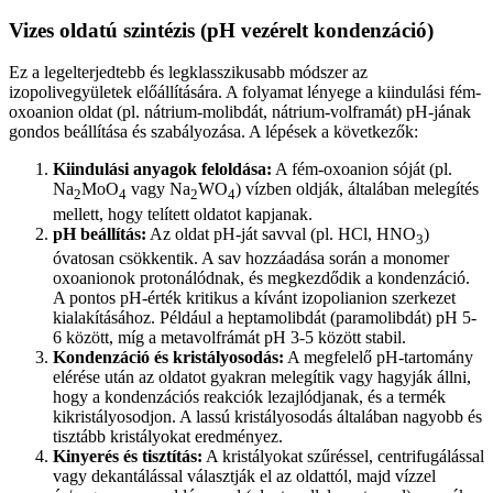
Vizes oldatú szintézis (pH vezérelt kondenzáció)
Ez a legelterjedtebb és legklasszikusabb módszer az
izopolivegyületek előállítására. A folyamat lényege a kiindulási fém-
oxoanion oldat (pl. nátrium-molibdát, nátrium-volframát) pH-jának
gondos beállítása és szabályozása. A lépések a következők:
Kiindulási anyagok feloldása:
A fém-oxoanion sóját (pl.
Na
MoO
vagy Na
WO
) vízben oldják, általában melegítés
2
4
2
4
mellett, hogy telített oldatot kapjanak.
pH beállítás:
Az oldat pH-ját savval (pl. HCl, HNO
)
3
óvatosan csökkentik. A sav hozzáadása során a monomer
oxoanionok protonálódnak, és megkezdődik a kondenzáció.
A pontos pH-érték kritikus a kívánt izopolianion szerkezet
kialakításához. Például a heptamolibdát (paramolibdát) pH 5-
6 között, míg a metavolfrámát pH 3-5 között stabil.
Kondenzáció és kristályosodás:
A megfelelő pH-tartomány
elérése után az oldatot gyakran melegítik vagy hagyják állni,
hogy a kondenzációs reakciók lezajlódjanak, és a termék
kikristályosodjon. A lassú kristályosodás általában nagyobb és
tisztább kristályokat eredményez.
Kinyerés és tisztítás:
A kristályokat szűréssel, centrifugálással
vagy dekantálással választják el az oldattól, majd vízzel