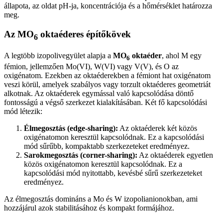
állapota, az oldat pH-ja, koncentrációja és a hőmérséklet határozza
meg.
Az MO
oktaéderes építőkövek
6
A legtöbb izopolivegyület alapja a
MO
oktaéder
, ahol M egy
6
fémion, jellemzően Mo(VI), W(VI) vagy V(V), és O az
oxigénatom. Ezekben az oktaéderekben a fémiont hat oxigénatom
veszi körül, amelyek szabályos vagy torzult oktaéderes geometriát
alkotnak. Az oktaéderek egymással való kapcsolódása döntő
fontosságú a végső szerkezet kialakításában. Két fő kapcsolódási
mód létezik:
Élmegosztás (edge-sharing):
Az oktaéderek két közös
oxigénatomon keresztül kapcsolódnak. Ez a kapcsolódási
mód sűrűbb, kompaktabb szerkezeteket eredményez.
Sarokmegosztás (corner-sharing):
Az oktaéderek egyetlen
közös oxigénatomon keresztül kapcsolódnak. Ez a
kapcsolódási mód nyitottabb, kevésbé sűrű szerkezeteket
eredményez.
Az élmegosztás domináns a Mo és W izopolianionokban, ami
hozzájárul azok stabilitásához és kompakt formájához.