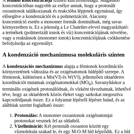
A
fémion koncentrációja
szintén kulcsfontosságú. Magasabb
koncentrációban nagyobb az esélye annak, hogy a protonált
oxoanionok találkozzanak és reakcióba lépjenek egymással, így
elősegítve a kondenzációt és a polimerizációt. Alacsony
koncentráció esetén a monomer formák dominálnak, még savas
környezetben is. Ez a jelenség a Le Chatelier-elvvel magyarázható:
a termékek (polimerizált ionok és víz) koncentrációjának növelése,
vagy a reaktánsok (monomer ionok) koncentrációjának csökkentése
befolyásolja az egyensúlyt.
A kondenzáció mechanizmusa molekuláris szinten
A
kondenzációs mechanizmus
alapja a fémionok koordinációs
környezetének változása és az oxigénatomok hídépítő szerepe. A
fémionok, különösen a Mo(VI) és W(VI), jellemzően oktaéderes
koordinációt mutatnak oxigénatomokkal (MO
). Savanyításkor a
6
terminális oxigének protonálódnak, és vízként távozhatnak, lehetővé
téve, hogy az oktaéderek közös éleket vagy sarkokat megosztva
kapcsolódjanak össze. Ez a folyamat lépésről lépésre halad, és az
alábbiak szerint foglalható össze:
Protonálás:
A monomer oxoanionok oxigénatomjai
protonokat vesznek fel az oldatból.
Vízelimináció:
Két protonált oxoanion között egy
vízmolekula szakad le, és egy M-O-M híd képződik. Ez a híd