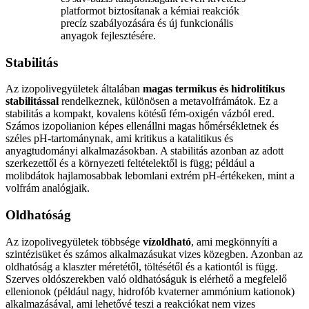
platformot biztosítanak a kémiai reakciók
precíz szabályozására és új funkcionális
anyagok fejlesztésére.
Stabilitás
Az izopolivegyületek általában
magas termikus és hidrolitikus
stabilitással
rendelkeznek, különösen a metavolfrámátok. Ez a
stabilitás a kompakt, kovalens kötésű fém-oxigén vázból ered.
Számos izopolianion képes ellenállni magas hőmérsékletnek és
széles pH-tartománynak, ami kritikus a katalitikus és
anyagtudományi alkalmazásokban. A stabilitás azonban az adott
szerkezettől és a környezeti feltételektől is függ; például a
molibdátok hajlamosabbak lebomlani extrém pH-értékeken, mint a
volfrám analógjaik.
Oldhatóság
Az izopolivegyületek többsége
vízoldható
, ami megkönnyíti a
szintézisüket és számos alkalmazásukat vizes közegben. Azonban az
oldhatóság a klaszter méretétől, töltésétől és a kationtól is függ.
Szerves oldószerekben való oldhatóságuk is elérhető a megfelelő
ellenionok (például nagy, hidrofób kvaterner ammónium kationok)
alkalmazásával, ami lehetővé teszi a reakciókat nem vizes