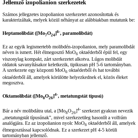
Jellemző izopolianion szerkezetek
Számos jellegzetes izopolianion szerkezetet azonosítottak és
karakterizáltak, melyek közül néhányat az alábbiakban mutatunk be:
6-
Heptamolibdát ([Mo
O
]
, paramolibdát)
7
24
Ez az egyik legismertebb molibdén-izopolianion, mely paramolibdát
néven is ismert. Hét élmegosztó MoO
oktaéderből épül fel, egy
6
viszonylag kompakt, zárt szerkezetet alkotva. Lúgos molibdát
oldatok savanyításakor keletkezik, tipikusan pH 5-6 tartományban.
A szerkezete egy központi MoO
oktaéderből és hat további
6
oktaéderből áll, amelyek körülötte helyezkednek el, közös éleket
megosztva.
4-
Oktamolibdát ([Mo
O
]
, metatungstát típusú)
8
26
4-
Bár a név molibdátra utal, a [Mo
O
]
szerkezet gyakran nevezik
8
26
„metatungstát típusúnak”, mivel szerkezetileg hasonlít a volfrám
analógjára. Ez az izopolianion nyolc MoO
oktaéderből áll, amelyek
6
élmegosztással kapcsolódnak. Ez a szerkezet pH 4-5 körüli
tartományban jellemző.