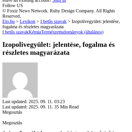
Have an existing account?
Sign In
Follow US
© Foxiz News Network. Ruby Design Company. All Rights
Reserved.
Elo.hu
>
Lexikon
>
I betűs szavak
>
Izopolivegyület: jelentése,
fogalma és részletes magyarázata
I betűs szavak
Kémia
Természettudományok (általános)
Izopolivegyület: jelentése, fogalma és
részletes magyarázata
Last updated: 2025. 09. 11. 03:23
Last updated: 2025. 09. 11.
35 Min Read
Megosztás
Megosztás