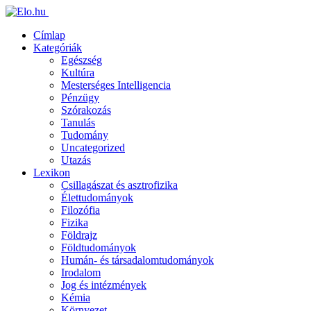
Címlap
Kategóriák
Egészség
Kultúra
Mesterséges Intelligencia
Pénzügy
Szórakozás
Tanulás
Tudomány
Uncategorized
Utazás
Lexikon
Csillagászat és asztrofizika
Élettudományok
Filozófia
Fizika
Földrajz
Földtudományok
Humán- és társadalomtudományok
Irodalom
Jog és intézmények
Kémia
Környezet