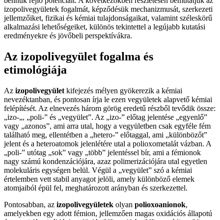
bennük rejlő potenciált. A következőkben részletesen bemutatjuk az
izopolivegyületek fogalmát, képződésük mechanizmusát, szerkezeti
jellemzőiket, fizikai és kémiai tulajdonságaikat, valamint széleskörű
alkalmazási lehetőségeiket, különös tekintettel a legújabb kutatási
eredményekre és jövőbeli perspektívákra.
Az izopolivegyület fogalma és
etimológiája
Az
izopolivegyület
kifejezés mélyen gyökerezik a kémiai
nevezéktanban, és pontosan írja le ezen vegyületek alapvető kémiai
felépítését. Az elnevezés három görög eredetű részből tevődik össze:
„izo-„, „poli-” és „vegyület”. Az „izo-” előtag jelentése „egyenlő”
vagy „azonos”, ami arra utal, hogy a vegyületben csak egyféle fém
található meg, ellentétben a „hetero-” előtaggal, ami „különbözőt”
jelent és a heteroatomok jelenlétére utal a polioxometalát vázban. A
„poli-” utótag „sok” vagy „több” jelentéssel bír, ami a fémionok
nagy számú kondenzációjára, azaz polimerizációjára utal egyetlen
molekuláris egységen belül. Végül a „vegyület” szó a kémiai
értelemben vett stabil anyagot jelöli, amely különböző elemek
atomjaiból épül fel, meghatározott arányban és szerkezettel.
Pontosabban, az
izopolivegyületek
olyan
polioxoanionok
,
amelyekben egy adott fémion, jellemzően magas oxidációs állapotú