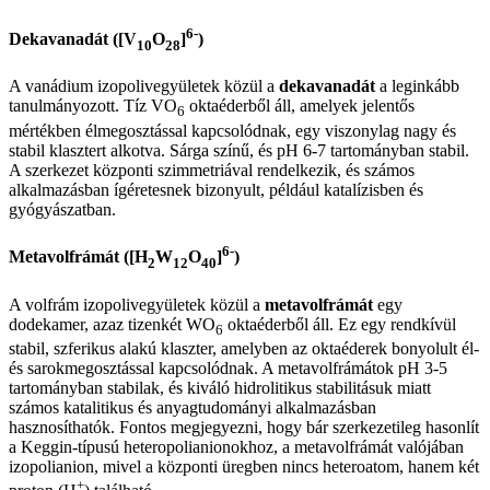
6-
Dekavanadát ([V
O
]
)
10
28
A vanádium izopolivegyületek közül a
dekavanadát
a leginkább
tanulmányozott. Tíz VO
oktaéderből áll, amelyek jelentős
6
mértékben élmegosztással kapcsolódnak, egy viszonylag nagy és
stabil klasztert alkotva. Sárga színű, és pH 6-7 tartományban stabil.
A szerkezet központi szimmetriával rendelkezik, és számos
alkalmazásban ígéretesnek bizonyult, például katalízisben és
gyógyászatban.
6-
Metavolfrámát ([H
W
O
]
)
2
12
40
A volfrám izopolivegyületek közül a
metavolfrámát
egy
dodekamer, azaz tizenkét WO
oktaéderből áll. Ez egy rendkívül
6
stabil, szferikus alakú klaszter, amelyben az oktaéderek bonyolult él-
és sarokmegosztással kapcsolódnak. A metavolfrámátok pH 3-5
tartományban stabilak, és kiváló hidrolitikus stabilitásuk miatt
számos katalitikus és anyagtudományi alkalmazásban
hasznosíthatók. Fontos megjegyezni, hogy bár szerkezetileg hasonlít
a Keggin-típusú heteropolianionokhoz, a metavolfrámát valójában
izopolianion, mivel a központi üregben nincs heteroatom, hanem két
+