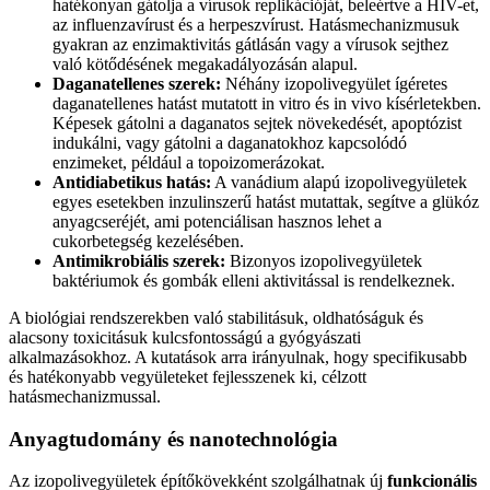
hatékonyan gátolja a vírusok replikációját, beleértve a HIV-et,
az influenzavírust és a herpeszvírust. Hatásmechanizmusuk
gyakran az enzimaktivitás gátlásán vagy a vírusok sejthez
való kötődésének megakadályozásán alapul.
Daganatellenes szerek:
Néhány izopolivegyület ígéretes
daganatellenes hatást mutatott in vitro és in vivo kísérletekben.
Képesek gátolni a daganatos sejtek növekedését, apoptózist
indukálni, vagy gátolni a daganatokhoz kapcsolódó
enzimeket, például a topoizomerázokat.
Antidiabetikus hatás:
A vanádium alapú izopolivegyületek
egyes esetekben inzulinszerű hatást mutattak, segítve a glükóz
anyagcseréjét, ami potenciálisan hasznos lehet a
cukorbetegség kezelésében.
Antimikrobiális szerek:
Bizonyos izopolivegyületek
baktériumok és gombák elleni aktivitással is rendelkeznek.
A biológiai rendszerekben való stabilitásuk, oldhatóságuk és
alacsony toxicitásuk kulcsfontosságú a gyógyászati
alkalmazásokhoz. A kutatások arra irányulnak, hogy specifikusabb
és hatékonyabb vegyületeket fejlesszenek ki, célzott
hatásmechanizmussal.
Anyagtudomány és nanotechnológia
Az izopolivegyületek építőkövekként szolgálhatnak új
funkcionális