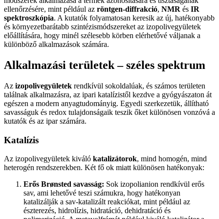
módszerek alkalmazása a termék azonosítására és tisztaságának
ellenőrzésére, mint például az
röntgen-diffrakció
,
NMR
és
IR
spektroszkópia
. A kutatók folyamatosan keresik az új, hatékonyabb
és környezetbarátabb szintézismódszereket az izopolivegyületek
előállítására, hogy minél szélesebb körben elérhetővé váljanak a
különböző alkalmazások számára.
Alkalmazási területek – széles spektrum
Az
izopolivegyületek
rendkívül sokoldalúak, és számos területen
találnak alkalmazásra, az ipari katalízistől kezdve a gyógyászaton át
egészen a modern anyagtudományig. Egyedi szerkezetük, állítható
savasságuk és redox tulajdonságaik teszik őket különösen vonzóvá a
kutatók és az ipar számára.
Katalízis
Az izopolivegyületek kiváló
katalizátorok
, mind homogén, mind
heterogén rendszerekben. Két fő ok miatt különösen hatékonyak:
Erős Brønsted savasság:
Sok izopolianion rendkívül erős
sav, ami lehetővé teszi számukra, hogy hatékonyan
katalizálják a sav-katalizált reakciókat, mint például az
észterezés, hidrolízis, hidratáció, dehidratáció és