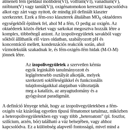
átmeneti fém (például molibdén(VI), volfrám(VI), vanádium(V),
nióbium(V) vagy tantál(V)), oxigénatomokon keresztül kapcsolódva
alkot egy zárt vagy nyitott, de mindig jól definiált klaszter
szerkezetet. Ezek a fém-oxo klaszterek általában MO
oktaéderes
6
egységekből épülnek fel, ahol M a fém, O pedig az oxigén. Az
oktaéderek közös éleket vagy sarkokat megosztva hozzák létre a
komplex, többrétegű aniont. Az izopolivegyületek savakból vagy
sókból állíthatók elő vizes oldatban, szabályozott pH és
koncentráció mellett, kondenzációs reakciók során, ahol
vízmolekulák szakadnak le, és fém-oxigén-fém hidak (M-O-M)
jönnek létre.
Az
izopolivegyületek
a szervetlen kémia
egyik leginkább tanulmányozott és
legígéretesebb osztályát alkotják, melyek
szerkezeti sokféleségükkel és funkcionális
tulajdonságaikkal alapjaiban változtatják
meg a katalízis, az anyagtudomány és a
gyógyászat paradigmáit.
A definíció lényege tehát, hogy az izopolivegyületekben a fém-
oxigén váz kizárólag egyetlen típusú fématomot tartalmaz, miközben
a heteropolivegyületekben egy vagy több „heteroatom” (pl. foszfor,
szilícium, arzén, bór) található a váz belsejében, vagy ahhoz
kapcsolódva. Ez a különbség alapvető fontosságú, mivel mind a