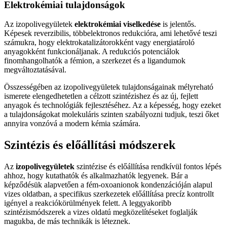
Elektrokémiai tulajdonságok
Az izopolivegyületek
elektrokémiai viselkedése
is jelentős.
Képesek reverzibilis, többelektronos redukcióra, ami lehetővé teszi
számukra, hogy elektrokatalizátorokként vagy energiatároló
anyagokként funkcionáljanak. A redukciós potenciálok
finomhangolhatók a fémion, a szerkezet és a ligandumok
megváltoztatásával.
Összességében az izopolivegyületek tulajdonságainak mélyreható
ismerete elengedhetetlen a célzott szintézishez és az új, fejlett
anyagok és technológiák fejlesztéséhez. Az a képesség, hogy ezeket
a tulajdonságokat molekuláris szinten szabályozni tudjuk, teszi őket
annyira vonzóvá a modern kémia számára.
Szintézis és előállítási módszerek
Az
izopolivegyületek
szintézise és előállítása rendkívül fontos lépés
ahhoz, hogy kutathatók és alkalmazhatók legyenek. Bár a
képződésük alapvetően a fém-oxoanionok kondenzációján alapul
vizes oldatban, a specifikus szerkezetek előállítása precíz kontrollt
igényel a reakciókörülmények felett. A leggyakoribb
szintézismódszerek a vizes oldatú megközelítéseket foglalják
magukba, de más technikák is léteznek.