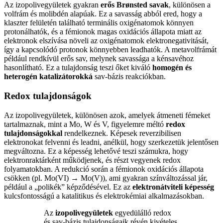
Az izopolivegyületek gyakran
erős Brønsted savak
, különösen a
volfrám és molibdén alapúak. Ez a savasság abból ered, hogy a
klaszter felületén található terminális oxigénatomok könnyen
protonálhatók, és a fémionok magas oxidációs állapota miatt az
elektronok elszívása növeli az oxigénatomok elektronegativitását,
így a kapcsolódó protonok könnyebben leadhatók. A metavolfrámát
például rendkívül erős sav, melynek savassága a kénsavéhoz
hasonlítható. Ez a tulajdonság teszi őket kiváló
homogén és
heterogén katalizátorokká
sav-bázis reakciókban.
Redox tulajdonságok
Az izopolivegyületek, különösen azok, amelyek átmeneti fémeket
tartalmaznak, mint a Mo, W és V, figyelemre méltó
redox
tulajdonságokkal
rendelkeznek. Képesek reverzibilisen
elektronokat felvenni és leadni, anélkül, hogy szerkezetük jelentősen
megváltozna. Ez a képesség lehetővé teszi számukra, hogy
elektronraktárként működjenek, és részt vegyenek redox
folyamatokban. A redukció során a fémionok oxidációs állapota
csökken (pl. Mo(VI) → Mo(V)), ami gyakran színváltozással jár,
például a „polikék” képződésével. Ez az
elektronátviteli képesség
kulcsfontosságú a katalitikus és elektrokémiai alkalmazásokban.
Az
izopolivegyületek
egyedülálló redox
és sav-bázis tulajdonságaik révén kivételes