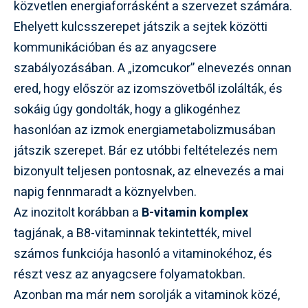
közvetlen energiaforrásként a szervezet számára.
Ehelyett kulcsszerepet játszik a sejtek közötti
kommunikációban és az anyagcsere
szabályozásában. A „izomcukor” elnevezés onnan
ered, hogy először az izomszövetből izolálták, és
sokáig úgy gondolták, hogy a glikogénhez
hasonlóan az izmok energiametabolizmusában
játszik szerepet. Bár ez utóbbi feltételezés nem
bizonyult teljesen pontosnak, az elnevezés a mai
napig fennmaradt a köznyelvben.
Az inozitolt korábban a
B-vitamin komplex
tagjának, a B8-vitaminnak tekintették, mivel
számos funkciója hasonló a vitaminokéhoz, és
részt vesz az anyagcsere folyamatokban.
Azonban ma már nem sorolják a vitaminok közé,