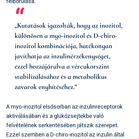
felborulása.
„Kutatások igazolták, hogy az inozitol,
különösen a myo-inozitol és D-chiro-
inozitol kombinációja, hatékonyan
javíthatja az inzulinérzékenységet,
ezzel hozzájárulva a vércukorszint
stabilizálásához és a metabolikus
zavarok enyhítéséhez.”
A myo-inozitol elsősorban az inzulinreceptorok
aktiválásában és a glükózsejtekbe való
felvételének serkentésében játszik szerepet.
Ezzel szemben a D-chiro-inozitol az inzulin által