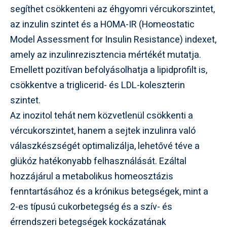
segíthet csökkenteni az éhgyomri vércukorszintet,
az inzulin szintet és a HOMA-IR (Homeostatic
Model Assessment for Insulin Resistance) indexet,
amely az inzulinrezisztencia mértékét mutatja.
Emellett pozitívan befolyásolhatja a lipidprofilt is,
csökkentve a triglicerid- és LDL-koleszterin
szintet.
Az inozitol tehát nem közvetlenül csökkenti a
vércukorszintet, hanem a sejtek inzulinra való
válaszkészségét optimalizálja, lehetővé téve a
glükóz hatékonyabb felhasználását. Ezáltal
hozzájárul a metabolikus homeosztázis
fenntartásához és a krónikus betegségek, mint a
2-es típusú cukorbetegség és a szív- és
érrendszeri betegségek kockázatának