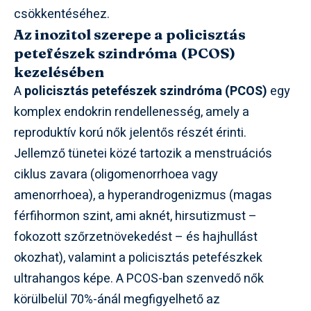
csökkentéséhez.
Az inozitol szerepe a policisztás
petefészek szindróma (PCOS)
kezelésében
A
policisztás petefészek szindróma (PCOS)
egy
komplex endokrin rendellenesség, amely a
reproduktív korú nők jelentős részét érinti.
Jellemző tünetei közé tartozik a menstruációs
ciklus zavara (oligomenorrhoea vagy
amenorrhoea), a hyperandrogenizmus (magas
férfihormon szint, ami aknét, hirsutizmust –
fokozott szőrzetnövekedést – és hajhullást
okozhat), valamint a policisztás petefészkek
ultrahangos képe. A PCOS-ban szenvedő nők
körülbelül 70%-ánál megfigyelhető az