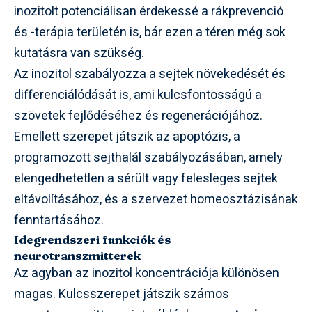
inozitolt potenciálisan érdekessé a rákprevenció
és -terápia területén is, bár ezen a téren még sok
kutatásra van szükség.
Az inozitol szabályozza a sejtek növekedését és
differenciálódását is, ami kulcsfontosságú a
szövetek fejlődéséhez és regenerációjához.
Emellett szerepet játszik az apoptózis, a
programozott sejthalál szabályozásában, amely
elengedhetetlen a sérült vagy felesleges sejtek
eltávolításához, és a szervezet homeosztázisának
fenntartásához.
Idegrendszeri funkciók és
neurotranszmitterek
Az agyban az inozitol koncentrációja különösen
magas. Kulcsszerepet játszik számos