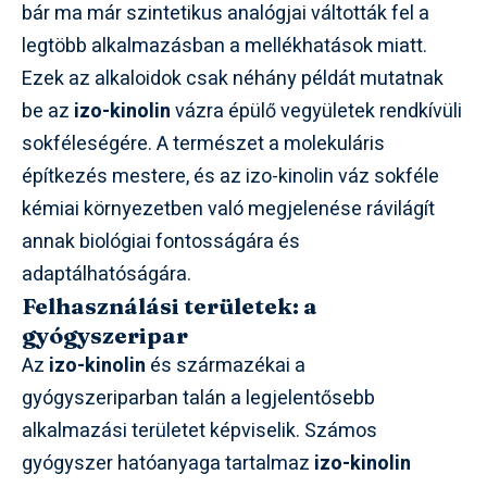
bár ma már szintetikus analógjai váltották fel a
legtöbb alkalmazásban a mellékhatások miatt.
Ezek az alkaloidok csak néhány példát mutatnak
be az
izo-kinolin
vázra épülő vegyületek rendkívüli
sokféleségére. A természet a molekuláris
építkezés mestere, és az izo-kinolin váz sokféle
kémiai környezetben való megjelenése rávilágít
annak biológiai fontosságára és
adaptálhatóságára.
Felhasználási területek: a
gyógyszeripar
Az
izo-kinolin
és származékai a
gyógyszeriparban talán a legjelentősebb
alkalmazási területet képviselik. Számos
gyógyszer hatóanyaga tartalmaz
izo-kinolin