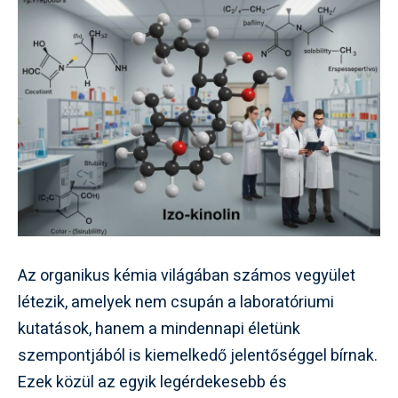
Az organikus kémia világában számos vegyület
létezik, amelyek nem csupán a laboratóriumi
kutatások, hanem a mindennapi életünk
szempontjából is kiemelkedő jelentőséggel bírnak.
Ezek közül az egyik legérdekesebb és