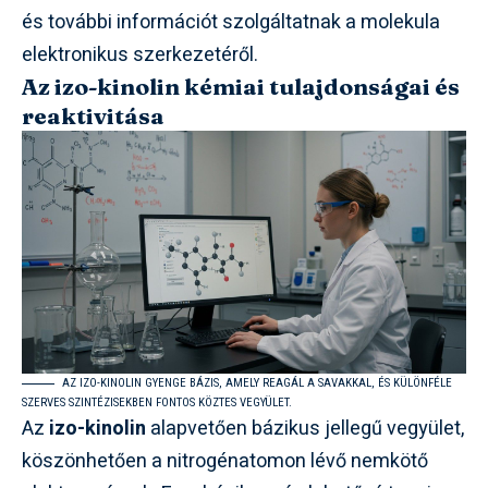
és további információt szolgáltatnak a molekula
elektronikus szerkezetéről.
Az izo-kinolin kémiai tulajdonságai és
reaktivitása
AZ IZO-KINOLIN GYENGE BÁZIS, AMELY REAGÁL A SAVAKKAL, ÉS KÜLÖNFÉLE
SZERVES SZINTÉZISEKBEN FONTOS KÖZTES VEGYÜLET.
Az
izo-kinolin
alapvetően bázikus jellegű vegyület,
köszönhetően a nitrogénatomon lévő nemkötő