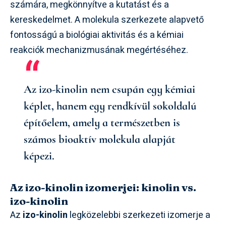
számára, megkönnyítve a kutatást és a
kereskedelmet. A molekula szerkezete alapvető
fontosságú a biológiai aktivitás és a kémiai
reakciók mechanizmusának megértéséhez.
Az izo-kinolin nem csupán egy kémiai
képlet, hanem egy rendkívül sokoldalú
építőelem, amely a természetben is
számos bioaktív molekula alapját
képezi.
Az izo-kinolin izomerjei: kinolin vs.
izo-kinolin
Az
izo-kinolin
legközelebbi szerkezeti izomerje a