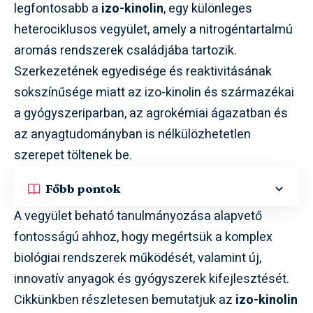
legfontosabb a
izo-kinolin
, egy különleges
heterociklusos vegyület, amely a nitrogéntartalmú
aromás rendszerek családjába tartozik.
Szerkezetének egyedisége és reaktivitásának
sokszínűsége miatt az izo-kinolin és származékai
a gyógyszeriparban, az agrokémiai ágazatban és
az anyagtudományban is nélkülözhetetlen
szerepet töltenek be.
Főbb pontok
A vegyület beható tanulmányozása alapvető
fontosságú ahhoz, hogy megértsük a komplex
biológiai rendszerek működését, valamint új,
innovatív anyagok és gyógyszerek kifejlesztését.
Cikkünkben részletesen bemutatjuk az
izo-kinolin