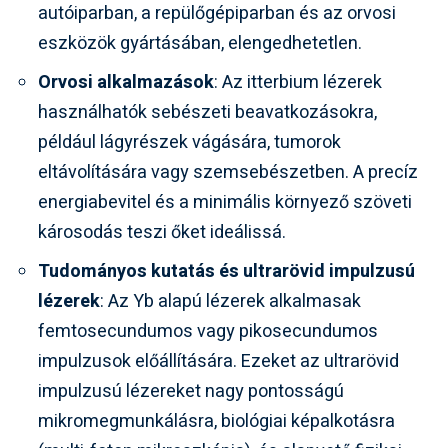
autóiparban, a repülőgépiparban és az orvosi
eszközök gyártásában, elengedhetetlen.
Orvosi alkalmazások
: Az itterbium lézerek
használhatók sebészeti beavatkozásokra,
például lágyrészek vágására, tumorok
eltávolítására vagy szemsebészetben. A precíz
energiabevitel és a minimális környező szöveti
károsodás teszi őket ideálissá.
Tudományos kutatás és ultrarövid impulzusú
lézerek
: Az Yb alapú lézerek alkalmasak
femtosecundumos vagy pikosecundumos
impulzusok előállítására. Ezeket az ultrarövid
impulzusú lézereket nagy pontosságú
mikromegmunkálásra, biológiai képalkotásra