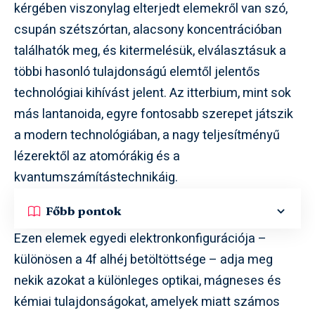
kérgében viszonylag elterjedt elemekről van szó,
csupán szétszórtan, alacsony koncentrációban
találhatók meg, és kitermelésük, elválasztásuk a
többi hasonló tulajdonságú elemtől jelentős
technológiai kihívást jelent. Az itterbium, mint sok
más lantanoida, egyre fontosabb szerepet játszik
a modern technológiában, a nagy teljesítményű
lézerektől az atomórákig és a
kvantumszámítástechnikáig.
Főbb pontok
Ezen elemek egyedi elektronkonfigurációja –
különösen a 4f alhéj betöltöttsége – adja meg
nekik azokat a különleges optikai, mágneses és
kémiai tulajdonságokat, amelyek miatt számos