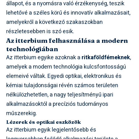
állapot, és a nyomásra való érzékenység, teszik
lehetővé a széles körű és innovatív alkalmazásait,
amelyekről a következő szakaszokban
részletesebben is szó esik.
Az itterbium felhasználása a modern
technológiában
Az itterbium egyike azoknak a
ritkaföldfémeknek
,
amelyek a modern technológia kulcsfontosságú
elemeivé váltak. Egyedi optikai, elektronikus és
kémiai tulajdonságai révén számos területen
nélkülözhetetlen, a nagy teljesítményű ipari
alkalmazásoktól a precíziós tudományos
műszerekig.
Lézerek és optikai eszközök
Az itterbium egyik legjelentősebb és