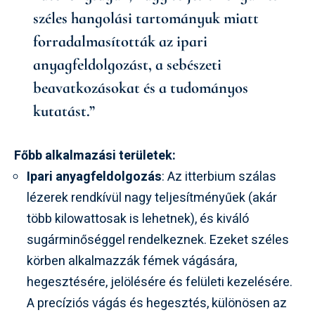
széles hangolási tartományuk miatt
forradalmasították az ipari
anyagfeldolgozást, a sebészeti
beavatkozásokat és a tudományos
kutatást.”
Főbb alkalmazási területek:
Ipari anyagfeldolgozás
: Az itterbium szálas
lézerek rendkívül nagy teljesítményűek (akár
több kilowattosak is lehetnek), és kiváló
sugárminőséggel rendelkeznek. Ezeket széles
körben alkalmazzák fémek vágására,
hegesztésére, jelölésére és felületi kezelésére.
A precíziós vágás és hegesztés, különösen az