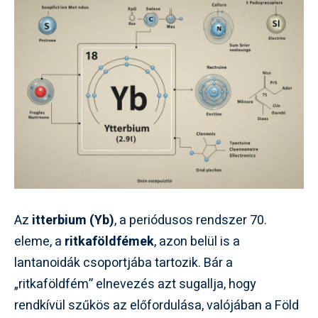
Az
itterbium (Yb)
, a periódusos rendszer 70.
eleme, a
ritkaföldfémek
, azon belül is a
lantanoidák csoportjába tartozik. Bár a
„ritkaföldfém” elnevezés azt sugallja, hogy
rendkívül szűkös az előfordulása, valójában a Föld