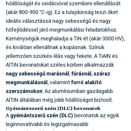
hőállóságát és oxidációval szembeni ellenállását
(akár 800-900 °C-ig). Ez a tulajdonság teszi őket
ideális választássá nagy sebességű és nagy
hőfejlődéssel járó megmunkálási feladatokhoz.
Keménységük meghaladja a TiN-ét (akár 3000 HV),
és kiválóan ellenállnak a kopásnak. Színük
jellemzően szürkés-lilás vagy fekete. A TiAlN és
AlTiN bevonatokat széles körben alkalmazzák
nagy sebességű marásnál
,
fúrásnál
,
száraz
megmunkálásnál
, valamint
forró alakító
szerszámokon
. Az alumíniumban gazdagabb
AlTiN általában még jobb hőállóságot biztosít.
Gyémántszerű szén (DLC) bevonatok
A
gyémántszerű szén (DLC)
bevonatok az egyik
leginnovatívabb és legizgalmasabb