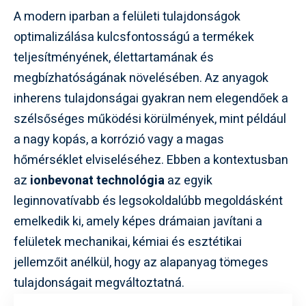
A modern iparban a felületi tulajdonságok
optimalizálása kulcsfontosságú a termékek
teljesítményének, élettartamának és
megbízhatóságának növelésében. Az anyagok
inherens tulajdonságai gyakran nem elegendőek a
szélsőséges működési körülmények, mint például
a nagy kopás, a korrózió vagy a magas
hőmérséklet elviseléséhez. Ebben a kontextusban
az
ionbevonat technológia
az egyik
leginnovatívabb és legsokoldalúbb megoldásként
emelkedik ki, amely képes drámaian javítani a
felületek mechanikai, kémiai és esztétikai
jellemzőit anélkül, hogy az alapanyag tömeges
tulajdonságait megváltoztatná.