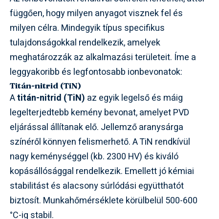
függően, hogy milyen anyagot visznek fel és
milyen célra. Mindegyik típus specifikus
tulajdonságokkal rendelkezik, amelyek
meghatározzák az alkalmazási területeit. Íme a
leggyakoribb és legfontosabb ionbevonatok:
Titán-nitrid (TiN)
A
titán-nitrid (TiN)
az egyik legelső és máig
legelterjedtebb kemény bevonat, amelyet PVD
eljárással állítanak elő. Jellemző aranysárga
színéről könnyen felismerhető. A TiN rendkívül
nagy keménységgel (kb. 2300 HV) és kiváló
kopásállósággal rendelkezik. Emellett jó kémiai
stabilitást és alacsony súrlódási együtthatót
biztosít. Munkahőmérséklete körülbelül 500-600
°C-ig stabil.