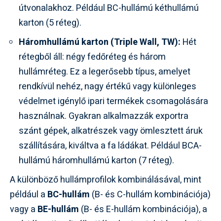
útvonalakhoz. Például BC-hullámú kéthullámú
karton (5 réteg).
Háromhullámú karton (Triple Wall, TW):
Hét
rétegből áll: négy fedőréteg és három
hullámréteg. Ez a legerősebb típus, amelyet
rendkívül nehéz, nagy értékű vagy különleges
védelmet igénylő ipari termékek csomagolására
használnak. Gyakran alkalmazzák exportra
szánt gépek, alkatrészek vagy ömlesztett áruk
szállítására, kiváltva a fa ládákat. Például BCA-
hullámú háromhullámú karton (7 réteg).
A különböző hullámprofilok kombinálásával, mint
például a
BC-hullám
(B- és C-hullám kombinációja)
vagy a
BE-hullám
(B- és E-hullám kombinációja), a