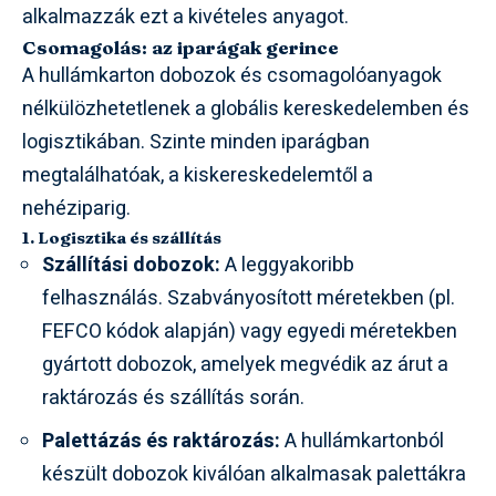
alkalmazzák ezt a kivételes anyagot.
Csomagolás: az iparágak gerince
A hullámkarton dobozok és csomagolóanyagok
nélkülözhetetlenek a globális kereskedelemben és
logisztikában. Szinte minden iparágban
megtalálhatóak, a kiskereskedelemtől a
nehéziparig.
1. Logisztika és szállítás
Szállítási dobozok:
A leggyakoribb
felhasználás. Szabványosított méretekben (pl.
FEFCO kódok alapján) vagy egyedi méretekben
gyártott dobozok, amelyek megvédik az árut a
raktározás és szállítás során.
Palettázás és raktározás:
A hullámkartonból
készült dobozok kiválóan alkalmasak palettákra