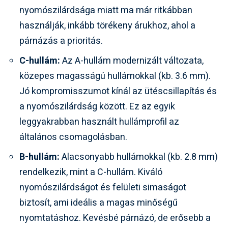
nyomószilárdsága miatt ma már ritkábban
használják, inkább törékeny árukhoz, ahol a
párnázás a prioritás.
C-hullám:
Az A-hullám modernizált változata,
közepes magasságú hullámokkal (kb. 3.6 mm).
Jó kompromisszumot kínál az ütéscsillapítás és
a nyomószilárdság között. Ez az egyik
leggyakrabban használt hullámprofil az
általános csomagolásban.
B-hullám:
Alacsonyabb hullámokkal (kb. 2.8 mm)
rendelkezik, mint a C-hullám. Kiváló
nyomószilárdságot és felületi simaságot
biztosít, ami ideális a magas minőségű
nyomtatáshoz. Kevésbé párnázó, de erősebb a