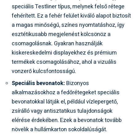
speciális Testliner típus, melynek felső rétege
fehérített. Ez a fehér felület kiváló alapot biztosít
a magas minőségű, színes nyomtatáshoz, így
esztétikusabb megjelenést kölcsönöz a
csomagolásnak. Gyakran használják
kiskereskedelmi displayekhez és prémium
termékek csomagolásához, ahol a vizuális
vonzerő kulcsfontosságú.
Speciális bevonatok:
Bizonyos
alkalmazásokhoz a fedőrétegeket speciális
bevonatokkal látják el, például vízlepergető,
zsírálló vagy antisztatikus tulajdonságok
elérése érdekében. Ezek a bevonatok tovább
növelik a hullámkarton sokoldalúságát.