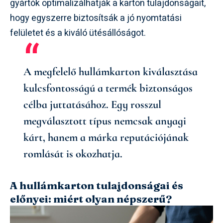
gyártók optimalizálhatják a karton tulajdonságait,
hogy egyszerre biztosítsák a jó nyomtatási
felületet és a kiváló ütésállóságot.
A megfelelő hullámkarton kiválasztása
kulcsfontosságú a termék biztonságos
célba juttatásához. Egy rosszul
megválasztott típus nemcsak anyagi
kárt, hanem a márka reputációjának
romlását is okozhatja.
A hullámkarton tulajdonságai és
előnyei: miért olyan népszerű?