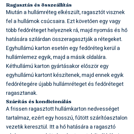
Ragasztás és összeállítás
Miután a hullámréteg elkészült, ragasztót visznek
fel a hullámok csúcsaira. Ezt követően egy vagy
több fedőréteget helyeznek rá, majd nyomás és hő
hatására szilárdan összeragasztják a rétegeket.
Egyhullámú karton esetén egy fedőréteg kerül a
hullámlemez egyik, majd a másik oldalára.
Kéthullámú karton gyártásakor először egy
egyhullámú kartont készítenek, majd ennek egyik
fedőrétegére újabb hullámréteget és fedőréteget
ragasztanak.
Szárítás és kondicionálás
A frissen ragasztott hullámkarton nedvességet
tartalmaz, ezért egy hosszú, fűtött szárítóasztalon
vezetik keresztül. Itt a hő hatására a ragasztó