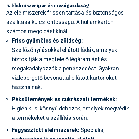
3. Élelmiszeripar és mezőgazdaság
Az élelmiszerek frissen tartása és biztonságos
szállítása kulcsfontosságú. A hullámkarton
számos megoldást kínál:
Friss gyümölcs és zöldség:
Szellőzőnyílásokkal ellátott ládák, amelyek
biztosítják a megfelelő légáramlást és
megakadályozzák a penészedést. Gyakran
vízlepergető bevonattal ellátott kartonokat
használnak.
Péksütemények és cukrászati termékek:
Higiénikus, könnyű dobozok, amelyek megvédik
a termékeket a szállítás során.
Fagyasztott élelmiszerek:
Speciális,