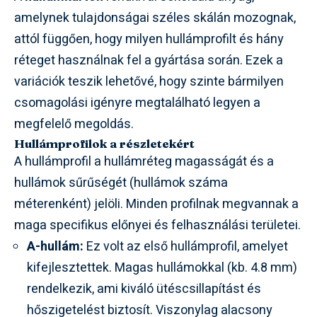
amelynek tulajdonságai széles skálán mozognak,
attól függően, hogy milyen hullámprofilt és hány
réteget használnak fel a gyártása során. Ezek a
variációk teszik lehetővé, hogy szinte bármilyen
csomagolási igényre megtalálható legyen a
megfelelő megoldás.
Hullámprofilok a részletekért
A hullámprofil a hullámréteg magasságát és a
hullámok sűrűségét (hullámok száma
méterenként) jelöli. Minden profilnak megvannak a
maga specifikus előnyei és felhasználási területei.
A-hullám:
Ez volt az első hullámprofil, amelyet
kifejlesztettek. Magas hullámokkal (kb. 4.8 mm)
rendelkezik, ami kiváló ütéscsillapítást és
hőszigetelést biztosít. Viszonylag alacsony