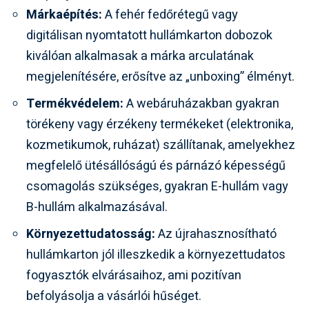
Márkaépítés:
A fehér fedőrétegű vagy
digitálisan nyomtatott hullámkarton dobozok
kiválóan alkalmasak a márka arculatának
megjelenítésére, erősítve az „unboxing” élményt.
Termékvédelem:
A webáruházakban gyakran
törékeny vagy érzékeny termékeket (elektronika,
kozmetikumok, ruházat) szállítanak, amelyekhez
megfelelő ütésállóságú és párnázó képességű
csomagolás szükséges, gyakran E-hullám vagy
B-hullám alkalmazásával.
Környezettudatosság:
Az újrahasznosítható
hullámkarton jól illeszkedik a környezettudatos
fogyasztók elvárásaihoz, ami pozitívan
befolyásolja a vásárlói hűséget.