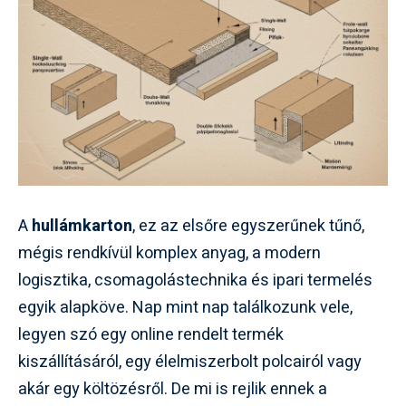
A
hullámkarton
, ez az elsőre egyszerűnek tűnő,
mégis rendkívül komplex anyag, a modern
logisztika, csomagolástechnika és ipari termelés
egyik alapköve. Nap mint nap találkozunk vele,
legyen szó egy online rendelt termék
kiszállításáról, egy élelmiszerbolt polcairól vagy
akár egy költözésről. De mi is rejlik ennek a