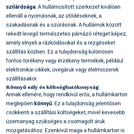
szilárdsága
. A hullámosított szerkezet kiválóan
ellenáll a nyomásnak, az ütődéseknek, a
szakadásnak és a szúrásnak. A hullámok között
rekedt levegő természetes párnázó réteget képez,
amely elnyeli a rázkódásokat és a rezgéseket
szállítás közben. Ez a tulajdonság különösen
fontos törékeny vagy érzékeny termékek, például
elektronikai cikkek, üvegáruk vagy élelmiszerek
szállításakor.
Könnyű súly és költséghatékonyság
Annak ellenére, hogy rendkívül erős, a hullámkarton
meglepően
könnyű
. Ez a tulajdonság jelentősen
csökkenti a szállítási költségeket, mivel kevesebb
üzemanyag szükséges a csomagolt áruk
mozgatásához. Ezenkívül maga a hullámkarton is