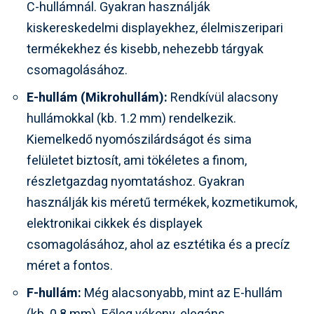
C-hullámnál. Gyakran használják
kiskereskedelmi displayekhez, élelmiszeripari
termékekhez és kisebb, nehezebb tárgyak
csomagolásához.
E-hullám (Mikrohullám):
Rendkívül alacsony
hullámokkal (kb. 1.2 mm) rendelkezik.
Kiemelkedő nyomószilárdságot és sima
felületet biztosít, ami tökéletes a finom,
részletgazdag nyomtatáshoz. Gyakran
használják kis méretű termékek, kozmetikumok,
elektronikai cikkek és displayek
csomagolásához, ahol az esztétika és a precíz
méret a fontos.
F-hullám:
Még alacsonyabb, mint az E-hullám