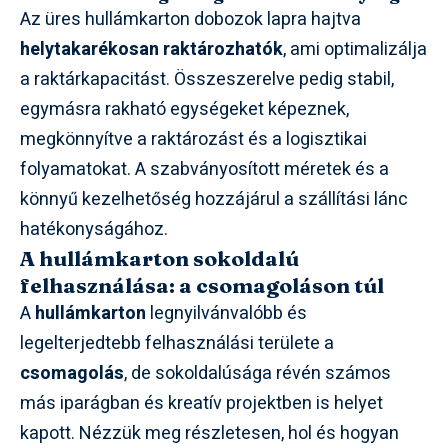
Az üres hullámkarton dobozok lapra hajtva
helytakarékosan raktározhatók
, ami optimalizálja
a raktárkapacitást. Összeszerelve pedig stabil,
egymásra rakható egységeket képeznek,
megkönnyítve a raktározást és a logisztikai
folyamatokat. A szabványosított méretek és a
könnyű kezelhetőség hozzájárul a szállítási lánc
hatékonyságához.
A hullámkarton sokoldalú
felhasználása: a csomagoláson túl
A
hullámkarton
legnyilvánvalóbb és
legelterjedtebb felhasználási területe a
csomagolás
, de sokoldalúsága révén számos
más iparágban és kreatív projektben is helyet
kapott. Nézzük meg részletesen, hol és hogyan