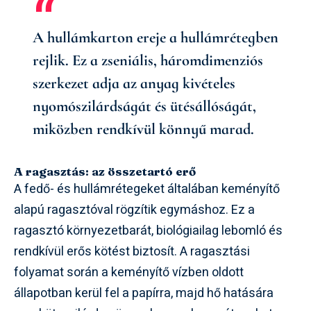
A hullámkarton ereje a hullámrétegben
rejlik. Ez a zseniális, háromdimenziós
szerkezet adja az anyag kivételes
nyomószilárdságát és ütésállóságát,
miközben rendkívül könnyű marad.
A ragasztás: az összetartó erő
A fedő- és hullámrétegeket általában keményítő
alapú ragasztóval rögzítik egymáshoz. Ez a
ragasztó környezetbarát, biológiailag lebomló és
rendkívül erős kötést biztosít. A ragasztási
folyamat során a keményítő vízben oldott
állapotban kerül fel a papírra, majd hő hatására