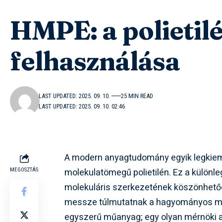
HMPE: a polietilé
felhasználása
LAST UPDATED: 2025. 09. 10.
25 MIN READ
LAST UPDATED: 2025. 09. 10. 02:46
A modern anyagtudomány egyik legkie
molekulatömegű polietilén. Ez a különleg
MEGOSZTÁS
molekuláris szerkezetének köszönhetőe
messze túlmutatnak a hagyományos m
egyszerű műanyag; egy olyan mérnöki a