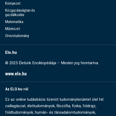
Környezet
Közgazdaságtan és
gazdálkodás
Matematika
Művészet
Orvostudomány
Elo.hu
© 2025 Életünk Enciklopédiája – Minden jog fenntartva.
www.elo.hu
Az ELO.hu-ról
Ez az online tudásbázis tizenöt tudományterületet ölel fel:
csillagászat, élettudományok, filozófia, fizika, földrajz,
földtudományok, humán- és társadalomtudományok,