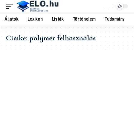
Állatok
Lexikon
Listák
Történelem
Tudomány
Címke:
polymer felhasználás