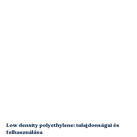
Low density polyethylene: tulajdonságai és
felhasználása