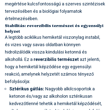
megértése kulcsfontosságú a szerves szintézisek
tervezésében és a biológiai folyamatok
értelmezésében.
Stabilitás: reverzibilis természet és egyensúlyi
helyzet
A legtöbb aciklikus hemiketál viszonylag instabil,
és vizes vagy savas oldatban könnyen
hidrolizálódik vissza kiindulási ketonná és
alkohollá. Ez a
reverzibilis természet
azt jelenti,
hogy a hemiketál képződése egy egyensúlyi
reakció, amelynek helyzetét számos tényező
befolyásolja:
Sztérikus gátlás:
Nagyobb alkilcsoportok a
ketonon és/vagy az alkoholon sztérikusan
kedvezőtlenné tehetik a hemiketál képződését,