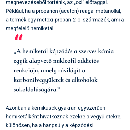
megnevezéséből történik, az „oxi” előtaggal.
Például, ha a propanon (aceton) reagál metanollal,
a termék egy metoxi-propan-2-ol származék, ami a
megfelelő hemiketál.
„A hemiketál képződés a szerves kémia
egyik alapvető nukleofil addíciós
reakciója, amely rávilágít a
karbonilvegyületek és alkoholok
sokoldalúságára.”
Azonban a kémikusok gyakran egyszerűen
hemiketálként hivatkoznak ezekre a vegyületekre,
különösen, ha a hangsúly a képződési