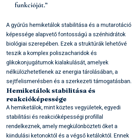
funkcióját.”
A gyűrűs hemiketálok stabilitása és a mutarotáció
képessége alapvető fontosságú a szénhidrátok
biológiai szerepében. Ezek a struktúrák lehetővé
teszik a komplex poliszacharidok és
glikokonjugátumok kialakulását, amelyek
nélkülözhetetlenek az energia tárolásában, a
sejtfelismerésben és a szerkezeti támogatásban.
Hemiketálok stabilitása és
reakcióképessége
A hemiketálok, mint köztes vegyületek, egyedi
stabilitási és reakcióképességi profillal
rendelkeznek, amely megkülönbözteti őket a
kiindulási ketonoktól és a végső ketáloktól. Ennek