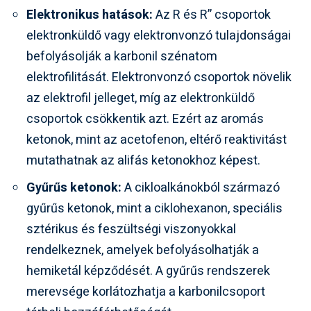
Elektronikus hatások:
Az R és R” csoportok
elektronküldő vagy elektronvonzó tulajdonságai
befolyásolják a karbonil szénatom
elektrofilitását. Elektronvonzó csoportok növelik
az elektrofil jelleget, míg az elektronküldő
csoportok csökkentik azt. Ezért az aromás
ketonok, mint az acetofenon, eltérő reaktivitást
mutathatnak az alifás ketonokhoz képest.
Gyűrűs ketonok:
A cikloalkánokból származó
gyűrűs ketonok, mint a ciklohexanon, speciális
sztérikus és feszültségi viszonyokkal
rendelkeznek, amelyek befolyásolhatják a
hemiketál képződését. A gyűrűs rendszerek
merevsége korlátozhatja a karbonilcsoport