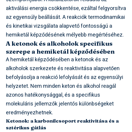
aktiválási energia csökkentése, ezáltal felgyorsítva
az egyensúly beállását. A reakciók termodinamikai
és kinetikai vizsgálata alapvető fontosságú a
hemiketál képződésének mélyebb megértéséhez.
A ketonok és alkoholok specifikus
szerepe a hemiketál képződésében
A hemiketál képződésében a ketonok és az
alkoholok szerkezete és reaktivitása alapvetően
befolyásolja a reakció lefolyását és az egyensúlyi
helyzetet. Nem minden keton és alkohol reagál
azonos hatékonysággal, és a specifikus
molekuláris jellemzők jelentős különbségeket
eredményezhetnek.
Ketonok: a karbonilcsoport reaktivitása és a
sztérikus gátlás