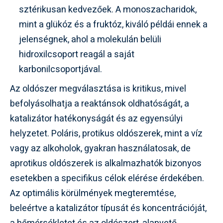
sztérikusan kedvezőek. A monoszacharidok,
mint a glükóz és a fruktóz, kiváló példái ennek a
jelenségnek, ahol a molekulán belüli
hidroxilcsoport reagál a saját
karbonilcsoportjával.
Az oldószer megválasztása is kritikus, mivel
befolyásolhatja a reaktánsok oldhatóságát, a
katalizátor hatékonyságát és az egyensúlyi
helyzetet. Poláris, protikus oldószerek, mint a víz
vagy az alkoholok, gyakran használatosak, de
aprotikus oldószerek is alkalmazhatók bizonyos
esetekben a specifikus célok elérése érdekében.
Az optimális körülmények megteremtése,
beleértve a katalizátor típusát és koncentrációját,