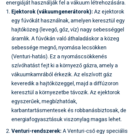
energiáját használják fel a vákuum létrehozására.
Ejektorok (vákuumgenerátorok):
Az ejektorok
egy fúvókát használnak, amelyen keresztül egy
hajtóközeg (levegő, gőz, víz) nagy sebességgel
áramlik. A fúvókán való áthaladáskor a közeg
sebessége megnő, nyomása lecsökken
(Venturi-hatás). Ez a nyomáscsökkenés
szívóhatást fejt ki a környező gázra, amely a
vákuumkamrából érkezik. Az elszívott gáz
keveredik a hajtóközeggel, majd a diffúzoron
keresztül a környezetbe távozik. Az ejektorok
egyszerűek, megbízhatóak,
karbantartásmentesek és robbanásbiztosak, de
energiafogyasztásuk viszonylag magas lehet.
Venturi-rendszerek:
A Venturi-cső egy speciális