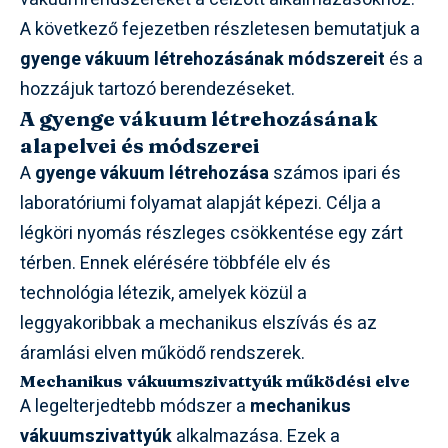
A következő fejezetben részletesen bemutatjuk a
gyenge vákuum létrehozásának módszereit
és a
hozzájuk tartozó berendezéseket.
A gyenge vákuum létrehozásának
alapelvei és módszerei
A
gyenge vákuum létrehozása
számos ipari és
laboratóriumi folyamat alapját képezi. Célja a
légköri nyomás részleges csökkentése egy zárt
térben. Ennek elérésére többféle elv és
technológia létezik, amelyek közül a
leggyakoribbak a mechanikus elszívás és az
áramlási elven működő rendszerek.
Mechanikus vákuumszivattyúk működési elve
A legelterjedtebb módszer a
mechanikus
vákuumszivattyúk
alkalmazása. Ezek a