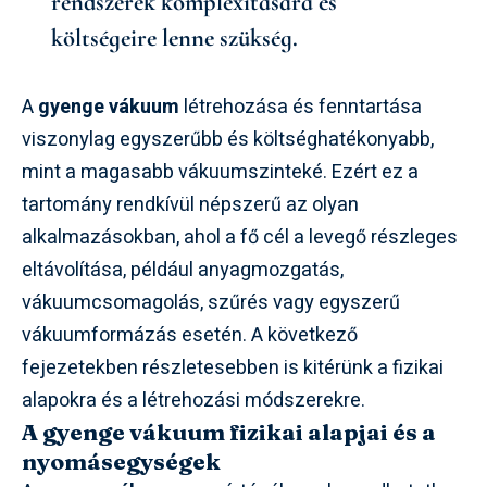
rendszerek komplexitására és
költségeire lenne szükség.
A
gyenge vákuum
létrehozása és fenntartása
viszonylag egyszerűbb és költséghatékonyabb,
mint a magasabb vákuumszinteké. Ezért ez a
tartomány rendkívül népszerű az olyan
alkalmazásokban, ahol a fő cél a levegő részleges
eltávolítása, például anyagmozgatás,
vákuumcsomagolás, szűrés vagy egyszerű
vákuumformázás esetén. A következő
fejezetekben részletesebben is kitérünk a fizikai
alapokra és a létrehozási módszerekre.
A gyenge vákuum fizikai alapjai és a
nyomásegységek