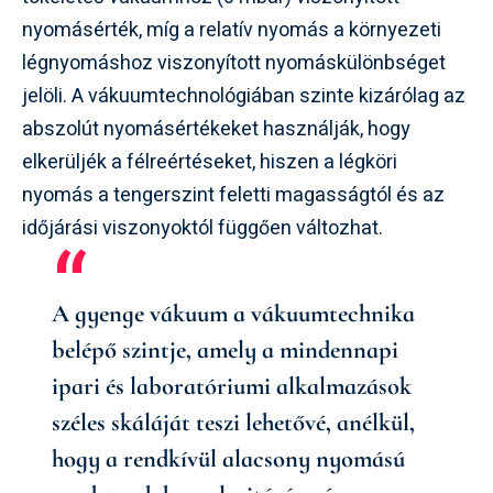
nyomásérték, míg a relatív nyomás a környezeti
légnyomáshoz viszonyított nyomáskülönbséget
jelöli. A vákuumtechnológiában szinte kizárólag az
abszolút nyomásértékeket használják, hogy
elkerüljék a félreértéseket, hiszen a légköri
nyomás a tengerszint feletti magasságtól és az
időjárási viszonyoktól függően változhat.
A gyenge vákuum a vákuumtechnika
belépő szintje, amely a mindennapi
ipari és laboratóriumi alkalmazások
széles skáláját teszi lehetővé, anélkül,
hogy a rendkívül alacsony nyomású