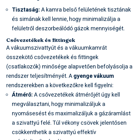
Tisztaság:
A kamra belső felületének tisztának
és simának kell lennie, hogy minimalizálja a
felületről deszorbeálódó gázok mennyiségét.
Csővezetékek és fittingek
A vákuumszivattyút és a vákuumkamrát
összekötő csővezetékek és fittingek
(csatlakozók) minősége alapvetően befolyásolja a
rendszer teljesítményét. A
gyenge vákuum
rendszerekben a következőkre kell figyelni:
Átmérő:
A csővezetékek átmérőjét úgy kell
megválasztani, hogy minimalizáljuk a
nyomásesést és maximalizáljuk a gázáramlást
a szivattyú felé. Túl vékony csövek jelentősen
csökkenthetik a szivattyú effektív