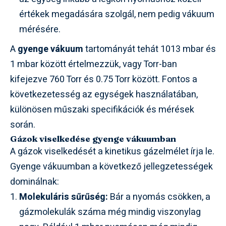
értékek megadására szolgál, nem pedig vákuum
mérésére.
A
gyenge vákuum
tartományát tehát 1013 mbar és
1 mbar között értelmezzük, vagy Torr-ban
kifejezve 760 Torr és 0.75 Torr között. Fontos a
következetesség az egységek használatában,
különösen műszaki specifikációk és mérések
során.
Gázok viselkedése gyenge vákuumban
A gázok viselkedését a kinetikus gázelmélet írja le.
Gyenge vákuumban a következő jellegzetességek
dominálnak:
Molekuláris sűrűség:
Bár a nyomás csökken, a
gázmolekulák száma még mindig viszonylag