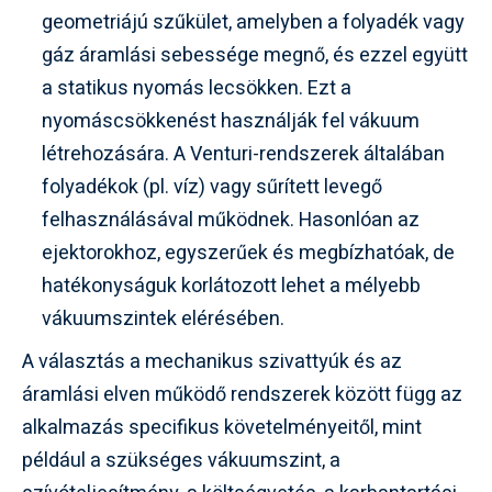
geometriájú szűkület, amelyben a folyadék vagy
gáz áramlási sebessége megnő, és ezzel együtt
a statikus nyomás lecsökken. Ezt a
nyomáscsökkenést használják fel vákuum
létrehozására. A Venturi-rendszerek általában
folyadékok (pl. víz) vagy sűrített levegő
felhasználásával működnek. Hasonlóan az
ejektorokhoz, egyszerűek és megbízhatóak, de
hatékonyságuk korlátozott lehet a mélyebb
vákuumszintek elérésében.
A választás a mechanikus szivattyúk és az
áramlási elven működő rendszerek között függ az
alkalmazás specifikus követelményeitől, mint
például a szükséges vákuumszint, a