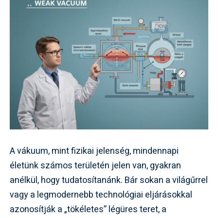
A vákuum, mint fizikai jelenség, mindennapi
életünk számos területén jelen van, gyakran
anélkül, hogy tudatosítanánk. Bár sokan a világűrrel
vagy a legmodernebb technológiai eljárásokkal
azonosítják a „tökéletes” légüres teret, a