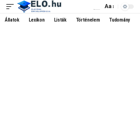
Aa
Állatok
Lexikon
Listák
Történelem
Tudomány