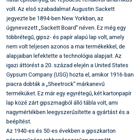
volt. Az első szabadalmat Augustin Sackett
jegyezte be 1894-ben New Yorkban, az
úgynevezett „Sackett Board” néven. Ez még egy
többrétegű, gipsz- és papír alapú lap volt, amely
nem volt teljesen azonos a mai termékekkel, de
alapjaiban lefektette a technológia alapjait. Az
igazi áttörést a 20. század elején a United States
Gypsum Company (USG) hozta el, amikor 1916-ban
piacra dobták a „Sheetrock” márkanevű
terméküket. Ez már egy egyrétegű, két kartonpapír
lap közé zárt gipszmagból álló tábla volt, ami
nagymértékben leegyszerűsítette a gyártást és a
beépítést.
Az 1940-es és 50-es években a gipszkarton