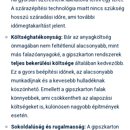
A szárazépítési technológia miatt nincs szükség
hosszú száradási időre, ami további
időmegtakarítást jelent.
Költséghatékonyság:
Bár az anyagköltség
önmagában nem feltétlenül alacsonyabb, mint
más falazóanyagoké, a gipszkarton rendszerek
teljes bekerülési költsége
általában kedvezőbb.
Ez a gyors beépítési időnek, az alacsonyabb
munkadíjnak és a kevesebb hulladéknak
köszönhető. Emellett a gipszkarton falak
könnyebbek, ami csökkentheti az alapozási
költségeket is, különösen nagyobb építmények
esetén.
Sokoldalúság és rugalmasság:
A gipszkarton