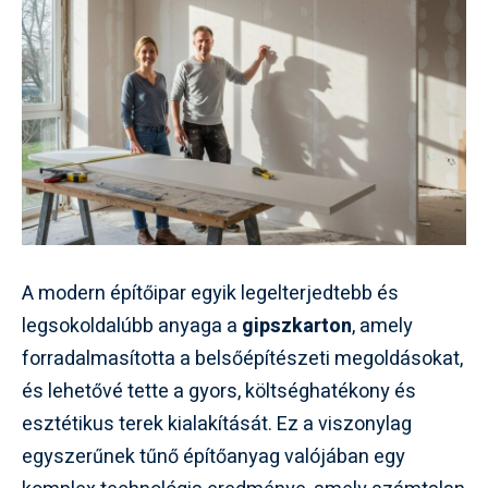
A modern építőipar egyik legelterjedtebb és
legsokoldalúbb anyaga a
gipszkarton
, amely
forradalmasította a belsőépítészeti megoldásokat,
és lehetővé tette a gyors, költséghatékony és
esztétikus terek kialakítását. Ez a viszonylag
egyszerűnek tűnő építőanyag valójában egy