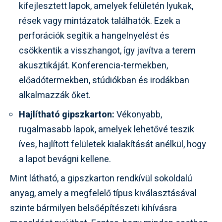
kifejlesztett lapok, amelyek felületén lyukak,
rések vagy mintázatok találhatók. Ezek a
perforációk segítik a hangelnyelést és
csökkentik a visszhangot, így javítva a terem
akusztikáját. Konferencia-termekben,
előadótermekben, stúdiókban és irodákban
alkalmazzák őket.
Hajlítható gipszkarton:
Vékonyabb,
rugalmasabb lapok, amelyek lehetővé teszik
íves, hajlított felületek kialakítását anélkül, hogy
a lapot bevágni kellene.
Mint látható, a gipszkarton rendkívül sokoldalú
anyag, amely a megfelelő típus kiválasztásával
szinte bármilyen belsőépítészeti kihívásra