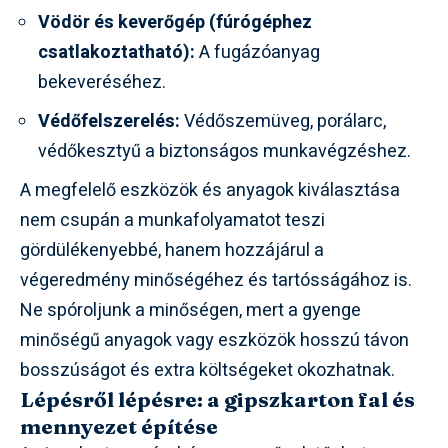
Vödör és keverőgép (fúrógéphez
csatlakoztatható):
A fugázóanyag
bekeveréséhez.
Védőfelszerelés:
Védőszemüveg, porálarc,
védőkesztyű a biztonságos munkavégzéshez.
A megfelelő eszközök és anyagok kiválasztása
nem csupán a munkafolyamatot teszi
gördülékenyebbé, hanem hozzájárul a
végeredmény minőségéhez és tartósságához is.
Ne spóroljunk a minőségen, mert a gyenge
minőségű anyagok vagy eszközök hosszú távon
bosszúságot és extra költségeket okozhatnak.
Lépésről lépésre: a gipszkarton fal és
mennyezet építése