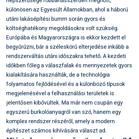
népszerűsége robbanásszerűen megnőtt,
különösen az Egyesült Államokban, ahol a háború
utáni lakásépítési bumm során gyors és
költséghatékony megoldásokra volt szükség.
Európába és Magyarországra is ekkor kezdett el
begyűrűzni, bár a széleskörű elterjedése inkább a
rendszerváltás utáni időszakra tehető. A kezdeti
időkben főleg a válaszfalak és mennyezetek gyors
kialakítására használták, de a technológia
folyamatos fejlődésével és a különböző típusok
megjelenésével a felhasználási területek is
jelentősen kibővültek. Ma már nem csupán egy
egyszerű burkolóanyagról van szó, hanem egy
komplex rendszer részéről, amely a modern
építészet számos kihívására választ ad.