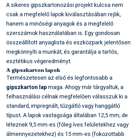
A sikeres gipszkartonozási projekt kulcsa nem
csak a megfelelő lapok kiválasztásában rejlik,
hanem a minőségi anyagok és a megfelelő
szerszámok használatában is. Egy gondosan
összeállított anyaglista és eszközpark jelentősen
megkönnyíti a munkát, és garantálja a tartós,
esztétikus végeredményt.
A gipszkarton lapok
Természetesen az első és legfontosabb a
gipszkarton lap
maga. Ahogy már tárgyaltuk, a
felhasználási célnak megfelelően válasszuk ki a
standard, impregnált, tűzgátló vagy hanggátló
típust. A lapok vastagsága általában 12,5 mm, de
léteznek 9,5 mm-es (főleg íves felületekhez vagy
álmennyezetekhez) és 15 mm-es (fokozottabb