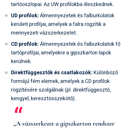
tartóoszlopai. Az UW profilokba illeszkednek.
UD profilok:
Álmennyezetek és falburkolatok
kerületi profiljai, amelyek a falra rögzítik a
mennyezeti vázszerkezetet.
CD profilok:
Álmennyezetek és falburkolatok fő
tartóprofiljai, amelyekre a gipszkarton lapok
kerülnek.
Direktfüggesztők és csatlakozók:
Különböző
formájú fém elemek, amelyek a CD profilok
rögzítésére szolgálnak (pl. direktfüggesztő,
kengyel, keresztösszekötő).
„A vázszerkezet a gipszkarton rendszer