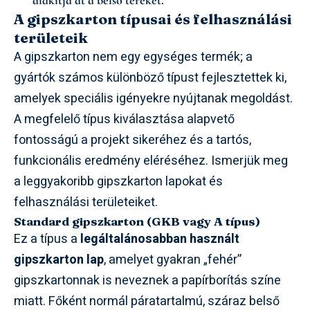
A gipszkarton típusai és felhasználási
területeik
A gipszkarton nem egy egységes termék; a
gyártók számos különböző típust fejlesztettek ki,
amelyek speciális igényekre nyújtanak megoldást.
A megfelelő típus kiválasztása alapvető
fontosságú a projekt sikeréhez és a tartós,
funkcionális eredmény eléréséhez. Ismerjük meg
a leggyakoribb gipszkarton lapokat és
felhasználási területeiket.
Standard gipszkarton (GKB vagy A típus)
Ez a típus a
legáltalánosabban használt
gipszkarton lap
, amelyet gyakran „fehér”
gipszkartonnak is neveznek a papírborítás színe
miatt. Főként normál páratartalmú, száraz belső