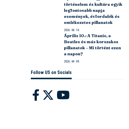
történelem és kultúra egyik
legfontosabb napja
események, évfordulók és
emlékezetes pillanatok
2026. 04. 10.
Április 10.: A Titanic, a
Beatles és más korszakos
pillanatok – Mi történt ezen
a napon?
2026. 04. 09.
Follow US on Socials