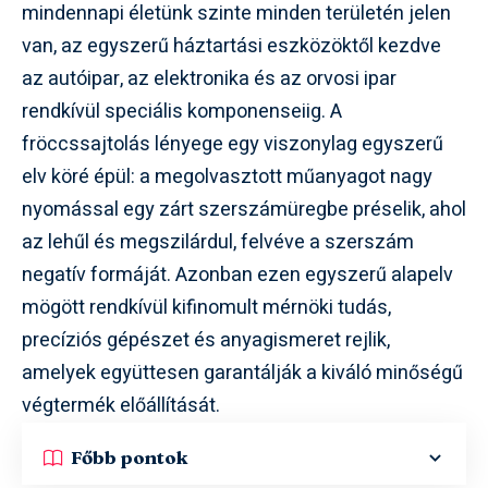
mindennapi életünk szinte minden területén jelen
van, az egyszerű háztartási eszközöktől kezdve
az autóipar, az elektronika és az orvosi ipar
rendkívül speciális komponenseiig. A
fröccssajtolás lényege egy viszonylag egyszerű
elv köré épül: a megolvasztott műanyagot nagy
nyomással egy zárt szerszámüregbe préselik, ahol
az lehűl és megszilárdul, felvéve a szerszám
negatív formáját. Azonban ezen egyszerű alapelv
mögött rendkívül kifinomult mérnöki tudás,
precíziós gépészet és anyagismeret rejlik,
amelyek együttesen garantálják a kiváló minőségű
végtermék előállítását.
Főbb pontok