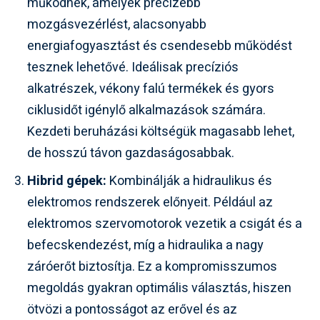
működnek, amelyek precízebb
mozgásvezérlést, alacsonyabb
energiafogyasztást és csendesebb működést
tesznek lehetővé. Ideálisak precíziós
alkatrészek, vékony falú termékek és gyors
ciklusidőt igénylő alkalmazások számára.
Kezdeti beruházási költségük magasabb lehet,
de hosszú távon gazdaságosabbak.
Hibrid gépek:
Kombinálják a hidraulikus és
elektromos rendszerek előnyeit. Például az
elektromos szervomotorok vezetik a csigát és a
befecskendezést, míg a hidraulika a nagy
záróerőt biztosítja. Ez a kompromisszumos
megoldás gyakran optimális választás, hiszen
ötvözi a pontosságot az erővel és az