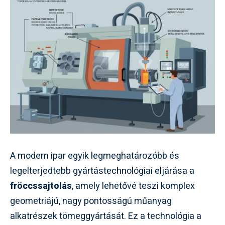
A modern ipar egyik legmeghatározóbb és
legelterjedtebb gyártástechnológiai eljárása a
fröccssajtolás
, amely lehetővé teszi komplex
geometriájú, nagy pontosságú műanyag
alkatrészek tömeggyártását. Ez a technológia a