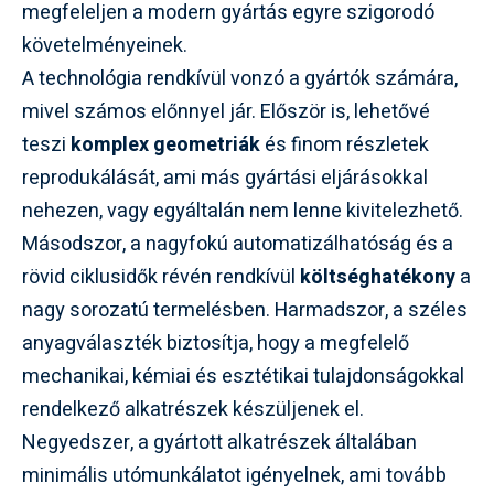
megfeleljen a modern gyártás egyre szigorodó
követelményeinek.
A technológia rendkívül vonzó a gyártók számára,
mivel számos előnnyel jár. Először is, lehetővé
teszi
komplex geometriák
és finom részletek
reprodukálását, ami más gyártási eljárásokkal
nehezen, vagy egyáltalán nem lenne kivitelezhető.
Másodszor, a nagyfokú automatizálhatóság és a
rövid ciklusidők révén rendkívül
költséghatékony
a
nagy sorozatú termelésben. Harmadszor, a széles
anyagválaszték biztosítja, hogy a megfelelő
mechanikai, kémiai és esztétikai tulajdonságokkal
rendelkező alkatrészek készüljenek el.
Negyedszer, a gyártott alkatrészek általában
minimális utómunkálatot igényelnek, ami tovább