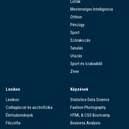
Listák
Mesterséges Intelligencia
Otthon
Pénzügy
Sport
Szórakozás
Tanulás
Utazás
Sport és szabadidő
Zene
Lexikon
Képzések
Lexikon
Statistics Data Science
Csillagászat és asztrofizika
Fashion Photography
Élettudományok
HTML & CSS Bootcamp
Filozófia
Business Analysis