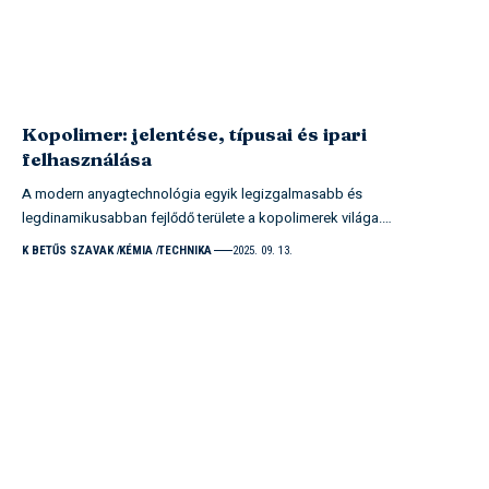
Kopolimer: jelentése, típusai és ipari
felhasználása
A modern anyagtechnológia egyik legizgalmasabb és
legdinamikusabban fejlődő területe a kopolimerek világa.…
K BETŰS SZAVAK
KÉMIA
TECHNIKA
2025. 09. 13.