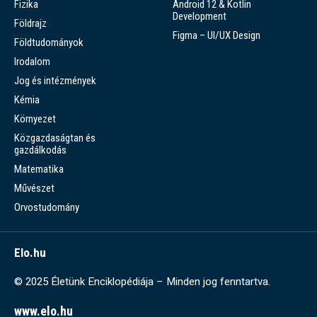
Fizika
Android 12 & Kotlin
Development
Földrajz
Figma – UI/UX Design
Földtudományok
Irodalom
Jog és intézmények
Kémia
Környezet
Közgazdaságtan és
gazdálkodás
Matematika
Művészet
Orvostudomány
Elo.hu
© 2025 Életünk Enciklopédiája – Minden jog fenntartva.
www.elo.hu