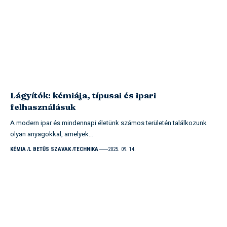
Lágyítók: kémiája, típusai és ipari
felhasználásuk
A modern ipar és mindennapi életünk számos területén találkozunk
olyan anyagokkal, amelyek…
KÉMIA
L BETŰS SZAVAK
TECHNIKA
2025. 09. 14.