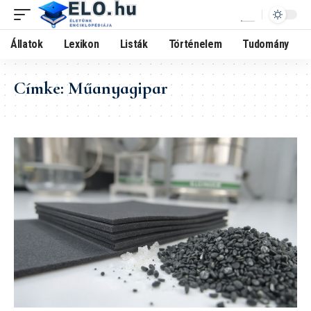
Állatok
Lexikon
Listák
Történelem
Tudomány
Címke:
Műanyagipar