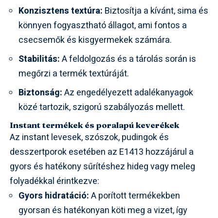
Konzisztens textúra:
Biztosítja a kívánt, sima és
könnyen fogyasztható állagot, ami fontos a
csecsemők és kisgyermekek számára.
Stabilitás:
A feldolgozás és a tárolás során is
megőrzi a termék textúráját.
Biztonság:
Az engedélyezett adalékanyagok
közé tartozik, szigorú szabályozás mellett.
Instant termékek és poralapú keverékek
Az instant levesek, szószok, pudingok és
desszertporok esetében az E1413 hozzájárul a
gyors és hatékony sűrítéshez hideg vagy meleg
folyadékkal érintkezve:
Gyors hidratáció:
A porított termékekben
gyorsan és hatékonyan köti meg a vizet, így