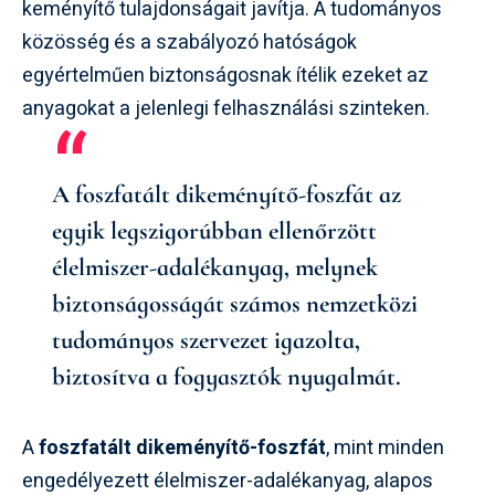
keményítő tulajdonságait javítja. A tudományos
közösség és a szabályozó hatóságok
egyértelműen biztonságosnak ítélik ezeket az
anyagokat a jelenlegi felhasználási szinteken.
A foszfatált dikeményítő-foszfát az
egyik legszigorúbban ellenőrzött
élelmiszer-adalékanyag, melynek
biztonságosságát számos nemzetközi
tudományos szervezet igazolta,
biztosítva a fogyasztók nyugalmát.
A
foszfatált dikeményítő-foszfát
, mint minden
engedélyezett élelmiszer-adalékanyag, alapos