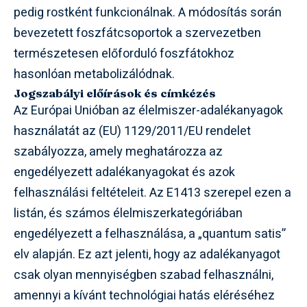
pedig rostként funkcionálnak. A módosítás során
bevezetett foszfátcsoportok a szervezetben
természetesen előforduló foszfátokhoz
hasonlóan metabolizálódnak.
Jogszabályi előírások és címkézés
Az Európai Unióban az élelmiszer-adalékanyagok
használatát az (EU) 1129/2011/EU rendelet
szabályozza, amely meghatározza az
engedélyezett adalékanyagokat és azok
felhasználási feltételeit. Az E1413 szerepel ezen a
listán, és számos élelmiszerkategóriában
engedélyezett a felhasználása, a „quantum satis”
elv alapján. Ez azt jelenti, hogy az adalékanyagot
csak olyan mennyiségben szabad felhasználni,
amennyi a kívánt technológiai hatás eléréséhez