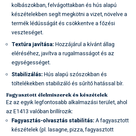
kolbászokban, felvágottakban és hús alapú
készételekben segít megkötni a vizet, növelve a
termék lédússágát és csökkentve a főzési
veszteséget.
Textúra javítása:
Hozzájárul a kívánt állag
eléréséhez, javítva a rugalmasságot és az
egységességet.
Stabilizálás:
Hús alapú szószokban és
töltelékekben stabilizáló és sűrítő hatással bír.
Fagyasztott élelmiszerek és készételek
Ez az egyik legfontosabb alkalmazási terület, ahol
az E1413 valóban brillírozik:
Fagyasztás-olvasztás stabilitás:
A fagyasztott
készételek (pl. lasagne, pizza, fagyasztott