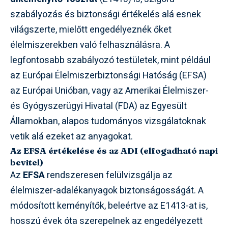
szabályozás és biztonsági értékelés alá esnek
világszerte, mielőtt engedélyeznék őket
élelmiszerekben való felhasználásra. A
legfontosabb szabályozó testületek, mint például
az Európai Élelmiszerbiztonsági Hatóság (EFSA)
az Európai Unióban, vagy az Amerikai Élelmiszer-
és Gyógyszerügyi Hivatal (FDA) az Egyesült
Államokban, alapos tudományos vizsgálatoknak
vetik alá ezeket az anyagokat.
Az EFSA értékelése és az ADI (elfogadható napi
bevitel)
Az
EFSA
rendszeresen felülvizsgálja az
élelmiszer-adalékanyagok biztonságosságát. A
módosított keményítők, beleértve az E1413-at is,
hosszú évek óta szerepelnek az engedélyezett