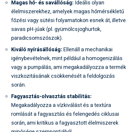
Magas hő- és savállóság:
Ideális olyan
élelmiszerekhez, amelyek magas hőmérsékletű
főzési vagy sütési folyamatokon esnek át, illetve
savas pH-júak (pl. gyümölcsjoghurtok,
paradicsomszószok).
Kiváló nyírásállóság:
Ellenáll a mechanikai
igénybevételnek, mint például a homogenizálás
vagy a pumpálás, ami megakadályozza a termék
viszkozitásának csökkenését a feldolgozás
során.
Fagyasztás-olvasztás stabilitás:
Megakadályozza a vízkiválást és a textúra
romlását a fagyasztás és felengedés ciklusai
során, ami kritikus a fagyasztott élelmiszerek
minősége szempontjából.