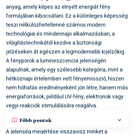
anyag, amely képes az elnyelt energiát fény
formájában kibocsátani. Ez a különleges képesség
teszi nélkülözhetetlenné számos modern
technológiai és mindennapi alkalmazásban, a
világítástechnikától kezdve a biztonsági
jelzéseken át egészen a legmodernebb kijelzőkig.
A fényporok a lumineszcencia jelenségén
alapulnak, amely egy szélesebb kategória, mint a
hétköznapi értelemben vett fényemisszió, hiszen
nem hőhatás eredményeként jön létre, hanem más
energiaforrások, például UV-fény, elektronok vagy
vegyi reakciók stimulálására reagálva.
Főbb pontok
A jelenség megértése visszavisz minket a