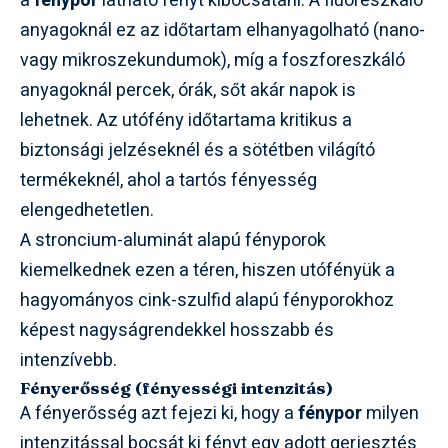
a
fénypor
látható fényt kibocsátani. A fluoreszkáló
anyagoknál ez az időtartam elhanyagolható (nano-
vagy mikroszekundumok), míg a foszforeszkáló
anyagoknál percek, órák, sőt akár napok is
lehetnek. Az utófény időtartama kritikus a
biztonsági jelzéseknél és a sötétben világító
termékeknél, ahol a tartós fényesség
elengedhetetlen.
A stroncium-aluminát alapú fényporok
kiemelkednek ezen a téren, hiszen utófényük a
hagyományos cink-szulfid alapú fényporokhoz
képest nagyságrendekkel hosszabb és
intenzívebb.
Fényerősség (fényességi intenzitás)
A fényerősség azt fejezi ki, hogy a
fénypor
milyen
intenzitással bocsát ki fényt egy adott gerjesztés