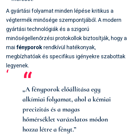
A gyártási folyamat minden lépése kritikus a
végtermék minősége szempontjából. A modern
gyártási technológiák és a szigorú
minőségellenőrzési protokollok biztosítják, hogy a
mai
fényporok
rendkívül hatékonyak,
megbízhatóak és specifikus igényekre szabottak
legyenek.
„A fényporok előállítása egy
alkímiai folyamat, ahol a kémiai
precizitás és a magas
hőmérséklet varázslatos módon
hozza létre a fényt.”