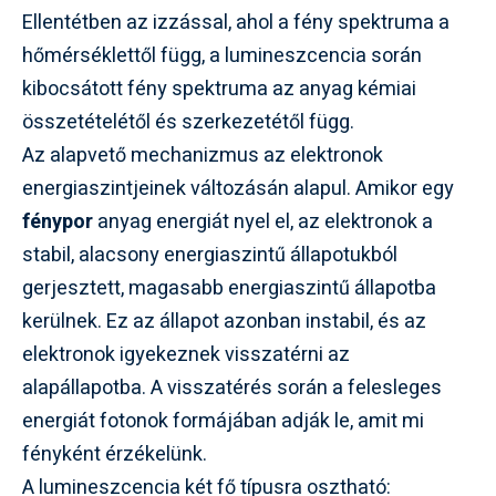
Ellentétben az izzással, ahol a fény spektruma a
hőmérséklettől függ, a lumineszcencia során
kibocsátott fény spektruma az anyag kémiai
összetételétől és szerkezetétől függ.
Az alapvető mechanizmus az elektronok
energiaszintjeinek változásán alapul. Amikor egy
fénypor
anyag energiát nyel el, az elektronok a
stabil, alacsony energiaszintű állapotukból
gerjesztett, magasabb energiaszintű állapotba
kerülnek. Ez az állapot azonban instabil, és az
elektronok igyekeznek visszatérni az
alapállapotba. A visszatérés során a felesleges
energiát fotonok formájában adják le, amit mi
fényként érzékelünk.
A lumineszcencia két fő típusra osztható: