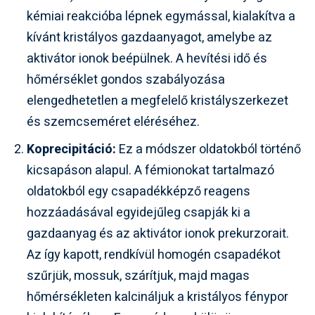
kémiai reakcióba lépnek egymással, kialakítva a
kívánt kristályos gazdaanyagot, amelybe az
aktivátor ionok beépülnek. A hevítési idő és
hőmérséklet gondos szabályozása
elengedhetetlen a megfelelő kristályszerkezet
és szemcseméret eléréséhez.
Koprecipitáció:
Ez a módszer oldatokból történő
kicsapáson alapul. A fémionokat tartalmazó
oldatokból egy csapadékképző reagens
hozzáadásával egyidejűleg csapják ki a
gazdaanyag és az aktivátor ionok prekurzorait.
Az így kapott, rendkívül homogén csapadékot
szűrjük, mossuk, szárítjuk, majd magas
hőmérsékleten kalcináljuk a kristályos fénypor