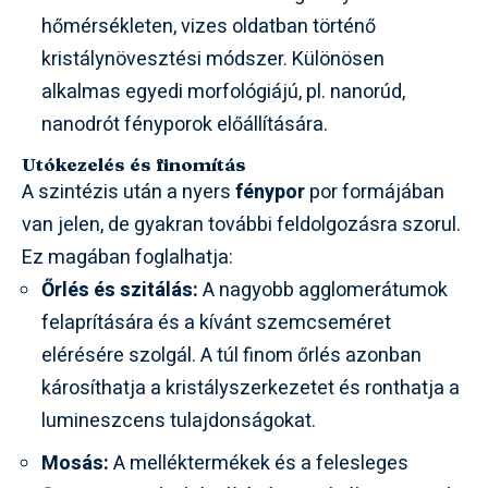
hőmérsékleten, vizes oldatban történő
kristálynövesztési módszer. Különösen
alkalmas egyedi morfológiájú, pl. nanorúd,
nanodrót fényporok előállítására.
Utókezelés és finomítás
A szintézis után a nyers
fénypor
por formájában
van jelen, de gyakran további feldolgozásra szorul.
Ez magában foglalhatja:
Őrlés és szitálás:
A nagyobb agglomerátumok
felaprítására és a kívánt szemcseméret
elérésére szolgál. A túl finom őrlés azonban
károsíthatja a kristályszerkezetet és ronthatja a
lumineszcens tulajdonságokat.
Mosás:
A melléktermékek és a felesleges