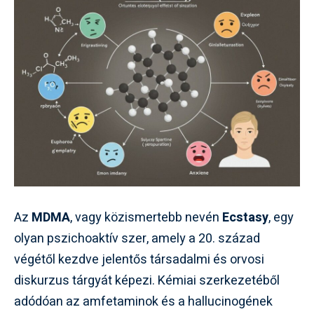
Az
MDMA
, vagy közismertebb nevén
Ecstasy
, egy
olyan pszichoaktív szer, amely a 20. század
végétől kezdve jelentős társadalmi és orvosi
diskurzus tárgyát képezi. Kémiai szerkezetéből
adódóan az amfetaminok és a hallucinogének