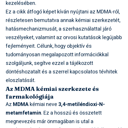
kezelésében.
Ez a cikk átfogó képet kíván nyújtani az MDMA-ról,
részletesen bemutatva annak kémiai szerkezetét,
hatásmechanizmusát, a szerhasználattal járó
veszélyeket, valamint az orvosi kutatások legújabb
fejleményeit. Célunk, hogy objektív és
tudományosan megalapozott információkkal
szolgáljunk, segítve ezzel a tájékozott
döntéshozatalt és a szerrel kapcsolatos tévhitek
eloszlatását.
Az MDMA kémiai szerkezete és
farmakológiája
Az
MDMA
kémiai neve
3,4-metiléndioxi-N-
metamfetamin
. Ez a hosszú és összetett
megnevezés már önmagában is utal a