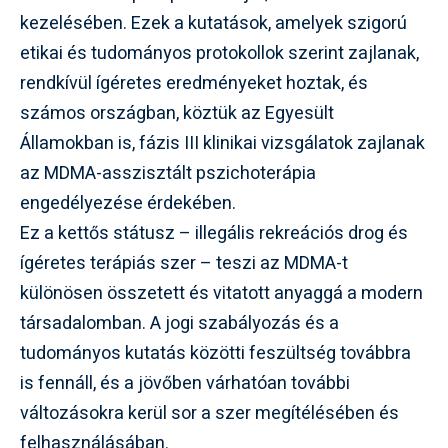
kezelésében. Ezek a kutatások, amelyek szigorú
etikai és tudományos protokollok szerint zajlanak,
rendkívül ígéretes eredményeket hoztak, és
számos országban, köztük az Egyesült
Államokban is, fázis III klinikai vizsgálatok zajlanak
az MDMA-asszisztált pszichoterápia
engedélyezése érdekében.
Ez a kettős státusz – illegális rekreációs drog és
ígéretes terápiás szer – teszi az MDMA-t
különösen összetett és vitatott anyaggá a modern
társadalomban. A jogi szabályozás és a
tudományos kutatás közötti feszültség továbbra
is fennáll, és a jövőben várhatóan további
változásokra kerül sor a szer megítélésében és
felhasználásában.