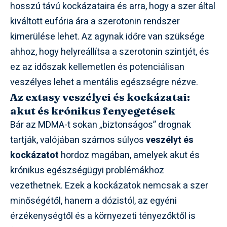
hosszú távú kockázataira és arra, hogy a szer által
kiváltott eufória ára a szerotonin rendszer
kimerülése lehet. Az agynak időre van szüksége
ahhoz, hogy helyreállítsa a szerotonin szintjét, és
ez az időszak kellemetlen és potenciálisan
veszélyes lehet a mentális egészségre nézve.
Az extasy veszélyei és kockázatai:
akut és krónikus fenyegetések
Bár az MDMA-t sokan „biztonságos” drognak
tartják, valójában számos súlyos
veszélyt és
kockázatot
hordoz magában, amelyek akut és
krónikus egészségügyi problémákhoz
vezethetnek. Ezek a kockázatok nemcsak a szer
minőségétől, hanem a dózistól, az egyéni
érzékenységtől és a környezeti tényezőktől is