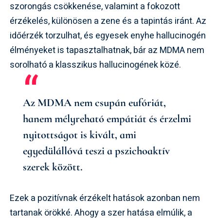
szorongás csökkenése, valamint a fokozott
érzékelés, különösen a zene és a tapintás iránt. Az
időérzék torzulhat, és egyesek enyhe hallucinogén
élményeket is tapasztalhatnak, bár az MDMA nem
sorolható a klasszikus hallucinogének közé.
Az MDMA nem csupán eufóriát,
hanem mélyreható empátiát és érzelmi
nyitottságot is kivált, ami
egyedülállóvá teszi a pszichoaktív
szerek között.
Ezek a pozitívnak érzékelt hatások azonban nem
tartanak örökké. Ahogy a szer hatása elmúlik, a