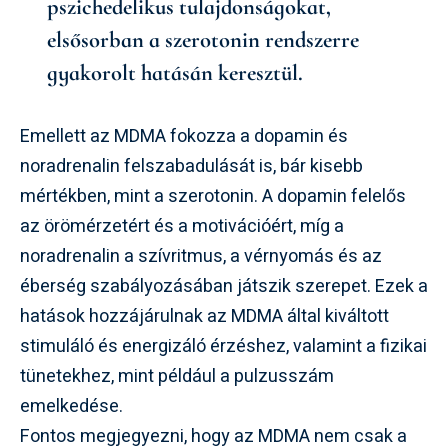
pszichedelikus tulajdonságokat,
elsősorban a szerotonin rendszerre
gyakorolt hatásán keresztül.
Emellett az MDMA fokozza a dopamin és
noradrenalin felszabadulását is, bár kisebb
mértékben, mint a szerotonin. A dopamin felelős
az örömérzetért és a motivációért, míg a
noradrenalin a szívritmus, a vérnyomás és az
éberség szabályozásában játszik szerepet. Ezek a
hatások hozzájárulnak az MDMA által kiváltott
stimuláló és energizáló érzéshez, valamint a fizikai
tünetekhez, mint például a pulzusszám
emelkedése.
Fontos megjegyezni, hogy az MDMA nem csak a