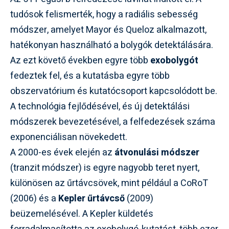
tudósok felismerték, hogy a radiális sebesség
módszer, amelyet Mayor és Queloz alkalmazott,
hatékonyan használható a bolygók detektálására.
Az ezt követő években egyre több
exobolygót
fedeztek fel, és a kutatásba egyre több
obszervatórium és kutatócsoport kapcsolódott be.
A technológia fejlődésével, és új detektálási
módszerek bevezetésével, a felfedezések száma
exponenciálisan növekedett.
A 2000-es évek elején az
átvonulási módszer
(tranzit módszer) is egyre nagyobb teret nyert,
különösen az űrtávcsövek, mint például a CoRoT
(2006) és a
Kepler űrtávcső
(2009)
beüzemelésével. A Kepler küldetés