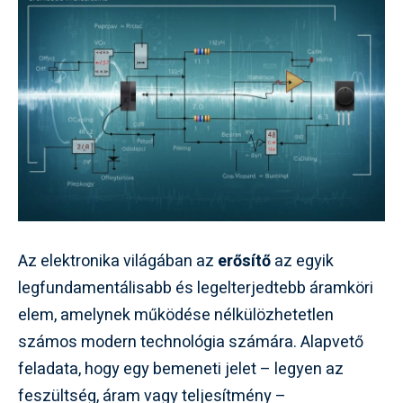
Az elektronika világában az
erősítő
az egyik
legfundamentálisabb és legelterjedtebb áramköri
elem, amelynek működése nélkülözhetetlen
számos modern technológia számára. Alapvető
feladata, hogy egy bemeneti jelet – legyen az
feszültség, áram vagy teljesítmény –