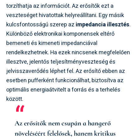
torzíthatja az információt. Az erősítők ezt a
veszteséget hivatottak helyreállítani. Egy másik
kulcsfontosságú szerep az
impedancia illesztés
.
Különböző elektronikai komponensek eltérő
bemeneti és kimeneti impedanciával
rendelkezhetnek. Ha ezek nincsenek megfelelően
illesztve, jelentős teljesítményveszteség és
jelvisszaverődés léphet fel. Az erősítő ebben az
esetben pufferként funkcionálhat, biztosítva az
optimális energiaátvitelt a forrás és a terhelés
között.
Az erősítők nem csupán a hangerő
növeléséért felelősek, hanem kritikus