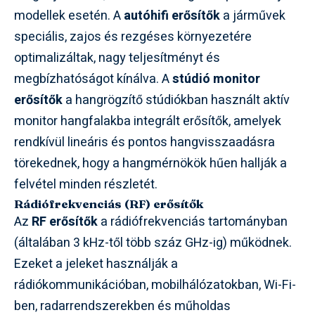
modellek esetén. A
autóhifi erősítők
a járművek
speciális, zajos és rezgéses környezetére
optimalizáltak, nagy teljesítményt és
megbízhatóságot kínálva. A
stúdió monitor
erősítők
a hangrögzítő stúdiókban használt aktív
monitor hangfalakba integrált erősítők, amelyek
rendkívül lineáris és pontos hangvisszaadásra
törekednek, hogy a hangmérnökök hűen hallják a
felvétel minden részletét.
Rádiófrekvenciás (RF) erősítők
Az
RF erősítők
a rádiófrekvenciás tartományban
(általában 3 kHz-től több száz GHz-ig) működnek.
Ezeket a jeleket használják a
rádiókommunikációban, mobilhálózatokban, Wi-Fi-
ben, radarrendszerekben és műholdas