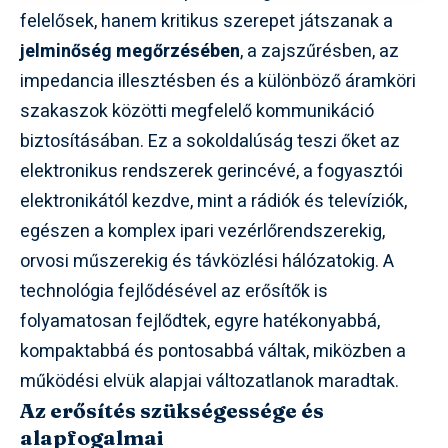
felelősek, hanem kritikus szerepet játszanak a
jelminőség megőrzésében
, a zajszűrésben, az
impedancia illesztésben és a különböző áramköri
szakaszok közötti megfelelő kommunikáció
biztosításában. Ez a sokoldalúság teszi őket az
elektronikus rendszerek gerincévé, a fogyasztói
elektronikától kezdve, mint a rádiók és televíziók,
egészen a komplex ipari vezérlőrendszerekig,
orvosi műszerekig és távközlési hálózatokig. A
technológia fejlődésével az erősítők is
folyamatosan fejlődtek, egyre hatékonyabbá,
kompaktabbá és pontosabbá váltak, miközben a
működési elvük alapjai változatlanok maradtak.
Az erősítés szükségessége és
alapfogalmai