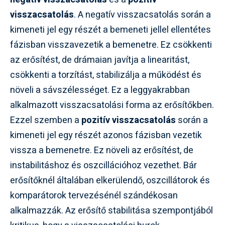
visszacsatolás
. A negatív visszacsatolás során a
kimeneti jel egy részét a bemeneti jellel ellentétes
fázisban visszavezetik a bemenetre. Ez csökkenti
az erősítést, de drámaian javítja a linearitást,
csökkenti a torzítást, stabilizálja a működést és
növeli a sávszélességet. Ez a leggyakrabban
alkalmazott visszacsatolási forma az erősítőkben.
Ezzel szemben a
pozitív visszacsatolás
során a
kimeneti jel egy részét azonos fázisban vezetik
vissza a bemenetre. Ez növeli az erősítést, de
instabilitáshoz és oszcillációhoz vezethet. Bár
erősítőknél általában elkerülendő, oszcillátorok és
komparátorok tervezésénél szándékosan
alkalmazzák. Az erősítő stabilitása szempontjából