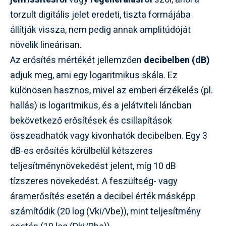
torzult digitális jelet eredeti, tiszta formájába
állítják vissza, nem pedig annak amplitúdóját
növelik lineárisan.
Az erősítés mértékét jellemzően
decibelben (dB)
adjuk meg, ami egy logaritmikus skála. Ez
különösen hasznos, mivel az emberi érzékelés (pl.
hallás) is logaritmikus, és a jelátviteli láncban
bekövetkező erősítések és csillapítások
összeadhatók vagy kivonhatók decibelben. Egy 3
dB-es erősítés körülbelül kétszeres
teljesítménynövekedést jelent, míg 10 dB
tízszeres növekedést. A feszültség- vagy
áramerősítés esetén a decibel érték másképp
számítódik (20 log (Vki/Vbe)), mint teljesítmény