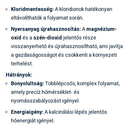
Kloridmentesség:
A kloridionok hatékonyan
eltávolíthatók a folyamat során.
Nyersanyag újrahasznosítás:
A
magnézium-
oxid
és a
szén-dioxid
jelentős része
visszanyerhető és újrahasznosítható, ami javítja
a gazdaságosságot és csökkenti a környezeti
terhelést.
Hátrányok:
Bonyolultság:
Többlépcsős, komplex folyamat,
amely precíz hőmérséklet- és
nyomásszabályozást igényel.
Energiaigény:
A kalcinálási lépés jelentős
hőenergiát igényel.