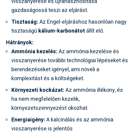
visszanyerése és újrahasznosítása
gazdaságossá teszi az eljárást.
Tisztaság:
Az Engel-eljáráshoz hasonlóan nagy
tisztaságú
kálium-karbonátot
állít elő.
Hátrányok:
Ammónia kezelés:
Az ammónia kezelése és
visszanyerése további technológiai lépéseket és
berendezéseket igényel, ami növeli a
komplexitást és a költségeket.
Környezeti kockázat:
Az ammónia illékony, és
ha nem megfelelően kezelik,
környezetszennyezést okozhat.
Energiaigény:
A kalcinálás és az ammónia
visszanyerése is jelentős