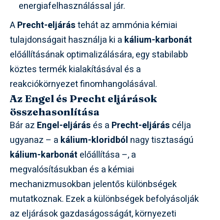
energiafelhasználással jár.
A
Precht-eljárás
tehát az ammónia kémiai
tulajdonságait használja ki a
kálium-karbonát
előállításának optimalizálására, egy stabilabb
köztes termék kialakításával és a
reakciókörnyezet finomhangolásával.
Az Engel és Precht eljárások
összehasonlítása
Bár az
Engel-eljárás
és a
Precht-eljárás
célja
ugyanaz – a
kálium-kloridból
nagy tisztaságú
kálium-karbonát
előállítása –, a
megvalósításukban és a kémiai
mechanizmusokban jelentős különbségek
mutatkoznak. Ezek a különbségek befolyásolják
az eljárások gazdaságosságát, környezeti