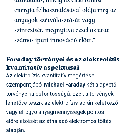
energia felhasználásával oldja meg az
anyagok szétválasztását vagy
szintézisét, megnyitva ezzel az utat
számos ipari innováció előtt.”
Faraday törvényei és az elektrolízis
kvantitatív aspektusai
Az elektrolízis kvantitatív megértése
szempontjából
Michael Faraday
két alapvető
törvénye kulcsfontosságú. Ezek a törvények
lehetővé teszik az elektrolízis során keletkező
vagy elfogyó anyagmennyiségek pontos
előrejelzését az áthaladó elektromos töltés
alapján.