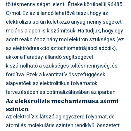
töltésmennyiségét jelenti. Értéke körülbelül 96485
C/mol. Ez az állandó lehetővé teszi, hogy az
elektrolízis során keletkező anyagmennyiségeket
moláris alapon is kiszámítsuk. Ha tudjuk, hogy egy
adott reakcióhoz hány mol elektron szükséges (ez
az elektródreakció sztöchiometriájából adódik),
akkor a Faraday-állandó segítségével
kiszámolható a szükséges töltésmennyiség, és
fordítva. Ezek a kvantitatív összefüggések
alapvetőek az elektrolitikus folyamatok
tervezésében és optimalizálásában az iparban.
Az elektrolízis mechanizmusa atomi
szinten
Az elektrolízis látszólag egyszerű folyamat, de
atomi és molekuláris szinten rendkívül összetett