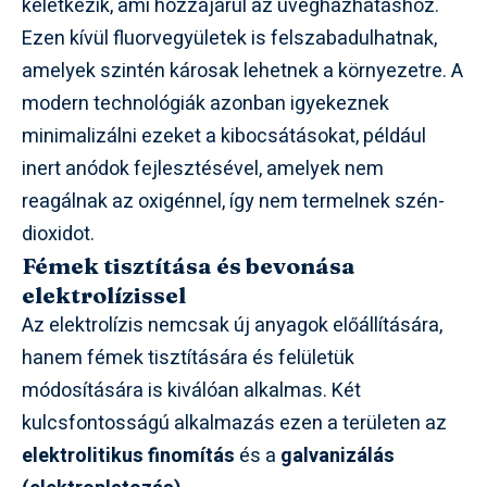
keletkezik, ami hozzájárul az üvegházhatáshoz.
Ezen kívül fluorvegyületek is felszabadulhatnak,
amelyek szintén károsak lehetnek a környezetre. A
modern technológiák azonban igyekeznek
minimalizálni ezeket a kibocsátásokat, például
inert anódok fejlesztésével, amelyek nem
reagálnak az oxigénnel, így nem termelnek szén-
dioxidot.
Fémek tisztítása és bevonása
elektrolízissel
Az elektrolízis nemcsak új anyagok előállítására,
hanem fémek tisztítására és felületük
módosítására is kiválóan alkalmas. Két
kulcsfontosságú alkalmazás ezen a területen az
elektrolitikus finomítás
és a
galvanizálás