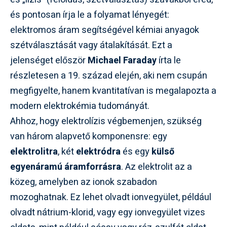
és pontosan írja le a folyamat lényegét:
elektromos áram segítségével kémiai anyagok
szétválasztását vagy átalakítását. Ezt a
jelenséget először
Michael Faraday
írta le
részletesen a 19. század elején, aki nem csupán
megfigyelte, hanem kvantitatívan is megalapozta a
modern elektrokémia tudományát.
Ahhoz, hogy elektrolízis végbemenjen, szükség
van három alapvető komponensre: egy
elektrolitra
, két
elektródra
és egy
külső
egyenáramú áramforrásra
. Az elektrolit az a
közeg, amelyben az ionok szabadon
mozoghatnak. Ez lehet olvadt ionvegyület, például
olvadt nátrium-klorid, vagy egy ionvegyület vizes