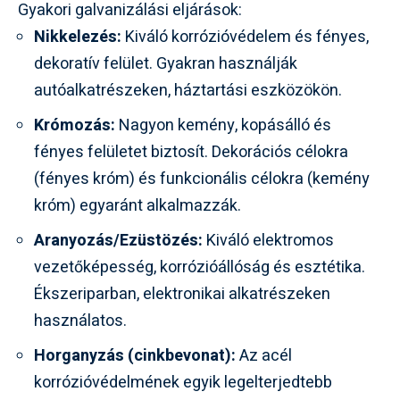
Gyakori galvanizálási eljárások:
Nikkelezés:
Kiváló korrózióvédelem és fényes,
dekoratív felület. Gyakran használják
autóalkatrészeken, háztartási eszközökön.
Krómozás:
Nagyon kemény, kopásálló és
fényes felületet biztosít. Dekorációs célokra
(fényes króm) és funkcionális célokra (kemény
króm) egyaránt alkalmazzák.
Aranyozás/Ezüstözés:
Kiváló elektromos
vezetőképesség, korrózióállóság és esztétika.
Ékszeriparban, elektronikai alkatrészeken
használatos.
Horganyzás (cinkbevonat):
Az acél
korrózióvédelmének egyik legelterjedtebb