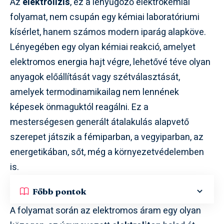
Az
elektrolízis
, ez a lenyűgöző elektrokémiai
folyamat, nem csupán egy kémiai laboratóriumi
kísérlet, hanem számos modern iparág alapköve.
Lényegében egy olyan kémiai reakció, amelyet
elektromos energia hajt végre, lehetővé téve olyan
anyagok előállítását vagy szétválasztását,
amelyek termodinamikailag nem lennének
képesek önmaguktól reagálni. Ez a
mesterségesen generált átalakulás alapvető
szerepet játszik a fémiparban, a vegyiparban, az
energetikában, sőt, még a környezetvédelemben
is.
Főbb pontok
A folyamat során az elektromos áram egy olyan