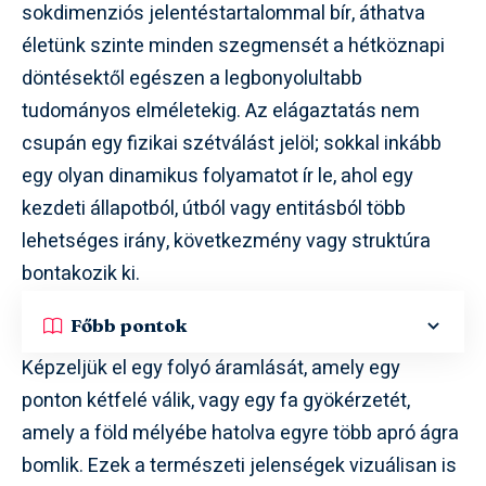
sokdimenziós jelentéstartalommal bír, áthatva
életünk szinte minden szegmensét a hétköznapi
döntésektől egészen a legbonyolultabb
tudományos elméletekig. Az elágaztatás nem
csupán egy fizikai szétválást jelöl; sokkal inkább
egy olyan dinamikus folyamatot ír le, ahol egy
kezdeti állapotból, útból vagy entitásból több
lehetséges irány, következmény vagy struktúra
bontakozik ki.
Főbb pontok
Képzeljük el egy folyó áramlását, amely egy
ponton kétfelé válik, vagy egy fa gyökérzetét,
amely a föld mélyébe hatolva egyre több apró ágra
bomlik. Ezek a természeti jelenségek vizuálisan is