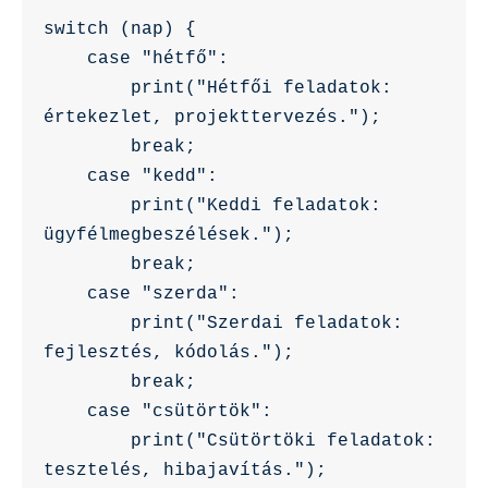
switch (nap) {

    case "hétfő":

        print("Hétfői feladatok: 
értekezlet, projekttervezés.");

        break;

    case "kedd":

        print("Keddi feladatok: 
ügyfélmegbeszélések.");

        break;

    case "szerda":

        print("Szerdai feladatok: 
fejlesztés, kódolás.");

        break;

    case "csütörtök":

        print("Csütörtöki feladatok: 
tesztelés, hibajavítás.");
