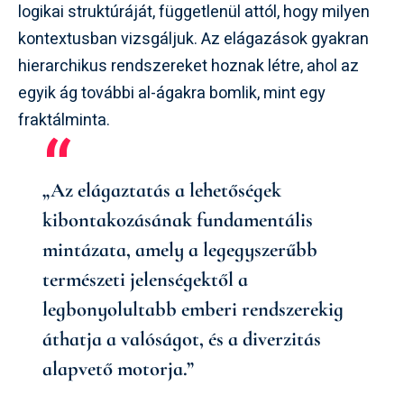
logikai struktúráját, függetlenül attól, hogy milyen
kontextusban vizsgáljuk. Az elágazások gyakran
hierarchikus rendszereket hoznak létre, ahol az
egyik ág további al-ágakra bomlik, mint egy
fraktálminta.
„Az elágaztatás a lehetőségek
kibontakozásának fundamentális
mintázata, amely a legegyszerűbb
természeti jelenségektől a
legbonyolultabb emberi rendszerekig
áthatja a valóságot, és a diverzitás
alapvető motorja.”