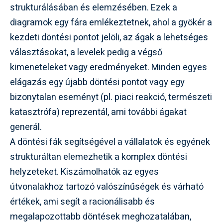
strukturálásában és elemzésében. Ezek a
diagramok egy fára emlékeztetnek, ahol a gyökér a
kezdeti döntési pontot jelöli, az ágak a lehetséges
választásokat, a levelek pedig a végső
kimeneteleket vagy eredményeket. Minden egyes
elágazás egy újabb döntési pontot vagy egy
bizonytalan eseményt (pl. piaci reakció, természeti
katasztrófa) reprezentál, ami további ágakat
generál.
A döntési fák segítségével a vállalatok és egyének
strukturáltan elemezhetik a komplex döntési
helyzeteket. Kiszámolhatók az egyes
útvonalakhoz tartozó valószínűségek és várható
értékek, ami segít a racionálisabb és
megalapozottabb döntések meghozatalában,