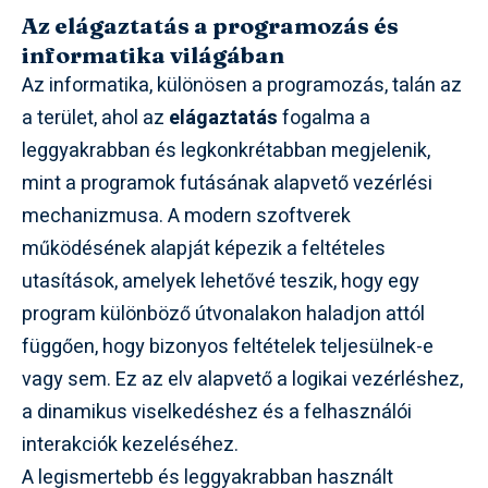
Az elágaztatás a programozás és
informatika világában
Az informatika, különösen a programozás, talán az
a terület, ahol az
elágaztatás
fogalma a
leggyakrabban és legkonkrétabban megjelenik,
mint a programok futásának alapvető vezérlési
mechanizmusa. A modern szoftverek
működésének alapját képezik a feltételes
utasítások, amelyek lehetővé teszik, hogy egy
program különböző útvonalakon haladjon attól
függően, hogy bizonyos feltételek teljesülnek-e
vagy sem. Ez az elv alapvető a logikai vezérléshez,
a dinamikus viselkedéshez és a felhasználói
interakciók kezeléséhez.
A legismertebb és leggyakrabban használt