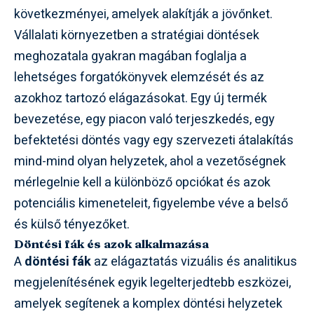
következményei, amelyek alakítják a jövőnket.
Vállalati környezetben a stratégiai döntések
meghozatala gyakran magában foglalja a
lehetséges forgatókönyvek elemzését és az
azokhoz tartozó elágazásokat. Egy új termék
bevezetése, egy piacon való terjeszkedés, egy
befektetési döntés vagy egy szervezeti átalakítás
mind-mind olyan helyzetek, ahol a vezetőségnek
mérlegelnie kell a különböző opciókat és azok
potenciális kimeneteleit, figyelembe véve a belső
és külső tényezőket.
Döntési fák és azok alkalmazása
A
döntési fák
az elágaztatás vizuális és analitikus
megjelenítésének egyik legelterjedtebb eszközei,
amelyek segítenek a komplex döntési helyzetek