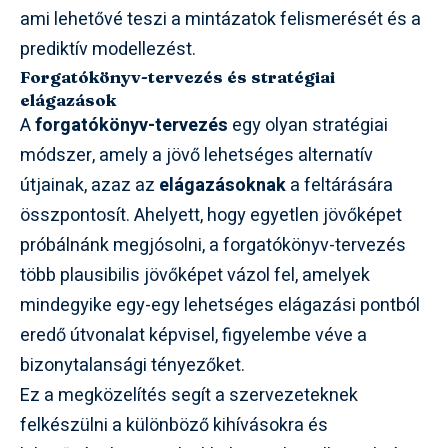
ami lehetővé teszi a mintázatok felismerését és a
prediktív modellezést.
Forgatókönyv-tervezés és stratégiai
elágazások
A
forgatókönyv-tervezés
egy olyan stratégiai
módszer, amely a jövő lehetséges alternatív
útjainak, azaz az
elágazásoknak
a feltárására
összpontosít. Ahelyett, hogy egyetlen jövőképet
próbálnánk megjósolni, a forgatókönyv-tervezés
több plausibilis jövőképet vázol fel, amelyek
mindegyike egy-egy lehetséges elágazási pontból
eredő útvonalat képvisel, figyelembe véve a
bizonytalansági tényezőket.
Ez a megközelítés segít a szervezeteknek
felkészülni a különböző kihívásokra és