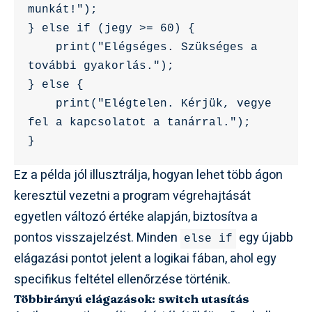
munkát!");

} else if (jegy >= 60) {

    print("Elégséges. Szükséges a 
további gyakorlás.");

} else {

    print("Elégtelen. Kérjük, vegye 
fel a kapcsolatot a tanárral.");

Ez a példa jól illusztrálja, hogyan lehet több ágon
keresztül vezetni a program végrehajtását
egyetlen változó értéke alapján, biztosítva a
pontos visszajelzést. Minden
egy újabb
else if
elágazási pontot jelent a logikai fában, ahol egy
specifikus feltétel ellenőrzése történik.
Többirányú elágazások: switch utasítás