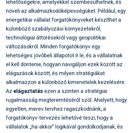
lehetőségekre, amelyekkel szembesülhetnek, és
növeli az alkalmazkodóképességüket. Például, egy
energetikai vállalat forgatókönyveket készíthet a
különböző szabályozási környezetekről,
technológiai áttörésekről vagy geopolitikai
változásokról. Minden forgatókönyv egy
lehetséges jövőbeli állapotot ír le, és a vállalatnak
el kell döntenie, hogyan navigáljon ezek között az
elágazások között, és milyen stratégiákat
alkalmazzon a különböző kimenetelek kezelésére.
Az
elágaztatás
ezen a szinten a stratégiai
rugalmasság megteremtéséről szól. Ahelyett, hogy
egyetlen, merev tervhez ragaszkodnánk, a
forgatókönyv-tervezés lehetővé teszi, hogy a
vállalatok „ha-akkor” logikával gondolkodjanak, és