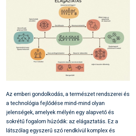
Az emberi gondolkodás, a természet rendszerei és
a technológia fejlődése mind-mind olyan
jelenségek, amelyek mélyén egy alapvető és
sokrétű fogalom húzódik: az elágaztatás. Ez a
látszólag egyszerű szó rendkívül komplex és