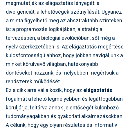
megmutatják az elágaztatás lényegét: a
divergenciát, a lehetőségek szétnyílását. Ugyanez
a minta figyelhető meg az absztraktabb szinteken
is: a programozás logikájában, a stratégiai
tervezésben, a biológiai evolúcióban, sőt még a
nyelv szerkezetében is. Az elágaztatás megértése
kulcsfontosságú ahhoz, hogy jobban navigáljunk a
minket körülvevő világban, hatékonyabb
döntéseket hozzunk, és mélyebben megértsük a
rendszerek működését.
Ez a cikk arra vállalkozik, hogy az
elágaztatás
fogalmát a lehető legmélyebben és legátfogóbban
körüljárja, feltárva annak jelentőségét különböző
tudományágakban és gyakorlati alkalmazásokban.
A célunk, hogy egy olyan részletes és informatív