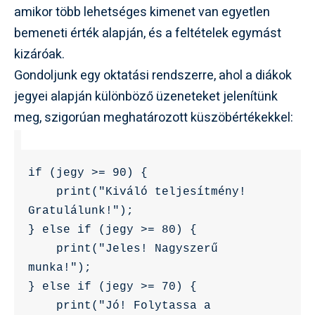
amikor több lehetséges kimenet van egyetlen
bemeneti érték alapján, és a feltételek egymást
kizáróak.
Gondoljunk egy oktatási rendszerre, ahol a diákok
jegyei alapján különböző üzeneteket jelenítünk
meg, szigorúan meghatározott küszöbértékekkel:
if (jegy >= 90) {

    print("Kiváló teljesítmény! 
Gratulálunk!");

} else if (jegy >= 80) {

    print("Jeles! Nagyszerű 
munka!");

} else if (jegy >= 70) {

    print("Jó! Folytassa a 