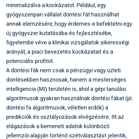
minimalizálva a kockázatot. Például, egy
gyógyszeripari vállalat döntési fát használhat
annak elemzésére, hogy érdemes-e befektetni egy
új gyógyszer kutatásába és fejlesztésébe,
figyelembe véve a klinikai vizsgálatok sikerességi
arányát, a piaci bevezetés kockázatait és a
potenciális profitot.
A döntési fák nem csak a pénzügyi vagy üzleti
döntésekben hasznosak, hanem a mesterséges
intelligencia (MI) területén is, ahol a gépi tanulási
algoritmusok gyakran használnak döntési fákat (pl.
döntési fa algoritmusok, véletlen erdők) a
predikciók és osztályozások elvégzésére. Itt az
elágazások a bemeneti adatok különböző
jellemzői alapján történő szétválasztást jelentik,