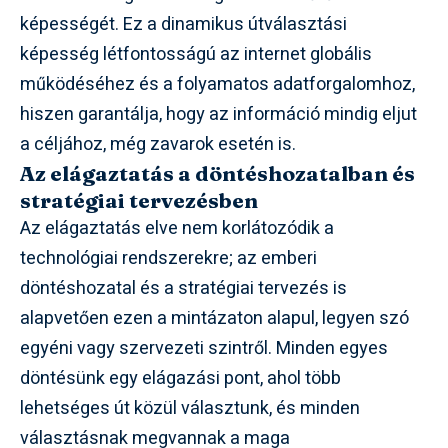
képességét. Ez a dinamikus útválasztási
képesség létfontosságú az internet globális
működéséhez és a folyamatos adatforgalomhoz,
hiszen garantálja, hogy az információ mindig eljut
a céljához, még zavarok esetén is.
Az elágaztatás a döntéshozatalban és
stratégiai tervezésben
Az elágaztatás elve nem korlátozódik a
technológiai rendszerekre; az emberi
döntéshozatal és a stratégiai tervezés is
alapvetően ezen a mintázaton alapul, legyen szó
egyéni vagy szervezeti szintről. Minden egyes
döntésünk egy elágazási pont, ahol több
lehetséges út közül választunk, és minden
választásnak megvannak a maga