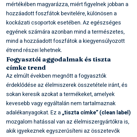
mértékében magyarázza, miért figyelnek jobban a
hozzáadott foszfátok bevitelére, különösen a
kockázati csoportok esetében. Az egészséges
egyének számára azonban mind a természetes,
mind a hozzáadott foszfátok a kiegyensúlyozott
étrend részei lehetnek.
Fogyasztói aggodalmak és tiszta
címke trend
Az elmúlt években megnőtt a fogyasztók
érdeklődése az élelmiszerek összetétele iránt, és
sokan keresik azokat a termékeket, amelyek
kevesebb vagy egyáltalán nem tartalmaznak
adalékanyagokat. Ez a
„tiszta címke” (clean label)
mozgalom hatással van az élelmiszergyártókra is,
akik igyekeznek egyszerűsíteni az összetevők