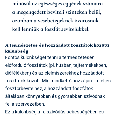
minősül az egészséges egyének számára
a megengedett beviteli szinteken belül,
azonban a vesebetegeknek óvatosnak
kell lenniük a foszfátbevitelükkel.
A természetes és hozzáadott foszfátok közötti
különbség
Fontos különbséget tenni a természetesen
előforduló foszfátok (pl. húsban, tejtermékekben,
diófélékben) és az élelmiszerekhez hozzáadott
foszfátok között. Míg mindkettő hozzájárul a teljes
foszforbevitelhez, a hozzáadott foszfátok
általában könnyebben és gyorsabban szívódnak
fel a szervezetben.
Ez a különbség a felszívódás sebességében és