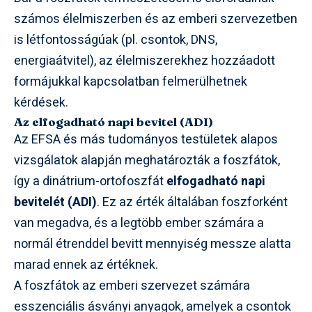
számos élelmiszerben és az emberi szervezetben
is létfontosságúak (pl. csontok, DNS,
energiaátvitel), az élelmiszerekhez hozzáadott
formájukkal kapcsolatban felmerülhetnek
kérdések.
Az elfogadható napi bevitel (ADI)
Az EFSA és más tudományos testületek alapos
vizsgálatok alapján meghatározták a foszfátok,
így a dinátrium-ortofoszfát
elfogadható napi
bevitelét (ADI)
. Ez az érték általában foszforként
van megadva, és a legtöbb ember számára a
normál étrenddel bevitt mennyiség messze alatta
marad ennek az értéknek.
A foszfátok az emberi szervezet számára
esszenciális ásványi anyagok, amelyek a csontok