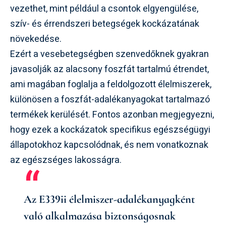
vezethet, mint például a csontok elgyengülése,
szív- és érrendszeri betegségek kockázatának
növekedése.
Ezért a vesebetegségben szenvedőknek gyakran
javasolják az alacsony foszfát tartalmú étrendet,
ami magában foglalja a feldolgozott élelmiszerek,
különösen a foszfát-adalékanyagokat tartalmazó
termékek kerülését. Fontos azonban megjegyezni,
hogy ezek a kockázatok specifikus egészségügyi
állapotokhoz kapcsolódnak, és nem vonatkoznak
az egészséges lakosságra.
Az
E339ii
élelmiszer-adalékanyagként
való alkalmazása biztonságosnak