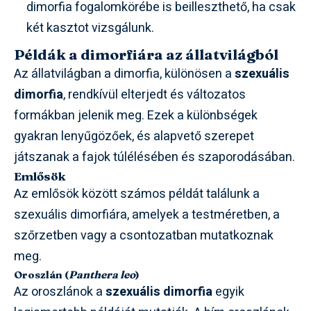
dimorfia fogalomkörébe is beilleszthető, ha csak
két kasztot vizsgálunk.
Példák a dimorfiára az állatvilágból
Az állatvilágban a dimorfia, különösen a
szexuális
dimorfia
, rendkívül elterjedt és változatos
formákban jelenik meg. Ezek a különbségek
gyakran lenyűgözőek, és alapvető szerepet
játszanak a fajok túlélésében és szaporodásában.
Emlősök
Az emlősök között számos példát találunk a
szexuális dimorfiára, amelyek a testméretben, a
szőrzetben vagy a csontozatban mutatkoznak
meg.
Oroszlán (
Panthera leo
)
Az oroszlánok a
szexuális dimorfia
egyik