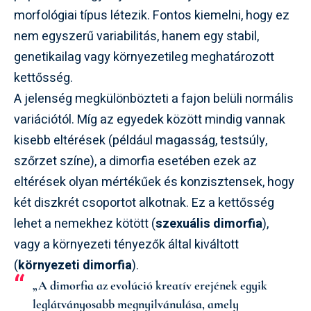
morfológiai típus létezik. Fontos kiemelni, hogy ez
nem egyszerű variabilitás, hanem egy stabil,
genetikailag vagy környezetileg meghatározott
kettősség.
A jelenség megkülönbözteti a fajon belüli normális
variációtól. Míg az egyedek között mindig vannak
kisebb eltérések (például magasság, testsúly,
szőrzet színe), a dimorfia esetében ezek az
eltérések olyan mértékűek és konzisztensek, hogy
két diszkrét csoportot alkotnak. Ez a kettősség
lehet a nemekhez kötött (
szexuális dimorfia
),
vagy a környezeti tényezők által kiváltott
(
környezeti dimorfia
).
„A dimorfia az evolúció kreatív erejének egyik
leglátványosabb megnyilvánulása, amely