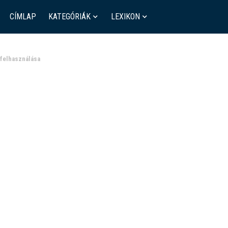
CÍMLAP
KATEGÓRIÁK
LEXIKON
 felhasználása