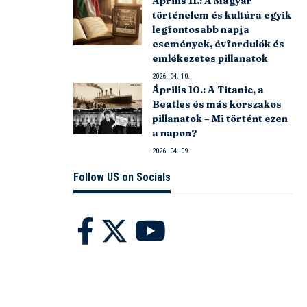
Április 11.: A Magyar
történelem és kultúra egyik
legfontosabb napja
események, évfordulók és
emlékezetes pillanatok
2026. 04. 10.
Április 10.: A Titanic, a
Beatles és más korszakos
pillanatok – Mi történt ezen
a napon?
2026. 04. 09.
Follow US on Socials