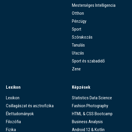
Mesterséges Intelligencia
Otthon
Pénzügy
Sport
Szórakozás
Tanulás
Utazás
Sport és szabadidő
Zene
Lexikon
Képzések
Lexikon
Statistics Data Science
Csillagászat és asztrofizika
Fashion Photography
Élettudományok
HTML & CSS Bootcamp
Filozófia
Business Analysis
Fizika
Android 12 & Kotlin