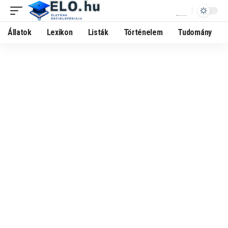
Állatok
Lexikon
Listák
Történelem
Tudomány