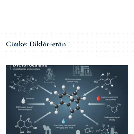
Címke:
Diklór-etán