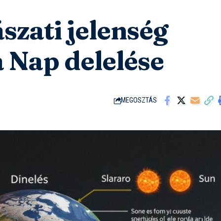
ászati jelenség
 Nap delelése
MEGOSZTÁS