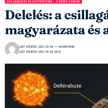
CSILLAGÁSZAT ÉS ASZTROFIZIKA
D BETŰS SZAVAK
Delelés: a csillag
magyarázata és a
LAST UPDATED: 2025. 09. 04.
46 MIN READ
LAST UPDATED: 2025. 09. 04. 08:59