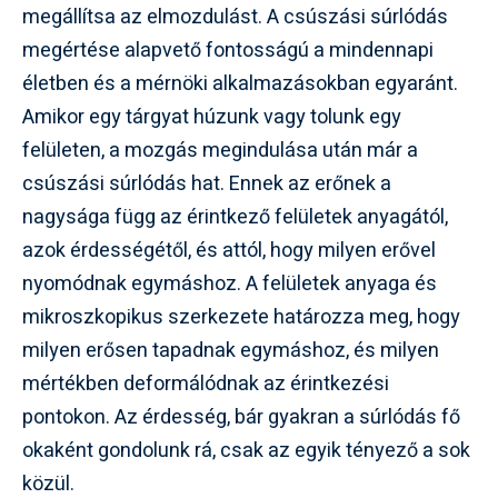
megállítsa az elmozdulást. A csúszási súrlódás
megértése alapvető fontosságú a mindennapi
életben és a mérnöki alkalmazásokban egyaránt.
Amikor egy tárgyat húzunk vagy tolunk egy
felületen, a mozgás megindulása után már a
csúszási súrlódás hat. Ennek az erőnek a
nagysága függ az érintkező felületek anyagától,
azok érdességétől, és attól, hogy milyen erővel
nyomódnak egymáshoz. A felületek anyaga és
mikroszkopikus szerkezete határozza meg, hogy
milyen erősen tapadnak egymáshoz, és milyen
mértékben deformálódnak az érintkezési
pontokon. Az érdesség, bár gyakran a súrlódás fő
okaként gondolunk rá, csak az egyik tényező a sok
közül.