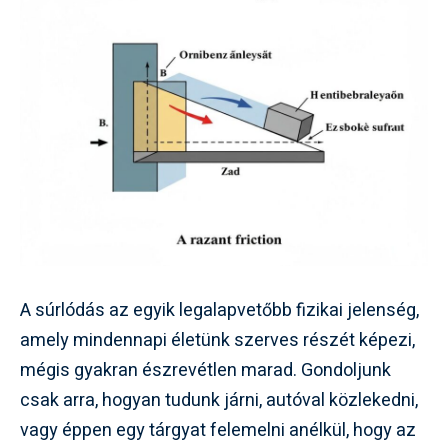
A súrlódás az egyik legalapvetőbb fizikai jelenség,
amely mindennapi életünk szerves részét képezi,
mégis gyakran észrevétlen marad. Gondoljunk
csak arra, hogyan tudunk járni, autóval közlekedni,
vagy éppen egy tárgyat felemelni anélkül, hogy az