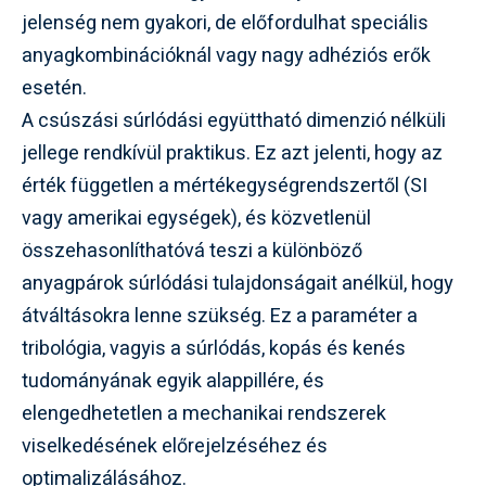
jelenség nem gyakori, de előfordulhat speciális
anyagkombinációknál vagy nagy adhéziós erők
esetén.
A csúszási súrlódási együttható dimenzió nélküli
jellege rendkívül praktikus. Ez azt jelenti, hogy az
érték független a mértékegységrendszertől (SI
vagy amerikai egységek), és közvetlenül
összehasonlíthatóvá teszi a különböző
anyagpárok súrlódási tulajdonságait anélkül, hogy
átváltásokra lenne szükség. Ez a paraméter a
tribológia, vagyis a súrlódás, kopás és kenés
tudományának egyik alappillére, és
elengedhetetlen a mechanikai rendszerek
viselkedésének előrejelzéséhez és
optimalizálásához.