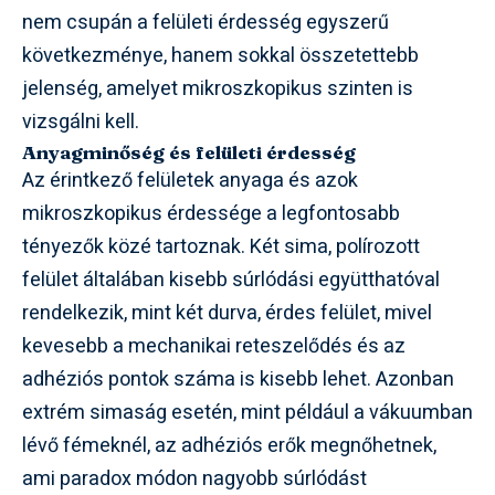
nem csupán a felületi érdesség egyszerű
következménye, hanem sokkal összetettebb
jelenség, amelyet mikroszkopikus szinten is
vizsgálni kell.
Anyagminőség és felületi érdesség
Az érintkező felületek anyaga és azok
mikroszkopikus érdessége a legfontosabb
tényezők közé tartoznak. Két sima, polírozott
felület általában kisebb súrlódási együtthatóval
rendelkezik, mint két durva, érdes felület, mivel
kevesebb a mechanikai reteszelődés és az
adhéziós pontok száma is kisebb lehet. Azonban
extrém simaság esetén, mint például a vákuumban
lévő fémeknél, az adhéziós erők megnőhetnek,
ami paradox módon nagyobb súrlódást