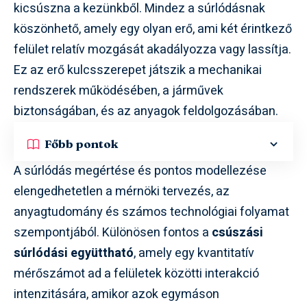
kicsúszna a kezünkből. Mindez a súrlódásnak
köszönhető, amely egy olyan erő, ami két érintkező
felület relatív mozgását akadályozza vagy lassítja.
Ez az erő kulcsszerepet játszik a mechanikai
rendszerek működésében, a járművek
biztonságában, és az anyagok feldolgozásában.
Főbb pontok
A súrlódás megértése és pontos modellezése
elengedhetetlen a mérnöki tervezés, az
anyagtudomány és számos technológiai folyamat
szempontjából. Különösen fontos a
csúszási
súrlódási együttható
, amely egy kvantitatív
mérőszámot ad a felületek közötti interakció
intenzitására, amikor azok egymáson