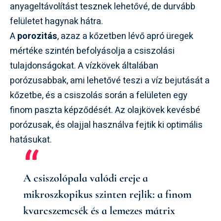
anyageltávolítást tesznek lehetővé, de durvább
felületet hagynak hátra.
A
porozitás
, azaz a kőzetben lévő apró üregek
mértéke szintén befolyásolja a csiszolási
tulajdonságokat. A vízkövek általában
porózusabbak, ami lehetővé teszi a víz bejutását a
kőzetbe, és a csiszolás során a felületen egy
finom paszta képződését. Az olajkövek kevésbé
porózusak, és olajjal használva fejtik ki optimális
hatásukat.
A csiszolópala valódi ereje a
mikroszkopikus szinten rejlik: a finom
kvarcszemcsék és a lemezes mátrix