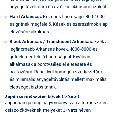
anyageltávolításra és az él kialakítására szolgál.
Hard Arkansas:
Közepes finomságú, 800-1000-
es gritnek megfelelő. Kések és szerszámok alap
élezésére alkalmas.
Black Arkansas / Translucent Arkansas:
Ezek a
legfinomabb Arkansas kövek, 4000-8000-es
gritnek megfelelő finomsággal. Kiválóan
alkalmasak a borotvaéles él elérésére és
polírozásra. Rendkívül homogén szerkezetűek,
és minimális anyageltávolítás mellett maximális
élességet biztosítanak.
Japán természetes kövek (J-Nats)
Japánban gazdag hagyománya van a természetes
csiszolóköveknek, melyeket
J-Nats
néven