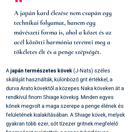
A japán kard élezése nem csupán egy
technikai folyamat, hanem egy
művészeti forma is, ahol a kőzet és az
acél közötti harmónia teremti meg a
tökéletes élt és a penge szépségét.
A
japán természetes kövek
(J-Nats) széles
skáláját használták, különböző grit értékkel, a
durva Arato kövektől a közepes Naka köveken át a
rendkívül finom Shiage kövekig. Minden egyes
kőnek megvolt a maga szerepe a penge élének és
felületének kialakításában. A Shiage kövek, melyek
gyakran több ezer, sőt tízezer gritnek megfelelő