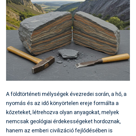
A földtörténeti mélységek évezredei során, a hő, a
nyomás és az idő könyörtelen ereje formálta a
kőzeteket, létrehozva olyan anyagokat, melyek
nemcsak geológiai érdekességeket hordoznak,
hanem az emberi civilizáció fejlődésében is