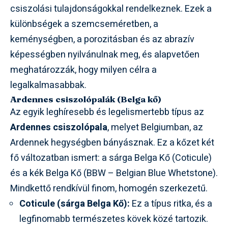
csiszolási tulajdonságokkal rendelkeznek. Ezek a
különbségek a szemcseméretben, a
keménységben, a porozitásban és az abrazív
képességben nyilvánulnak meg, és alapvetően
meghatározzák, hogy milyen célra a
legalkalmasabbak.
Ardennes csiszolópalák (Belga kő)
Az egyik leghíresebb és legelismertebb típus az
Ardennes csiszolópala
, melyet Belgiumban, az
Ardennek hegységben bányásznak. Ez a kőzet két
fő változatban ismert: a sárga Belga Kő (Coticule)
és a kék Belga Kő (BBW – Belgian Blue Whetstone).
Mindkettő rendkívül finom, homogén szerkezetű.
Coticule (sárga Belga Kő):
Ez a típus ritka, és a
legfinomabb természetes kövek közé tartozik.