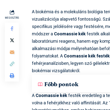
A biokémia és a molekuláris biológia ter
vizualizációja alapvető fontosságú. Sz
MEGOSZTÁS
specifikus jelölésére vagy festésére, m
módszer a
Coomassie kék
festék alka
laboratóriumi reagens, hanem egy kompl
alkalmazási módjai mélyrehatóan befoly
folyamatokat. A
Coomassie kék festék
fehérjeanalízisben, legyen szó gélelektr
biokémiai vizsgálatokról.
Főbb pontok
A
Coomassie kék
festék eredetileg a te
volna a fehérjékhez való affinitását. A