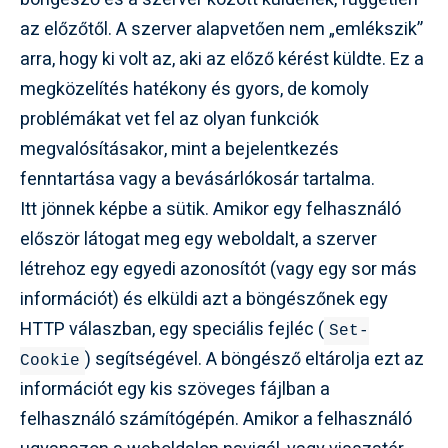
az előzőtől. A szerver alapvetően nem „emlékszik”
arra, hogy ki volt az, aki az előző kérést küldte. Ez a
megközelítés hatékony és gyors, de komoly
problémákat vet fel az olyan funkciók
megvalósításakor, mint a bejelentkezés
fenntartása vagy a bevásárlókosár tartalma.
Itt jönnek képbe a sütik. Amikor egy felhasználó
először látogat meg egy weboldalt, a szerver
létrehoz egy egyedi azonosítót (vagy egy sor más
információt) és elküldi azt a böngészőnek egy
HTTP válaszban, egy speciális fejléc (
Set-
) segítségével. A böngésző eltárolja ezt az
Cookie
információt egy kis szöveges fájlban a
felhasználó számítógépén. Amikor a felhasználó