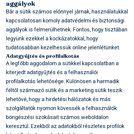
aggályok
Bár a sütik számos előnnyel járnak, használatukkal
kapcsolatosan komoly adatvédelmi és biztonsági
aggályok is felmerülhetnek. Fontos, hogy tisztában
legyünk ezekkel a kockázatokkal, hogy
tudatosabban kezelhessük online jelenlétünket.
Adatgyűjtés és profilalkotás
A legfőbb aggodalom a sütikkel kapcsolatban a
kiterjedt adatgyűjtés és a felhasználói
profilalkotás lehetősége. Különösen a harmadik
féltől származó sütik és a marketing sütik teszik
lehetővé, hogy a hirdetési hálózatok és más
szolgáltatók nyomon kövessék a felhasználók
böngészési szokásait számos weboldalon
keresztül. Ezekből az adatokból részletes profilok