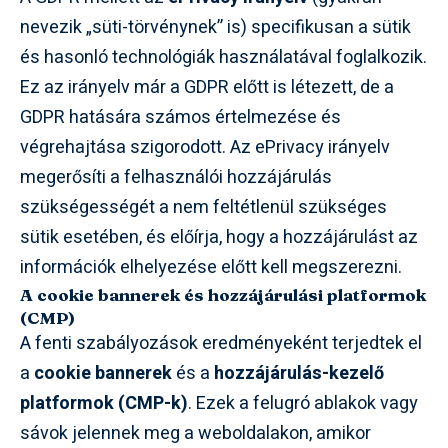
nevezik „süti-törvénynek” is) specifikusan a sütik
és hasonló technológiák használatával foglalkozik.
Ez az irányelv már a GDPR előtt is létezett, de a
GDPR hatására számos értelmezése és
végrehajtása szigorodott. Az ePrivacy irányelv
megerősíti a felhasználói hozzájárulás
szükségességét a nem feltétlenül szükséges
sütik esetében, és előírja, hogy a hozzájárulást az
információk elhelyezése előtt kell megszerezni.
A cookie bannerek és hozzájárulási platformok
(CMP)
A fenti szabályozások eredményeként terjedtek el
a
cookie bannerek
és a
hozzájárulás-kezelő
platformok (CMP-k)
. Ezek a felugró ablakok vagy
sávok jelennek meg a weboldalakon, amikor