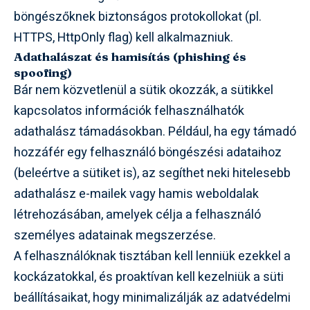
böngészőknek biztonságos protokollokat (pl.
HTTPS, HttpOnly flag) kell alkalmazniuk.
Adathalászat és hamisítás (phishing és
spoofing)
Bár nem közvetlenül a sütik okozzák, a sütikkel
kapcsolatos információk felhasználhatók
adathalász támadásokban. Például, ha egy támadó
hozzáfér egy felhasználó böngészési adataihoz
(beleértve a sütiket is), az segíthet neki hitelesebb
adathalász e-mailek vagy hamis weboldalak
létrehozásában, amelyek célja a felhasználó
személyes adatainak megszerzése.
A felhasználóknak tisztában kell lenniük ezekkel a
kockázatokkal, és proaktívan kell kezelniük a süti
beállításaikat, hogy minimalizálják az adatvédelmi