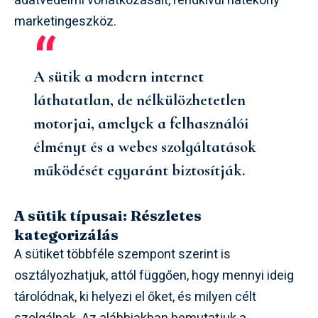
adatvédelmi vonatkozásait, rendkívül hatékony
marketingeszköz.
A sütik a modern internet
láthatatlan, de nélkülözhetetlen
motorjai, amelyek a felhasználói
élményt és a webes szolgáltatások
működését egyaránt biztosítják.
A sütik típusai: Részletes
kategorizálás
A sütiket többféle szempont szerint is
osztályozhatjuk, attól függően, hogy mennyi ideig
tárolódnak, ki helyezi el őket, és milyen célt