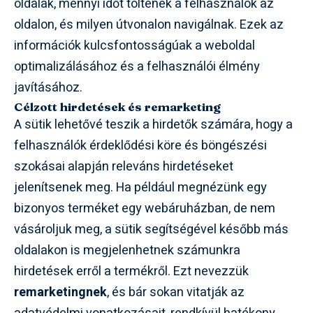
oldalak, mennyi időt töltenek a felhasználók az
oldalon, és milyen útvonalon navigálnak. Ezek az
információk kulcsfontosságúak a weboldal
optimalizálásához és a felhasználói élmény
javításához.
Célzott hirdetések és remarketing
A sütik lehetővé teszik a hirdetők számára, hogy a
felhasználók érdeklődési köre és böngészési
szokásai alapján releváns hirdetéseket
jelenítsenek meg. Ha például megnézünk egy
bizonyos terméket egy webáruházban, de nem
vásároljuk meg, a sütik segítségével később más
oldalakon is megjelenhetnek számunkra
hirdetések erről a termékről. Ezt nevezzük
remarketingnek
, és bár sokan vitatják az