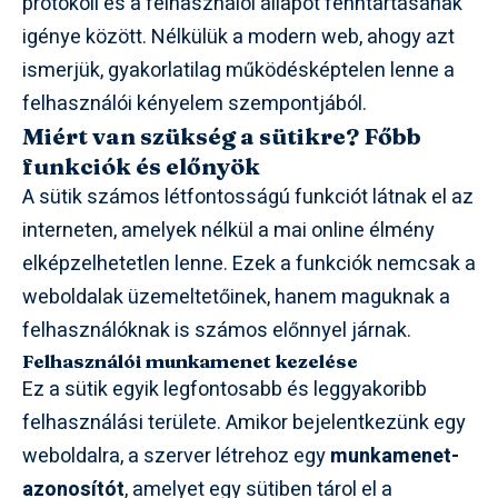
protokoll és a felhasználói állapot fenntartásának
igénye között. Nélkülük a modern web, ahogy azt
ismerjük, gyakorlatilag működésképtelen lenne a
felhasználói kényelem szempontjából.
Miért van szükség a sütikre? Főbb
funkciók és előnyök
A sütik számos létfontosságú funkciót látnak el az
interneten, amelyek nélkül a mai online élmény
elképzelhetetlen lenne. Ezek a funkciók nemcsak a
weboldalak üzemeltetőinek, hanem maguknak a
felhasználóknak is számos előnnyel járnak.
Felhasználói munkamenet kezelése
Ez a sütik egyik legfontosabb és leggyakoribb
felhasználási területe. Amikor bejelentkezünk egy
weboldalra, a szerver létrehoz egy
munkamenet-
azonosítót
, amelyet egy sütiben tárol el a