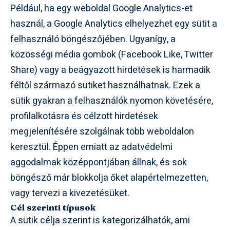
Például, ha egy weboldal Google Analytics-et
használ, a Google Analytics elhelyezhet egy sütit a
felhasználó böngészőjében. Ugyanígy, a
közösségi média gombok (Facebook Like, Twitter
Share) vagy a beágyazott hirdetések is harmadik
féltől származó sütiket használhatnak. Ezek a
sütik gyakran a felhasználók nyomon követésére,
profilalkotásra és célzott hirdetések
megjelenítésére szolgálnak több weboldalon
keresztül. Éppen emiatt az adatvédelmi
aggodalmak középpontjában állnak, és sok
böngésző már blokkolja őket alapértelmezetten,
vagy tervezi a kivezetésüket.
Cél szerinti típusok
A sütik célja szerint is kategorizálhatók, ami