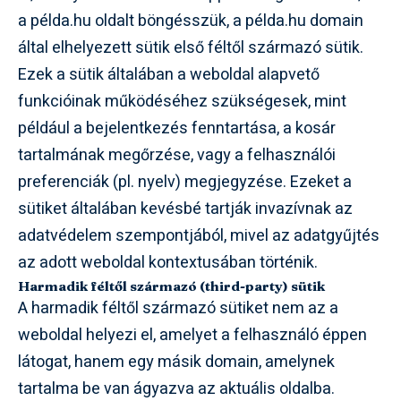
a példa.hu oldalt böngésszük, a példa.hu domain
által elhelyezett sütik első féltől származó sütik.
Ezek a sütik általában a weboldal alapvető
funkcióinak működéséhez szükségesek, mint
például a bejelentkezés fenntartása, a kosár
tartalmának megőrzése, vagy a felhasználói
preferenciák (pl. nyelv) megjegyzése. Ezeket a
sütiket általában kevésbé tartják invazívnak az
adatvédelem szempontjából, mivel az adatgyűjtés
az adott weboldal kontextusában történik.
Harmadik féltől származó (third-party) sütik
A harmadik féltől származó sütiket nem az a
weboldal helyezi el, amelyet a felhasználó éppen
látogat, hanem egy másik domain, amelynek
tartalma be van ágyazva az aktuális oldalba.