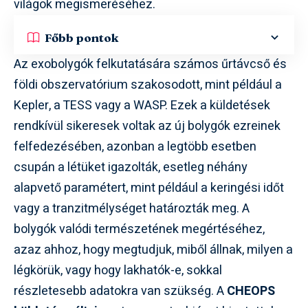
világok megismeréséhez.
Főbb pontok
Az exobolygók felkutatására számos űrtávcső és
földi obszervatórium szakosodott, mint például a
Kepler, a TESS vagy a WASP. Ezek a küldetések
rendkívül sikeresek voltak az új bolygók ezreinek
felfedezésében, azonban a legtöbb esetben
csupán a létüket igazolták, esetleg néhány
alapvető paramétert, mint például a keringési időt
vagy a tranzitmélységet határozták meg. A
bolygók valódi természetének megértéséhez,
azaz ahhoz, hogy megtudjuk, miből állnak, milyen a
légkörük, vagy hogy lakhatók-e, sokkal
részletesebb adatokra van szükség. A
CHEOPS