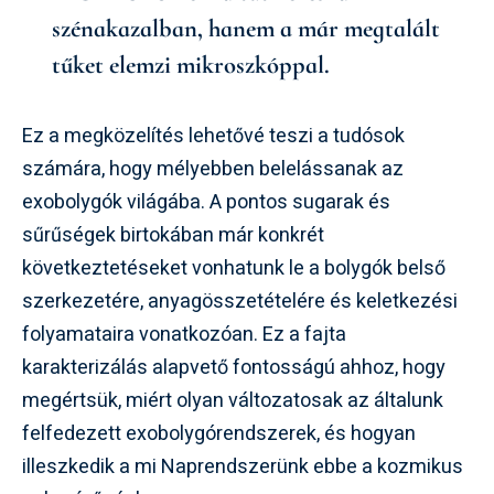
szénakazalban, hanem a már megtalált
tűket elemzi mikroszkóppal.
Ez a megközelítés lehetővé teszi a tudósok
számára, hogy mélyebben belelássanak az
exobolygók világába. A pontos sugarak és
sűrűségek birtokában már konkrét
következtetéseket vonhatunk le a bolygók belső
szerkezetére, anyagösszetételére és keletkezési
folyamataira vonatkozóan. Ez a fajta
karakterizálás alapvető fontosságú ahhoz, hogy
megértsük, miért olyan változatosak az általunk
felfedezett exobolygórendszerek, és hogyan
illeszkedik a mi Naprendszerünk ebbe a kozmikus