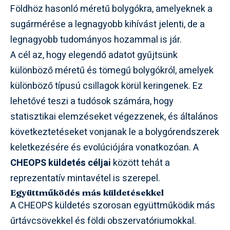
Földhöz hasonló méretű bolygókra, amelyeknek a
sugármérése a legnagyobb kihívást jelenti, de a
legnagyobb tudományos hozammal is jár.
A cél az, hogy elegendő adatot gyűjtsünk
különböző méretű és tömegű bolygókról, amelyek
különböző típusú csillagok körül keringenek. Ez
lehetővé teszi a tudósok számára, hogy
statisztikai elemzéseket végezzenek, és általános
következtetéseket vonjanak le a bolygórendszerek
keletkezésére és evolúciójára vonatkozóan. A
CHEOPS küldetés céljai
között tehát a
reprezentatív mintavétel is szerepel.
Együttműködés más küldetésekkel
A CHEOPS küldetés szorosan együttműködik más
űrtávcsövekkel és földi obszervatóriumokkal.