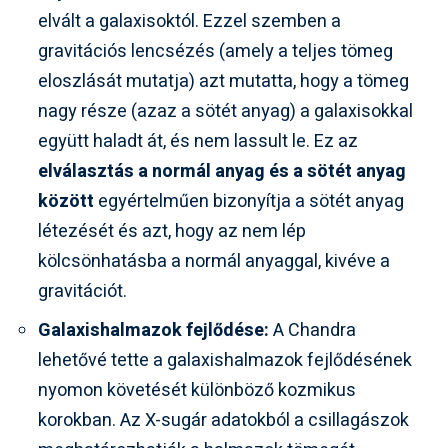
elvált a galaxisoktól. Ezzel szemben a
gravitációs lencsézés (amely a teljes tömeg
eloszlását mutatja) azt mutatta, hogy a tömeg
nagy része (azaz a sötét anyag) a galaxisokkal
együtt haladt át, és nem lassult le. Ez az
elválasztás a normál anyag és a sötét anyag
között
egyértelműen bizonyítja a sötét anyag
létezését és azt, hogy az nem lép
kölcsönhatásba a normál anyaggal, kivéve a
gravitációt.
Galaxishalmazok fejlődése:
A Chandra
lehetővé tette a galaxishalmazok fejlődésének
nyomon követését különböző kozmikus
korokban. Az X-sugár adatokból a csillagászok