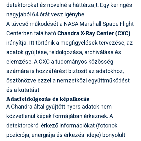
detektorokat és növelné a háttérzajt. Egy keringés
nagyjából 64 órát vesz igénybe.
A távcső működését a NASA Marshall Space Flight
Centerben található
Chandra X-Ray Center (CXC)
irányítja. Itt történik a megfigyelések tervezése, az
adatok gyűjtése, feldolgozása, archiválása és
elemzése. A CXC a tudományos közösség
számára is hozzáférést biztosít az adatokhoz,
ösztönözve ezzel a nemzetközi együttműködést
és a kutatást.
Adatfeldolgozás és képalkotás
A Chandra által gyűjtött nyers adatok nem
közvetlenül képek formájában érkeznek. A
detektorokról érkező információkat (fotonok
pozíciója, energiája és érkezési ideje) bonyolult