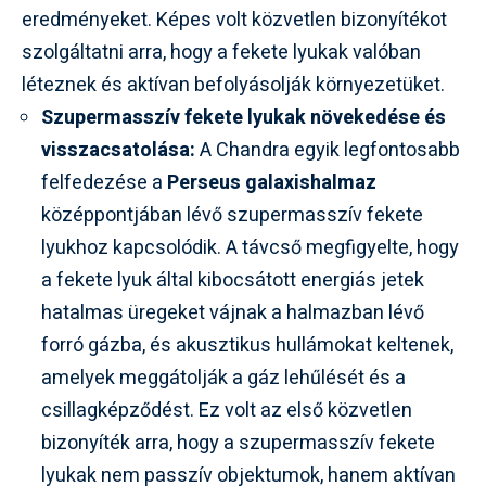
eredményeket. Képes volt közvetlen bizonyítékot
szolgáltatni arra, hogy a fekete lyukak valóban
léteznek és aktívan befolyásolják környezetüket.
Szupermasszív fekete lyukak növekedése és
visszacsatolása:
A Chandra egyik legfontosabb
felfedezése a
Perseus galaxishalmaz
középpontjában lévő szupermasszív fekete
lyukhoz kapcsolódik. A távcső megfigyelte, hogy
a fekete lyuk által kibocsátott energiás jetek
hatalmas üregeket vájnak a halmazban lévő
forró gázba, és akusztikus hullámokat keltenek,
amelyek meggátolják a gáz lehűlését és a
csillagképződést. Ez volt az első közvetlen
bizonyíték arra, hogy a szupermasszív fekete
lyukak nem passzív objektumok, hanem aktívan