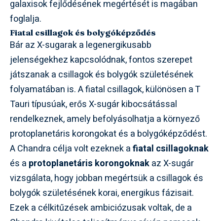
galaxisok fejlődésének megértését is magában
foglalja.
Fiatal csillagok és bolygóképződés
Bár az X-sugarak a legenergikusabb
jelenségekhez kapcsolódnak, fontos szerepet
játszanak a csillagok és bolygók születésének
folyamatában is. A fiatal csillagok, különösen a T
Tauri típusúak, erős X-sugár kibocsátással
rendelkeznek, amely befolyásolhatja a környező
protoplanetáris korongokat és a bolygóképződést.
A Chandra célja volt ezeknek a
fiatal csillagoknak
és a
protoplanetáris korongoknak
az X-sugár
vizsgálata, hogy jobban megértsük a csillagok és
bolygók születésének korai, energikus fázisait.
Ezek a célkitűzések ambiciózusak voltak, de a