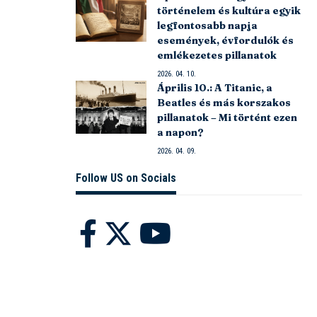
történelem és kultúra egyik
legfontosabb napja
események, évfordulók és
emlékezetes pillanatok
2026. 04. 10.
Április 10.: A Titanic, a
Beatles és más korszakos
pillanatok – Mi történt ezen
a napon?
2026. 04. 09.
Follow US on Socials