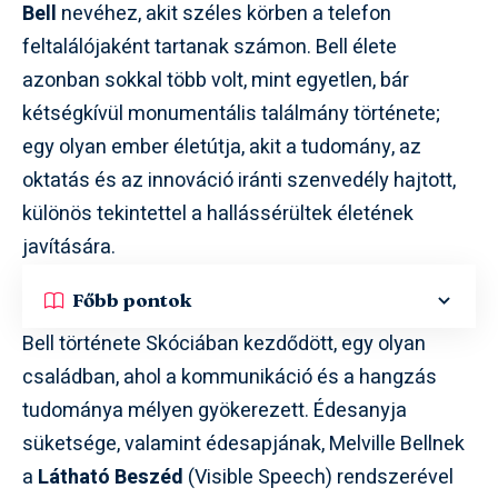
Bell
nevéhez, akit széles körben a telefon
feltalálójaként tartanak számon. Bell élete
azonban sokkal több volt, mint egyetlen, bár
kétségkívül monumentális találmány története;
egy olyan ember életútja, akit a tudomány, az
oktatás és az innováció iránti szenvedély hajtott,
különös tekintettel a hallássérültek életének
javítására.
Főbb pontok
Bell története Skóciában kezdődött, egy olyan
családban, ahol a kommunikáció és a hangzás
tudománya mélyen gyökerezett. Édesanyja
süketsége, valamint édesapjának, Melville Bellnek
a
Látható Beszéd
(Visible Speech) rendszerével