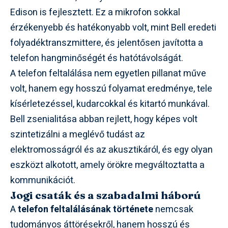
Edison is fejlesztett. Ez a mikrofon sokkal
érzékenyebb és hatékonyabb volt, mint Bell eredeti
folyadéktranszmittere, és jelentősen javította a
telefon hangminőségét és hatótávolságát.
A telefon feltalálása nem egyetlen pillanat műve
volt, hanem egy hosszú folyamat eredménye, tele
kísérletezéssel, kudarcokkal és kitartó munkával.
Bell zsenialitása abban rejlett, hogy képes volt
szintetizálni a meglévő tudást az
elektromosságról és az akusztikáról, és egy olyan
eszközt alkotott, amely örökre megváltoztatta a
kommunikációt.
Jogi csaták és a szabadalmi háború
A
telefon feltalálásának története
nemcsak
tudományos áttörésekről, hanem hosszú és