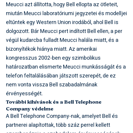
Meucci azt állította, hogy Bell ellopta az ötleteit,
miután Meucci laboratóriumi jegyzetei és modelljei
eltűntek egy Western Union irodából, ahol Bell is
dolgozott. Bár Meucci pert indított Bell ellen, a per
végül kudarcba fulladt Meucci halála miatt, és a
bizonyítékok hiánya miatt. Az amerikai
kongresszus 2002-ben egy szimbolikus
határozatban elismerte Meucci munkásságát és a
telefon feltalálásában játszott szerepét, de ez
nem vonta vissza Bell szabadalmának
érvényességét.
További kihívások és a Bell Telephone
Company védelme
A Bell Telephone Company-nak, amelyet Bell és
partnerei alapítottak, több száz perrel kellett