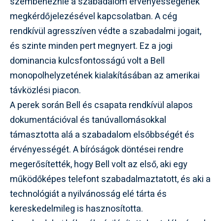
szembenéznie a szabadalom érvényességének
megkérdőjelezésével kapcsolatban. A cég
rendkívül agresszíven védte a szabadalmi jogait,
és szinte minden pert megnyert. Ez a jogi
dominancia kulcsfontosságú volt a Bell
monopolhelyzetének kialakításában az amerikai
távközlési piacon.
A perek során Bell és csapata rendkívül alapos
dokumentációval és tanúvallomásokkal
támasztotta alá a szabadalom elsőbbségét és
érvényességét. A bíróságok döntései rendre
megerősítették, hogy Bell volt az első, aki egy
működőképes telefont szabadalmaztatott, és aki a
technológiát a nyilvánosság elé tárta és
kereskedelmileg is hasznosította.