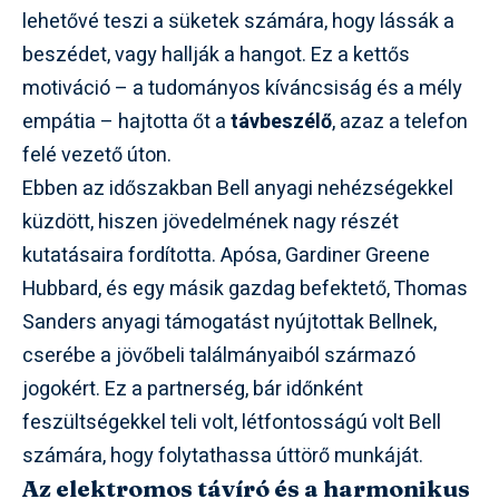
lehetővé teszi a süketek számára, hogy lássák a
beszédet, vagy hallják a hangot. Ez a kettős
motiváció – a tudományos kíváncsiság és a mély
empátia – hajtotta őt a
távbeszélő
, azaz a telefon
felé vezető úton.
Ebben az időszakban Bell anyagi nehézségekkel
küzdött, hiszen jövedelmének nagy részét
kutatásaira fordította. Apósa, Gardiner Greene
Hubbard, és egy másik gazdag befektető, Thomas
Sanders anyagi támogatást nyújtottak Bellnek,
cserébe a jövőbeli találmányaiból származó
jogokért. Ez a partnerség, bár időnként
feszültségekkel teli volt, létfontosságú volt Bell
számára, hogy folytathassa úttörő munkáját.
Az elektromos távíró és a harmonikus