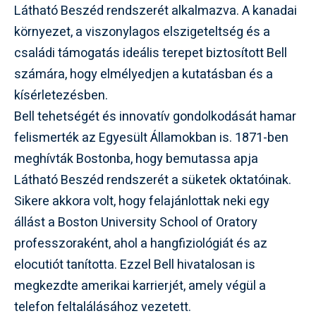
Látható Beszéd rendszerét alkalmazva. A kanadai
környezet, a viszonylagos elszigeteltség és a
családi támogatás ideális terepet biztosított Bell
számára, hogy elmélyedjen a kutatásban és a
kísérletezésben.
Bell tehetségét és innovatív gondolkodását hamar
felismerték az Egyesült Államokban is. 1871-ben
meghívták Bostonba, hogy bemutassa apja
Látható Beszéd rendszerét a süketek oktatóinak.
Sikere akkora volt, hogy felajánlottak neki egy
állást a Boston University School of Oratory
professzoraként, ahol a hangfiziológiát és az
elocutiót tanította. Ezzel Bell hivatalosan is
megkezdte amerikai karrierjét, amely végül a
telefon feltalálásához vezetett.