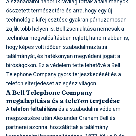
A szabadalmi háborúk rávilágítottak a találmányok
összetett természetére és arra, hogy egy új
technológia kifejlesztése gyakran párhuzamosan
zajlik több helyen is. Bell zsenialitása nemcsak a
technikai megvalósításban rejlett, hanem abban is,
hogy képes volt időben szabadalmaztatni
találmányát, és hatékonyan megvédeni jogait a
bíróságokon. Ez a védelem tette lehetővé a Bell
Telephone Company gyors terjeszkedését és a
telefon elterjedését az egész világon.
A Bell Telephone Company
megalapítása és a telefon terjedése
A
telefon feltalálása
és a szabadalmi védelem
megszerzése után Alexander Graham Bell és
partnerei azonnal hozzáláttak a találmány