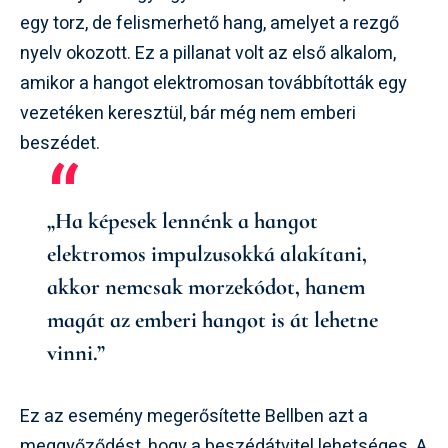
egy torz, de felismerhető hang, amelyet a rezgő
nyelv okozott. Ez a pillanat volt az első alkalom,
amikor a hangot elektromosan továbbították egy
vezetéken keresztül, bár még nem emberi
beszédet.
„Ha képesek lennénk a hangot
elektromos impulzusokká alakítani,
akkor nemcsak morzekódot, hanem
magát az emberi hangot is át lehetne
vinni.”
Ez az esemény megerősítette Bellben azt a
meggyőződést, hogy a beszédátvitel lehetséges. A