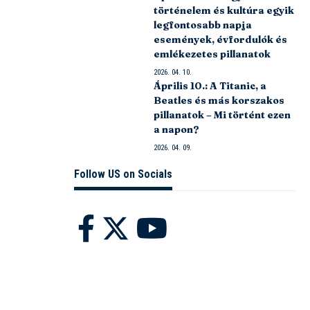
történelem és kultúra egyik
legfontosabb napja
események, évfordulók és
emlékezetes pillanatok
2026. 04. 10.
Április 10.: A Titanic, a
Beatles és más korszakos
pillanatok – Mi történt ezen
a napon?
2026. 04. 09.
Follow US on Socials