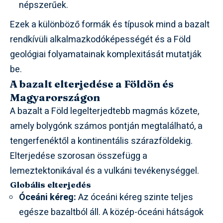
népszerűek.
Ezek a különböző formák és típusok mind a bazalt
rendkívüli alkalmazkodóképességét és a Föld
geológiai folyamatainak komplexitását mutatják
be.
A bazalt elterjedése a Földön és
Magyarországon
A bazalt a Föld legelterjedtebb magmás kőzete,
amely bolygónk számos pontján megtalálható, a
tengerfenéktől a kontinentális szárazföldekig.
Elterjedése szorosan összefügg a
lemeztektonikával és a vulkáni tevékenységgel.
Globális elterjedés
Óceáni kéreg:
Az óceáni kéreg szinte teljes
egésze bazaltból áll. A közép-óceáni hátságok