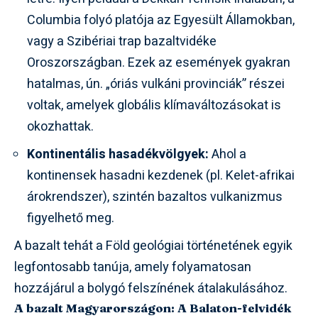
Columbia folyó platója az Egyesült Államokban,
vagy a Szibériai trap bazaltvidéke
Oroszországban. Ezek az események gyakran
hatalmas, ún. „óriás vulkáni provinciák” részei
voltak, amelyek globális klímaváltozásokat is
okozhattak.
Kontinentális hasadékvölgyek:
Ahol a
kontinensek hasadni kezdenek (pl. Kelet-afrikai
árokrendszer), szintén bazaltos vulkanizmus
figyelhető meg.
A bazalt tehát a Föld geológiai történetének egyik
legfontosabb tanúja, amely folyamatosan
hozzájárul a bolygó felszínének átalakulásához.
A bazalt Magyarországon: A Balaton-felvidék