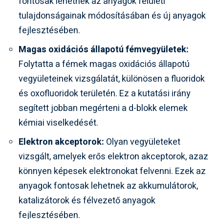
fontosak lehetnek az anyagok felületi
tulajdonságainak módosításában és új anyagok
fejlesztésében.
Magas oxidációs állapotú fémvegyületek:
Folytatta a fémek magas oxidációs állapotú
vegyületeinek vizsgálatát, különösen a fluoridok
és oxofluoridok területén. Ez a kutatási irány
segített jobban megérteni a d-blokk elemek
kémiai viselkedését.
Elektron akceptorok:
Olyan vegyületeket
vizsgált, amelyek erős elektron akceptorok, azaz
könnyen képesek elektronokat felvenni. Ezek az
anyagok fontosak lehetnek az akkumulátorok,
katalizátorok és félvezető anyagok
fejlesztésében.