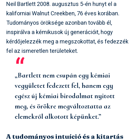
Neil Bartlett 2008. augusztus 5-én hunyt el a
kaliforniai Walnut Creekben, 76 éves korában.
Tudományos öröksége azonban tovább él,
inspirálva a kémikusok új generációit, hogy
kérdőjelezzék meg a megszokottat, és fedezzék
fel az ismeretlen területeket.
„Bartlett nem csupán egy kémiai
vegyületet fedezett fel, hanem egy
egész új kémiai birodalmat nyitott
meg, és örökre megváltoztatta az
elemekről alkotott képünket.”
A tudományos intuíció és a kitartás