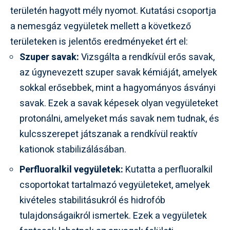
területén hagyott mély nyomot. Kutatási csoportja
a nemesgáz vegyületek mellett a következő
területeken is jelentős eredményeket ért el:
Szuper savak:
Vizsgálta a rendkívül erős savak,
az úgynevezett szuper savak kémiáját, amelyek
sokkal erősebbek, mint a hagyományos ásványi
savak. Ezek a savak képesek olyan vegyületeket
protonálni, amelyeket más savak nem tudnak, és
kulcsszerepet játszanak a rendkívül reaktív
kationok stabilizálásában.
Perfluoralkil vegyületek:
Kutatta a perfluoralkil
csoportokat tartalmazó vegyületeket, amelyek
kivételes stabilitásukról és hidrofób
tulajdonságaikról ismertek. Ezek a vegyületek