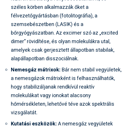
széles körben alkalmazzák őket a
félvezetőgyártásban (fotolitográfia), a
szemsebészetben (LASIK) és a
bőrgyógyászatban. Az excimer szó az „excited
dimer” rövidítése, és olyan molekulákra utal,
amelyek csak gerjesztett állapotban stabilak,
alapállapotban disszociálnak.
Nemesgáz mátrixok:
Bár nem stabil vegyületek,
a nemesgázok mátrixként is felhasználhatók,
hogy stabilizáljanak rendkívül reaktív
molekulákat vagy ionokat alacsony
hőmérsékleten, lehetővé téve azok spektrális
vizsgálatát.
Kutatási eszközök:
A nemesgáz vegyületek