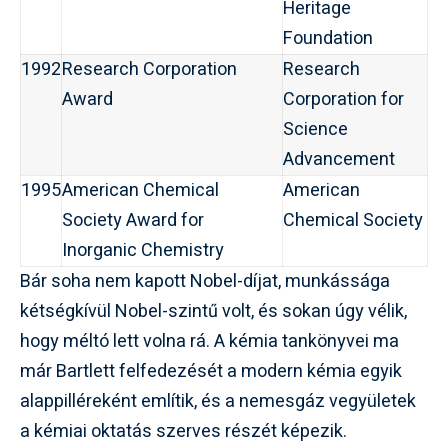
Heritage
Foundation
1992
Research Corporation
Research
Award
Corporation for
Science
Advancement
1995
American Chemical
American
Society Award for
Chemical Society
Inorganic Chemistry
Bár soha nem kapott Nobel-díjat, munkássága
kétségkívül Nobel-szintű volt, és sokan úgy vélik,
hogy méltó lett volna rá. A kémia tankönyvei ma
már Bartlett felfedezését a modern kémia egyik
alappilléreként említik, és a nemesgáz vegyületek
a kémiai oktatás szerves részét képezik.