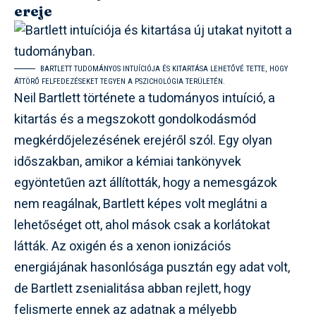
ereje
BARTLETT TUDOMÁNYOS INTUÍCIÓJA ÉS KITARTÁSA LEHETŐVÉ TETTE, HOGY
ÁTTÖRŐ FELFEDEZÉSEKET TEGYEN A PSZICHOLÓGIA TERÜLETÉN.
Neil Bartlett története a tudományos intuíció, a
kitartás és a megszokott gondolkodásmód
megkérdőjelezésének erejéről szól. Egy olyan
időszakban, amikor a kémiai tankönyvek
egyöntetűen azt állították, hogy a nemesgázok
nem reagálnak, Bartlett képes volt meglátni a
lehetőséget ott, ahol mások csak a korlátokat
látták. Az oxigén és a xenon ionizációs
energiájának hasonlósága pusztán egy adat volt,
de Bartlett zsenialitása abban rejlett, hogy
felismerte ennek az adatnak a mélyebb