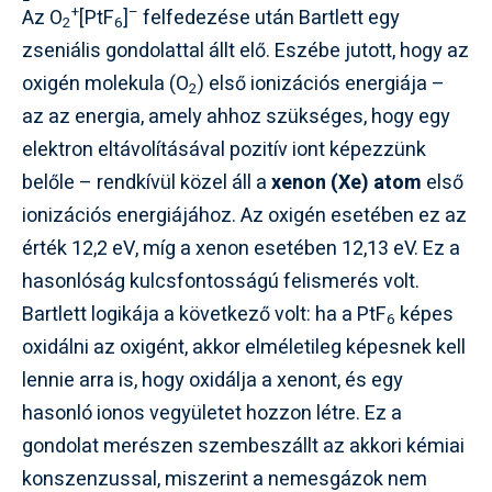
+
–
Az O
[PtF
]
felfedezése után Bartlett egy
2
6
zseniális gondolattal állt elő. Eszébe jutott, hogy az
oxigén molekula (O
) első ionizációs energiája –
2
az az energia, amely ahhoz szükséges, hogy egy
elektron eltávolításával pozitív iont képezzünk
belőle – rendkívül közel áll a
xenon (Xe) atom
első
ionizációs energiájához. Az oxigén esetében ez az
érték 12,2 eV, míg a xenon esetében 12,13 eV. Ez a
hasonlóság kulcsfontosságú felismerés volt.
Bartlett logikája a következő volt: ha a PtF
képes
6
oxidálni az oxigént, akkor elméletileg képesnek kell
lennie arra is, hogy oxidálja a xenont, és egy
hasonló ionos vegyületet hozzon létre. Ez a
gondolat merészen szembeszállt az akkori kémiai
konszenzussal, miszerint a nemesgázok nem