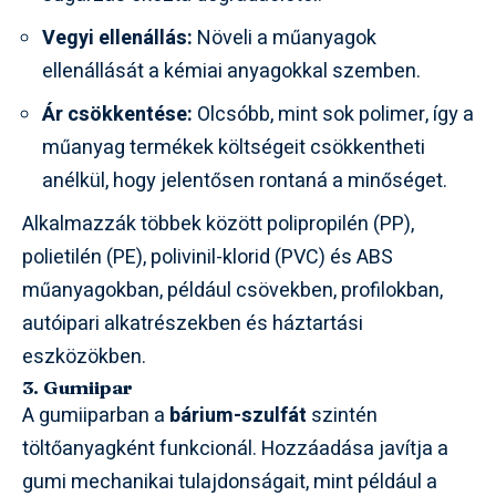
Vegyi ellenállás:
Növeli a műanyagok
ellenállását a kémiai anyagokkal szemben.
Ár csökkentése:
Olcsóbb, mint sok polimer, így a
műanyag termékek költségeit csökkentheti
anélkül, hogy jelentősen rontaná a minőséget.
Alkalmazzák többek között polipropilén (PP),
polietilén (PE), polivinil-klorid (PVC) és ABS
műanyagokban, például csövekben, profilokban,
autóipari alkatrészekben és háztartási
eszközökben.
3. Gumiipar
A gumiiparban a
bárium-szulfát
szintén
töltőanyagként funkcionál. Hozzáadása javítja a
gumi mechanikai tulajdonságait, mint például a