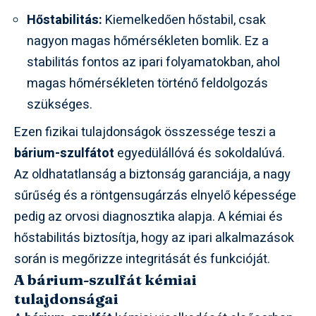
Hőstabilitás:
Kiemelkedően hőstabil, csak
nagyon magas hőmérsékleten bomlik. Ez a
stabilitás fontos az ipari folyamatokban, ahol
magas hőmérsékleten történő feldolgozás
szükséges.
Ezen fizikai tulajdonságok összessége teszi a
bárium-szulfátot
egyedülállóvá és sokoldalúvá.
Az oldhatatlanság a biztonság garanciája, a nagy
sűrűség és a röntgensugárzás elnyelő képessége
pedig az orvosi diagnosztika alapja. A kémiai és
hőstabilitás biztosítja, hogy az ipari alkalmazások
során is megőrizze integritását és funkcióját.
A bárium-szulfát kémiai
tulajdonságai