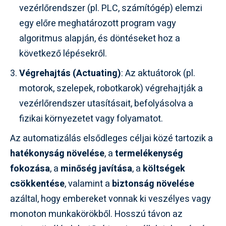
vezérlőrendszer (pl. PLC, számítógép) elemzi
egy előre meghatározott program vagy
algoritmus alapján, és döntéseket hoz a
következő lépésekről.
Végrehajtás (Actuating)
: Az aktuátorok (pl.
motorok, szelepek, robotkarok) végrehajtják a
vezérlőrendszer utasításait, befolyásolva a
fizikai környezetet vagy folyamatot.
Az automatizálás elsődleges céljai közé tartozik a
hatékonyság növelése
, a
termelékenység
fokozása
, a
minőség javítása
, a
költségek
csökkentése
, valamint a
biztonság növelése
azáltal, hogy embereket vonnak ki veszélyes vagy
monoton munkakörökből. Hosszú távon az