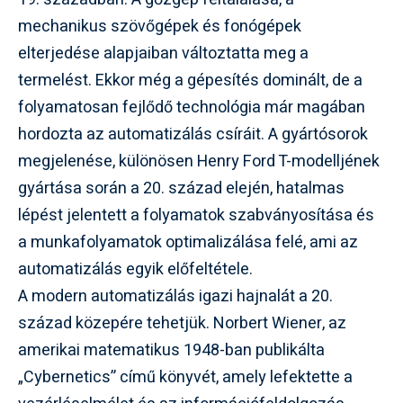
mechanikus szövőgépek és fonógépek
elterjedése alapjaiban változtatta meg a
termelést. Ekkor még a gépesítés dominált, de a
folyamatosan fejlődő technológia már magában
hordozta az automatizálás csíráit. A gyártósorok
megjelenése, különösen Henry Ford T-modelljének
gyártása során a 20. század elején, hatalmas
lépést jelentett a folyamatok szabványosítása és
a munkafolyamatok optimalizálása felé, ami az
automatizálás egyik előfeltétele.
A modern automatizálás igazi hajnalát a 20.
század közepére tehetjük. Norbert Wiener, az
amerikai matematikus 1948-ban publikálta
„Cybernetics” című könyvét, amely lefektette a