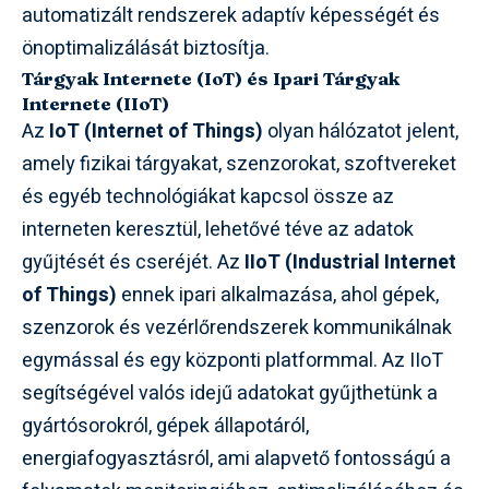
automatizált rendszerek adaptív képességét és
önoptimalizálását biztosítja.
Tárgyak Internete (IoT) és Ipari Tárgyak
Internete (IIoT)
Az
IoT (Internet of Things)
olyan hálózatot jelent,
amely fizikai tárgyakat, szenzorokat, szoftvereket
és egyéb technológiákat kapcsol össze az
interneten keresztül, lehetővé téve az adatok
gyűjtését és cseréjét. Az
IIoT (Industrial Internet
of Things)
ennek ipari alkalmazása, ahol gépek,
szenzorok és vezérlőrendszerek kommunikálnak
egymással és egy központi platformmal. Az IIoT
segítségével valós idejű adatokat gyűjthetünk a
gyártósorokról, gépek állapotáról,
energiafogyasztásról, ami alapvető fontosságú a