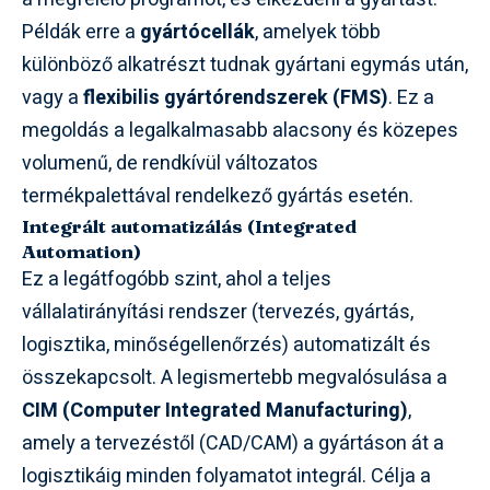
Példák erre a
gyártócellák
, amelyek több
különböző alkatrészt tudnak gyártani egymás után,
vagy a
flexibilis gyártórendszerek (FMS)
. Ez a
megoldás a legalkalmasabb alacsony és közepes
volumenű, de rendkívül változatos
termékpalettával rendelkező gyártás esetén.
Integrált automatizálás (Integrated
Automation)
Ez a legátfogóbb szint, ahol a teljes
vállalatirányítási rendszer (tervezés, gyártás,
logisztika, minőségellenőrzés) automatizált és
összekapcsolt. A legismertebb megvalósulása a
CIM (Computer Integrated Manufacturing)
,
amely a tervezéstől (CAD/CAM) a gyártáson át a
logisztikáig minden folyamatot integrál. Célja a