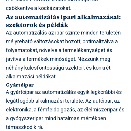
csökkentve a kockázatokat.
Az automatizálás ipari alkalmazásai:
szektorok és példák
Az automatizálás az ipar szinte minden területén
mélyreható változásokat hozott, optimalizálva a
folyamatokat, növelve a termelékenységet és
javítva a termékek minőségét. Nézzünk meg
néhány kulcsfontosságú szektort és konkrét
alkalmazási példákat.
Gyártóipar
A gyártóipar az automatizálás egyik legkorábbi és
legátfogóbb alkalmazási területe. Az autóipar, az
elektronika, a fémfeldolgozás, az élelmiszeripar és
a gyógyszeripar mind hatalmas mértékben
támaszkodik rá.