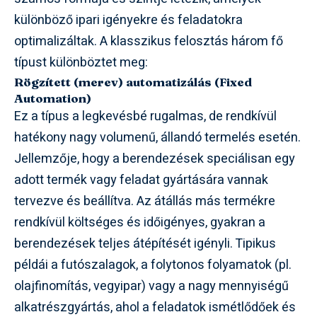
különböző ipari igényekre és feladatokra
optimalizáltak. A klasszikus felosztás három fő
típust különböztet meg:
Rögzített (merev) automatizálás (Fixed
Automation)
Ez a típus a legkevésbé rugalmas, de rendkívül
hatékony nagy volumenű, állandó termelés esetén.
Jellemzője, hogy a berendezések speciálisan egy
adott termék vagy feladat gyártására vannak
tervezve és beállítva. Az átállás más termékre
rendkívül költséges és időigényes, gyakran a
berendezések teljes átépítését igényli. Tipikus
példái a futószalagok, a folytonos folyamatok (pl.
olajfinomítás, vegyipar) vagy a nagy mennyiségű
alkatrészgyártás, ahol a feladatok ismétlődőek és