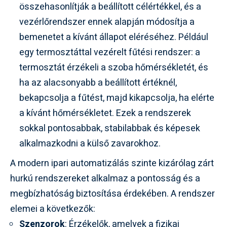
összehasonlítják a beállított célértékkel, és a
vezérlőrendszer ennek alapján módosítja a
bemenetet a kívánt állapot eléréséhez. Például
egy termosztáttal vezérelt fűtési rendszer: a
termosztát érzékeli a szoba hőmérsékletét, és
ha az alacsonyabb a beállított értéknél,
bekapcsolja a fűtést, majd kikapcsolja, ha elérte
a kívánt hőmérsékletet. Ezek a rendszerek
sokkal pontosabbak, stabilabbak és képesek
alkalmazkodni a külső zavarokhoz.
A modern ipari automatizálás szinte kizárólag zárt
hurkú rendszereket alkalmaz a pontosság és a
megbízhatóság biztosítása érdekében. A rendszer
elemei a következők:
Szenzorok
: Érzékelők, amelyek a fizikai