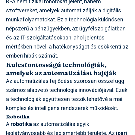
RPA nem fizikai robotokat jelent, hanem
szoftvereket, amelyek automatizálják a digitális
munkafolyamatokat. Ez a technológia különösen
népszerű a pénzügyekben, az ügyfélszolgálatban
és az IT-szolgáltatásokban, ahol jelentős
mértékben növeli a hatékonyságot és csökkenti az
emberi hibák számát.
Kulcsfontosságú technológiák,
amelyek az automatizálást hajtják
Az automatizálás fejlődése szorosan összefügg
számos alapvető technológia innovációjával. Ezek
a technológiák együttesen teszik lehetővé a mai
komplex és intelligens rendszerek működését.
Robotika
A
robotika
az automatizálás egyik
leglátványosabb és legismertebb területe. Az
ipari