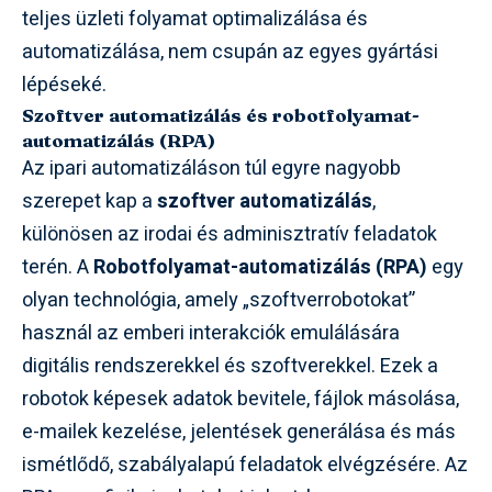
teljes üzleti folyamat optimalizálása és
automatizálása, nem csupán az egyes gyártási
lépéseké.
Szoftver automatizálás és robotfolyamat-
automatizálás (RPA)
Az ipari automatizáláson túl egyre nagyobb
szerepet kap a
szoftver automatizálás
,
különösen az irodai és adminisztratív feladatok
terén. A
Robotfolyamat-automatizálás (RPA)
egy
olyan technológia, amely „szoftverrobotokat”
használ az emberi interakciók emulálására
digitális rendszerekkel és szoftverekkel. Ezek a
robotok képesek adatok bevitele, fájlok másolása,
e-mailek kezelése, jelentések generálása és más
ismétlődő, szabályalapú feladatok elvégzésére. Az