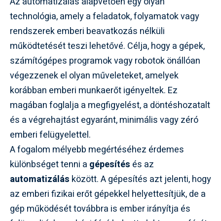
Az automatizálás alapvetően egy olyan
technológia, amely a feladatok, folyamatok vagy
rendszerek emberi beavatkozás nélküli
működtetését teszi lehetővé. Célja, hogy a gépek,
számítógépes programok vagy robotok önállóan
végezzenek el olyan műveleteket, amelyek
korábban emberi munkaerőt igényeltek. Ez
magában foglalja a megfigyelést, a döntéshozatalt
és a végrehajtást egyaránt, minimális vagy zéró
emberi felügyelettel.
A fogalom mélyebb megértéséhez érdemes
különbséget tenni a
gépesítés
és az
automatizálás
között. A gépesítés azt jelenti, hogy
az emberi fizikai erőt gépekkel helyettesítjük, de a
gép működését továbbra is ember irányítja és