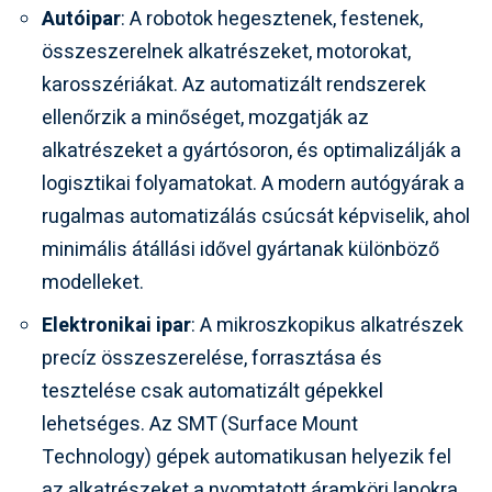
Autóipar
: A robotok hegesztenek, festenek,
összeszerelnek alkatrészeket, motorokat,
karosszériákat. Az automatizált rendszerek
ellenőrzik a minőséget, mozgatják az
alkatrészeket a gyártósoron, és optimalizálják a
logisztikai folyamatokat. A modern autógyárak a
rugalmas automatizálás csúcsát képviselik, ahol
minimális átállási idővel gyártanak különböző
modelleket.
Elektronikai ipar
: A mikroszkopikus alkatrészek
precíz összeszerelése, forrasztása és
tesztelése csak automatizált gépekkel
lehetséges. Az SMT (Surface Mount
Technology) gépek automatikusan helyezik fel
az alkatrészeket a nyomtatott áramköri lapokra,