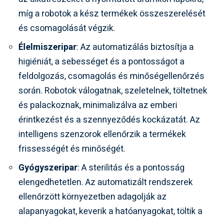
míg a robotok a kész termékek összeszerelését
és csomagolását végzik.
Élelmiszeripar
: Az automatizálás biztosítja a
higiéniát, a sebességet és a pontosságot a
feldolgozás, csomagolás és minőségellenőrzés
során. Robotok válogatnak, szeletelnek, töltetnek
és palackoznak, minimalizálva az emberi
érintkezést és a szennyeződés kockázatát. Az
intelligens szenzorok ellenőrzik a termékek
frissességét és minőségét.
Gyógyszeripar
: A sterilitás és a pontosság
elengedhetetlen. Az automatizált rendszerek
ellenőrzött környezetben adagolják az
alapanyagokat, keverik a hatóanyagokat, töltik a