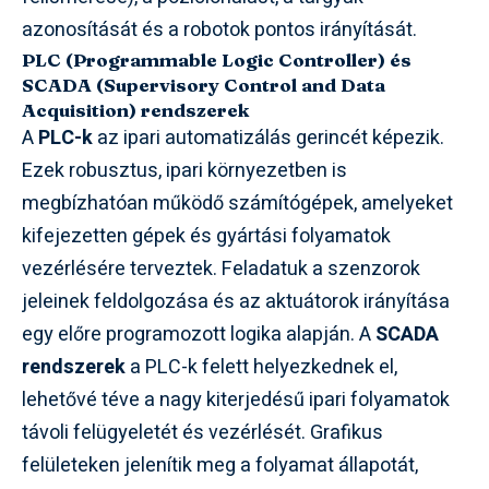
azonosítását és a robotok pontos irányítását.
PLC (Programmable Logic Controller) és
SCADA (Supervisory Control and Data
Acquisition) rendszerek
A
PLC-k
az ipari automatizálás gerincét képezik.
Ezek robusztus, ipari környezetben is
megbízhatóan működő számítógépek, amelyeket
kifejezetten gépek és gyártási folyamatok
vezérlésére terveztek. Feladatuk a szenzorok
jeleinek feldolgozása és az aktuátorok irányítása
egy előre programozott logika alapján. A
SCADA
rendszerek
a PLC-k felett helyezkednek el,
lehetővé téve a nagy kiterjedésű ipari folyamatok
távoli felügyeletét és vezérlését. Grafikus
felületeken jelenítik meg a folyamat állapotát,