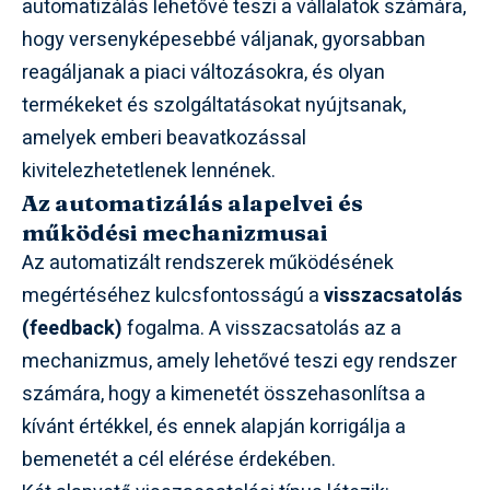
automatizálás lehetővé teszi a vállalatok számára,
hogy versenyképesebbé váljanak, gyorsabban
reagáljanak a piaci változásokra, és olyan
termékeket és szolgáltatásokat nyújtsanak,
amelyek emberi beavatkozással
kivitelezhetetlenek lennének.
Az automatizálás alapelvei és
működési mechanizmusai
Az automatizált rendszerek működésének
megértéséhez kulcsfontosságú a
visszacsatolás
(feedback)
fogalma. A visszacsatolás az a
mechanizmus, amely lehetővé teszi egy rendszer
számára, hogy a kimenetét összehasonlítsa a
kívánt értékkel, és ennek alapján korrigálja a
bemenetét a cél elérése érdekében.