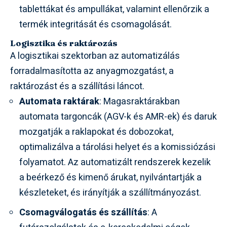
tablettákat és ampullákat, valamint ellenőrzik a
termék integritását és csomagolását.
Logisztika és raktározás
A logisztikai szektorban az automatizálás
forradalmasította az anyagmozgatást, a
raktározást és a szállítási láncot.
Automata raktárak
: Magasraktárakban
automata targoncák (AGV-k és AMR-ek) és daruk
mozgatják a raklapokat és dobozokat,
optimalizálva a tárolási helyet és a komissiózási
folyamatot. Az automatizált rendszerek kezelik
a beérkező és kimenő árukat, nyilvántartják a
készleteket, és irányítják a szállítmányozást.
Csomagválogatás és szállítás
: A