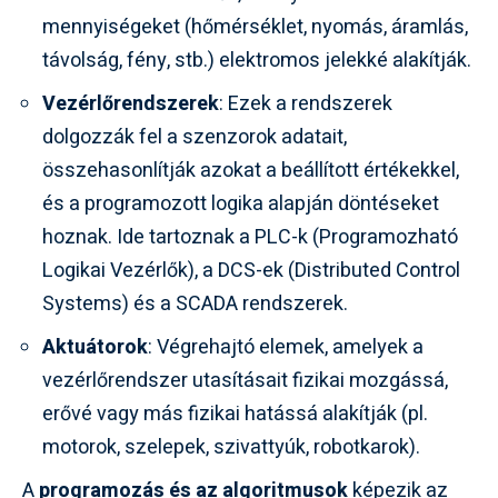
mennyiségeket (hőmérséklet, nyomás, áramlás,
távolság, fény, stb.) elektromos jelekké alakítják.
Vezérlőrendszerek
: Ezek a rendszerek
dolgozzák fel a szenzorok adatait,
összehasonlítják azokat a beállított értékekkel,
és a programozott logika alapján döntéseket
hoznak. Ide tartoznak a PLC-k (Programozható
Logikai Vezérlők), a DCS-ek (Distributed Control
Systems) és a SCADA rendszerek.
Aktuátorok
: Végrehajtó elemek, amelyek a
vezérlőrendszer utasításait fizikai mozgássá,
erővé vagy más fizikai hatássá alakítják (pl.
motorok, szelepek, szivattyúk, robotkarok).
A
programozás és az algoritmusok
képezik az