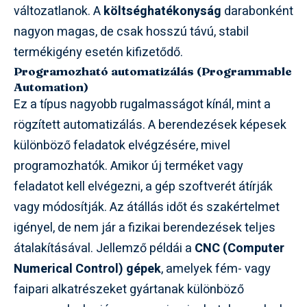
változatlanok. A
költséghatékonyság
darabonként
nagyon magas, de csak hosszú távú, stabil
termékigény esetén kifizetődő.
Programozható automatizálás (Programmable
Automation)
Ez a típus nagyobb rugalmasságot kínál, mint a
rögzített automatizálás. A berendezések képesek
különböző feladatok elvégzésére, mivel
programozhatók. Amikor új terméket vagy
feladatot kell elvégezni, a gép szoftverét átírják
vagy módosítják. Az átállás időt és szakértelmet
igényel, de nem jár a fizikai berendezések teljes
átalakításával. Jellemző példái a
CNC (Computer
Numerical Control) gépek
, amelyek fém- vagy
faipari alkatrészeket gyártanak különböző