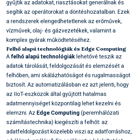
gyűjtik az adatokat, riasztásokat generálnak és
segítik az operátorokat a döntéshozatalban. Ezek
a rendszerek elengedhetetlenek az erőművek,
vízművek, olaj- és gázvezetékek, valamint a
komplex gyárak működtetéséhez.
Felhő alapú technológiák és Edge Computing
A
felhő alapú technológiák
lehetővé teszik az
adatok tárolását, feldolgozását és elemzését a
felhőben, ami skálázhatóságot és rugalmasságot
biztosít. Az automatizálásban ez azt jelenti, hogy
az IIoT-eszközök által gyűjtött hatalmas
adatmennyiséget központilag lehet kezelni és
elemzni. Az
Edge Computing
(peremhálózati
számítástechnika) kiegészíti a felhőt: az
adatfeldolgozást közelebb viszi az adatforráshoz,