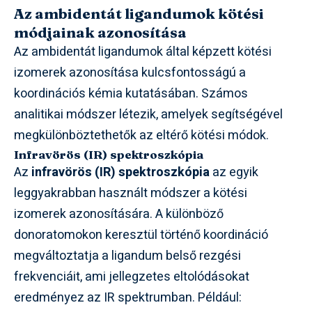
Az ambidentát ligandumok kötési
módjainak azonosítása
Az ambidentát ligandumok által képzett kötési
izomerek azonosítása kulcsfontosságú a
koordinációs kémia kutatásában. Számos
analitikai módszer létezik, amelyek segítségével
megkülönböztethetők az eltérő kötési módok.
Infravörös (IR) spektroszkópia
Az
infravörös (IR) spektroszkópia
az egyik
leggyakrabban használt módszer a kötési
izomerek azonosítására. A különböző
donoratomokon keresztül történő koordináció
megváltoztatja a ligandum belső rezgési
frekvenciáit, ami jellegzetes eltolódásokat
eredményez az IR spektrumban. Például: