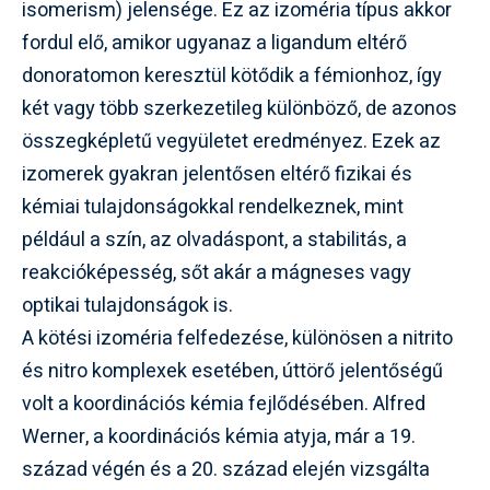
isomerism) jelensége. Ez az izoméria típus akkor
fordul elő, amikor ugyanaz a ligandum eltérő
donoratomon keresztül kötődik a fémionhoz, így
két vagy több szerkezetileg különböző, de azonos
összegképletű vegyületet eredményez. Ezek az
izomerek gyakran jelentősen eltérő fizikai és
kémiai tulajdonságokkal rendelkeznek, mint
például a szín, az olvadáspont, a stabilitás, a
reakcióképesség, sőt akár a mágneses vagy
optikai tulajdonságok is.
A kötési izoméria felfedezése, különösen a nitrito
és nitro komplexek esetében, úttörő jelentőségű
volt a koordinációs kémia fejlődésében. Alfred
Werner, a koordinációs kémia atyja, már a 19.
század végén és a 20. század elején vizsgálta