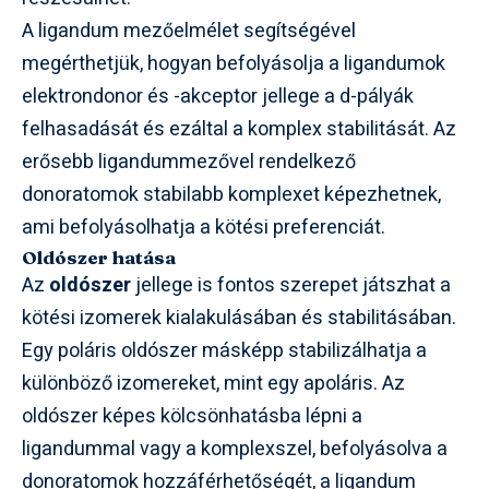
A ligandum mezőelmélet segítségével
megérthetjük, hogyan befolyásolja a ligandumok
elektrondonor és -akceptor jellege a d-pályák
felhasadását és ezáltal a komplex stabilitását. Az
erősebb ligandummezővel rendelkező
donoratomok stabilabb komplexet képezhetnek,
ami befolyásolhatja a kötési preferenciát.
Oldószer hatása
Az
oldószer
jellege is fontos szerepet játszhat a
kötési izomerek kialakulásában és stabilitásában.
Egy poláris oldószer másképp stabilizálhatja a
különböző izomereket, mint egy apoláris. Az
oldószer képes kölcsönhatásba lépni a
ligandummal vagy a komplexszel, befolyásolva a
donoratomok hozzáférhetőségét, a ligandum