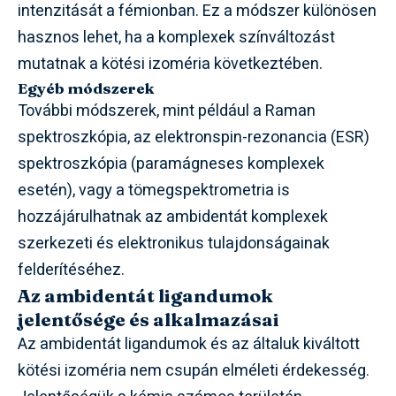
intenzitását a fémionban. Ez a módszer különösen
hasznos lehet, ha a komplexek színváltozást
mutatnak a kötési izoméria következtében.
Egyéb módszerek
További módszerek, mint például a Raman
spektroszkópia, az elektronspin-rezonancia (ESR)
spektroszkópia (paramágneses komplexek
esetén), vagy a tömegspektrometria is
hozzájárulhatnak az ambidentát komplexek
szerkezeti és elektronikus tulajdonságainak
felderítéséhez.
Az ambidentát ligandumok
jelentősége és alkalmazásai
Az ambidentát ligandumok és az általuk kiváltott
kötési izoméria nem csupán elméleti érdekesség.