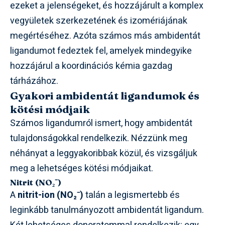
ezeket a jelenségeket, és hozzájárult a komplex
vegyületek szerkezetének és izomériájának
megértéséhez. Azóta számos más ambidentát
ligandumot fedeztek fel, amelyek mindegyike
hozzájárul a koordinációs kémia gazdag
tárházához.
Gyakori ambidentát ligandumok és
kötési módjaik
Számos ligandumról ismert, hogy ambidentát
tulajdonságokkal rendelkezik. Nézzünk meg
néhányat a leggyakoribbak közül, és vizsgáljuk
meg a lehetséges kötési módjaikat.
Nitrit (NO₂⁻)
A
nitrit-ion (NO₂⁻)
talán a legismertebb és
leginkább tanulmányozott ambidentát ligandum.