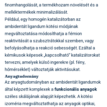
finomhangolását, a termékhozam növelését és a
melléktermékek minimalizálását.
Például, egy homogén katalizátorban az
ambidentát ligandum kötési módjának
megváltoztatása módosíthatja a fémion
reaktivitását a szubsztrátokkal szemben, vagy
befolyásolhatja a reakció sebességét. Ezáltal a
kémikusok képesek „kapcsolható” katalizátorokat
tervezni, amelyek külső ingerekre (pl. fény,
hőmérséklet) változtatják aktivitásukat.
Anyagtudomány
Az anyagtudományban az ambidentát ligandumok
által képzett komplexek a
funkcionális anyagok
széles skálájának alapját képezhetik. A kötési
izoméria megváltoztathatja az anyagok optikai,