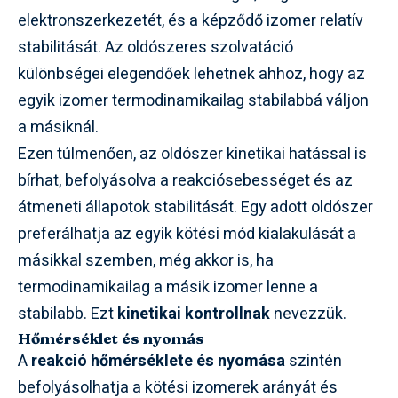
elektronszerkezetét, és a képződő izomer relatív
stabilitását. Az oldószeres szolvatáció
különbségei elegendőek lehetnek ahhoz, hogy az
egyik izomer termodinamikailag stabilabbá váljon
a másiknál.
Ezen túlmenően, az oldószer kinetikai hatással is
bírhat, befolyásolva a reakciósebességet és az
átmeneti állapotok stabilitását. Egy adott oldószer
preferálhatja az egyik kötési mód kialakulását a
másikkal szemben, még akkor is, ha
termodinamikailag a másik izomer lenne a
stabilabb. Ezt
kinetikai kontrollnak
nevezzük.
Hőmérséklet és nyomás
A
reakció hőmérséklete és nyomása
szintén
befolyásolhatja a kötési izomerek arányát és